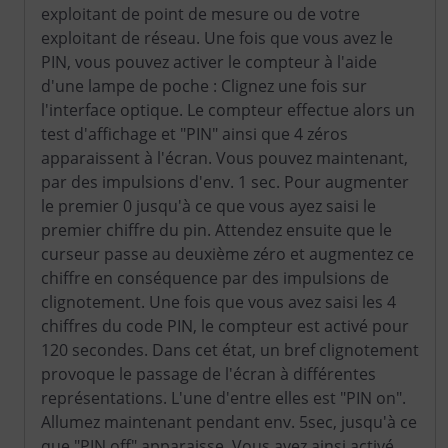
exploitant de point de mesure ou de votre
exploitant de réseau. Une fois que vous avez le
PIN, vous pouvez activer le compteur à l'aide
d'une lampe de poche : Clignez une fois sur
l'interface optique. Le compteur effectue alors un
test d'affichage et "PIN" ainsi que 4 zéros
apparaissent à l'écran. Vous pouvez maintenant,
par des impulsions d'env. 1 sec. Pour augmenter
le premier 0 jusqu'à ce que vous ayez saisi le
premier chiffre du pin. Attendez ensuite que le
curseur passe au deuxième zéro et augmentez ce
chiffre en conséquence par des impulsions de
clignotement. Une fois que vous avez saisi les 4
chiffres du code PIN, le compteur est activé pour
120 secondes. Dans cet état, un bref clignotement
provoque le passage de l'écran à différentes
représentations. L'une d'entre elles est "PIN on".
Allumez maintenant pendant env. 5sec, jusqu'à ce
que "PIN off" apparaisse. Vous avez ainsi activé