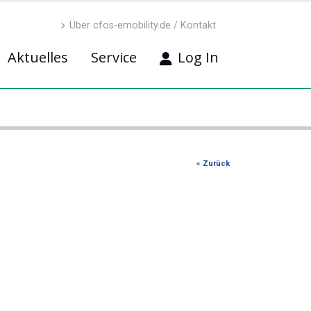
Über cfos-emobility.de / Kontakt
Aktuelles
Service
Log In
« Zurück