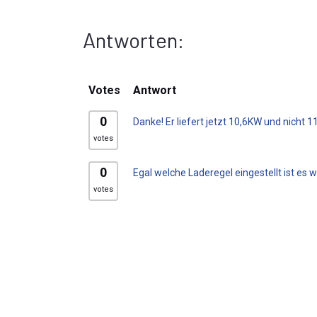
Antworten:
Votes
Antwort
0
Danke! Er liefert jetzt 10,6KW und nicht 
votes
0
Egal welche Laderegel eingestellt ist es 
votes