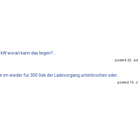
11kW woran kann das liegen?...
posted 22. Jul
wir im wieder für 300 Sek der Ladevorgang unterbrochen oder...
posted 15. Ju