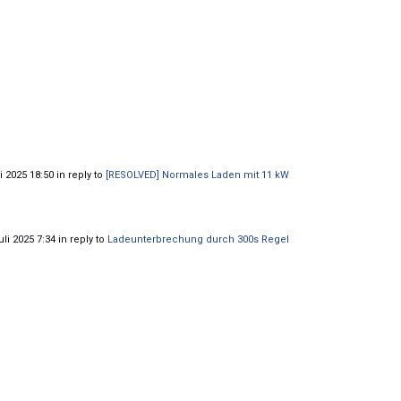
i 2025 18:50 in reply to
[RESOLVED] Normales Laden mit 11 kW
li 2025 7:34 in reply to
Ladeunterbrechung durch 300s Regel