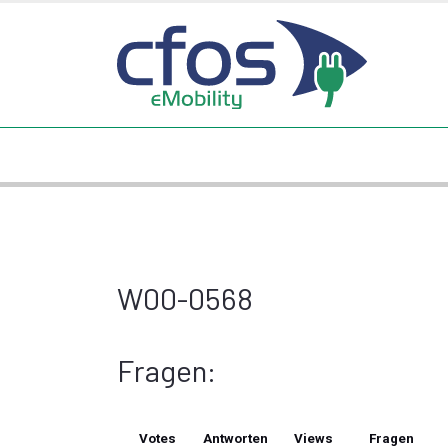
W00-0568
Fragen:
Votes
Antworten
Views
Fragen