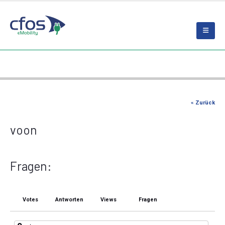
« Zurück
voon
Fragen:
Votes
Antworten
Views
Fragen