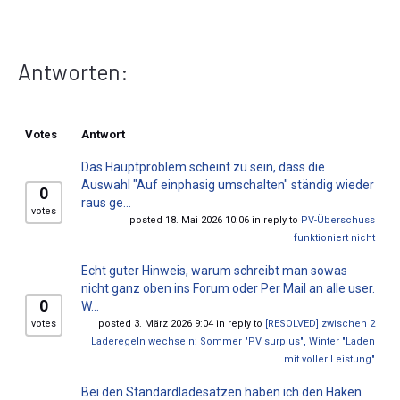
Antworten:
Votes
Antwort
Das Hauptproblem scheint zu sein, dass die
Auswahl "Auf einphasig umschalten" ständig wieder
0
raus ge...
votes
posted 18. Mai 2026 10:06 in reply to
PV-Überschuss
funktioniert nicht
Echt guter Hinweis, warum schreibt man sowas
nicht ganz oben ins Forum oder Per Mail an alle user.
0
W...
votes
posted 3. März 2026 9:04 in reply to
[RESOLVED] zwischen 2
Laderegeln wechseln: Sommer "PV surplus", Winter "Laden
mit voller Leistung"
Bei den Standardladesätzen haben ich den Haken