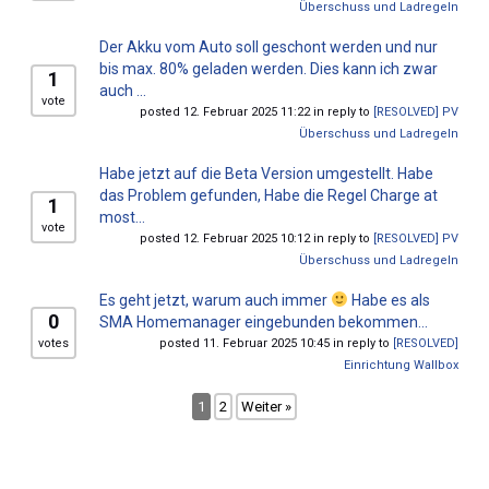
Überschuss und Ladregeln
Der Akku vom Auto soll geschont werden und nur
bis max. 80% geladen werden. Dies kann ich zwar
1
auch ...
vote
posted 12. Februar 2025 11:22 in reply to
[RESOLVED] PV
Überschuss und Ladregeln
Habe jetzt auf die Beta Version umgestellt. Habe
das Problem gefunden, Habe die Regel Charge at
1
most...
vote
posted 12. Februar 2025 10:12 in reply to
[RESOLVED] PV
Überschuss und Ladregeln
​Es geht jetzt, warum auch immer
Habe es als
0
SMA Homemanager eingebunden bekommen...
votes
posted 11. Februar 2025 10:45 in reply to
[RESOLVED]
Einrichtung Wallbox
1
2
Weiter »