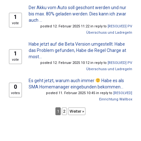
Der Akku vom Auto soll geschont werden und nur
bis max. 80% geladen werden. Dies kann ich zwar
1
auch ...
vote
posted 12. Februar 2025 11:22 in reply to
[RESOLVED] PV
Überschuss und Ladregeln
Habe jetzt auf die Beta Version umgestellt. Habe
das Problem gefunden, Habe die Regel Charge at
1
most...
vote
posted 12. Februar 2025 10:12 in reply to
[RESOLVED] PV
Überschuss und Ladregeln
​Es geht jetzt, warum auch immer
Habe es als
0
SMA Homemanager eingebunden bekommen...
votes
posted 11. Februar 2025 10:45 in reply to
[RESOLVED]
Einrichtung Wallbox
1
2
Weiter »