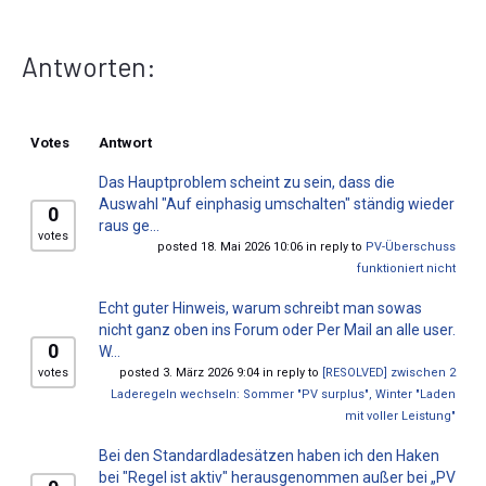
Antworten:
Votes
Antwort
Das Hauptproblem scheint zu sein, dass die
Auswahl "Auf einphasig umschalten" ständig wieder
0
raus ge...
votes
posted 18. Mai 2026 10:06 in reply to
PV-Überschuss
funktioniert nicht
Echt guter Hinweis, warum schreibt man sowas
nicht ganz oben ins Forum oder Per Mail an alle user.
0
W...
votes
posted 3. März 2026 9:04 in reply to
[RESOLVED] zwischen 2
Laderegeln wechseln: Sommer "PV surplus", Winter "Laden
mit voller Leistung"
Bei den Standardladesätzen haben ich den Haken
bei "Regel ist aktiv" herausgenommen außer bei „PV