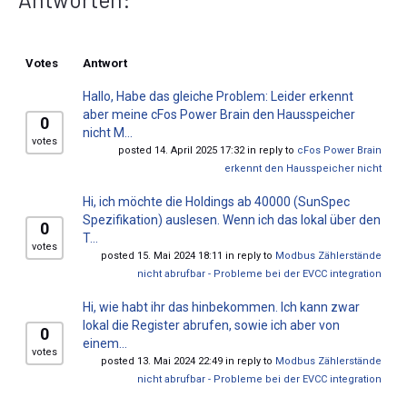
Votes
Antwort
Hallo, Habe das gleiche Problem: Leider erkennt
aber meine cFos Power Brain den Hausspeicher
0
nicht M...
votes
posted 14. April 2025 17:32 in reply to
cFos Power Brain
erkennt den Hausspeicher nicht
Hi, ich möchte die Holdings ab 40000 (SunSpec
Spezifikation) auslesen. Wenn ich das lokal über den
0
T...
votes
posted 15. Mai 2024 18:11 in reply to
Modbus Zählerstände
nicht abrufbar - Probleme bei der EVCC integration
Hi, wie habt ihr das hinbekommen. Ich kann zwar
lokal die Register abrufen, sowie ich aber von
0
einem...
votes
posted 13. Mai 2024 22:49 in reply to
Modbus Zählerstände
nicht abrufbar - Probleme bei der EVCC integration