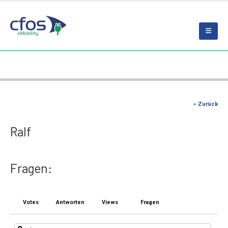
« Zurück
Ralf
Fragen:
Votes
Antworten
Views
Fragen