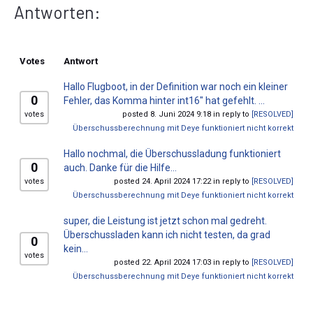
Antworten:
Votes
Antwort
Hallo Flugboot, in der Definition war noch ein kleiner
0
Fehler, das Komma hinter int16" hat gefehlt. ...
votes
posted 8. Juni 2024 9:18 in reply to
[RESOLVED]
Überschussberechnung mit Deye funktioniert nicht korrekt
Hallo nochmal, die Überschussladung funktioniert
0
auch. Danke für die Hilfe...
votes
posted 24. April 2024 17:22 in reply to
[RESOLVED]
Überschussberechnung mit Deye funktioniert nicht korrekt
super, die Leistung ist jetzt schon mal gedreht.
Überschussladen kann ich nicht testen, da grad
0
kein...
votes
posted 22. April 2024 17:03 in reply to
[RESOLVED]
Überschussberechnung mit Deye funktioniert nicht korrekt