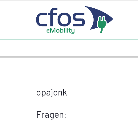
opajonk
Fragen: