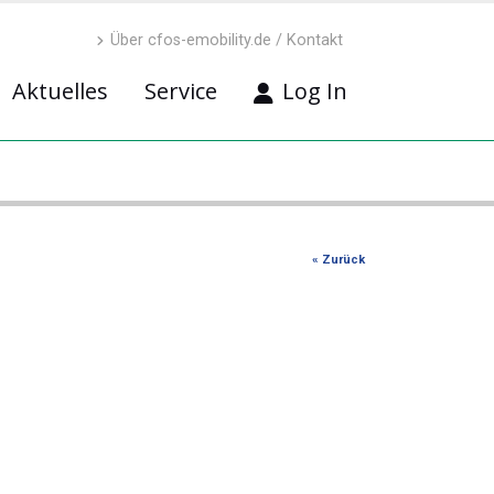
Über cfos-emobility.de / Kontakt
Aktuelles
Service
Log In
« Zurück