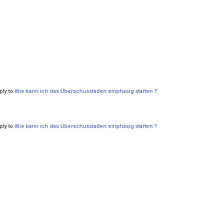
ply to
Wie kann ich das Überschussladen einphasig starten ?
ply to
Wie kann ich das Überschussladen einphasig starten ?