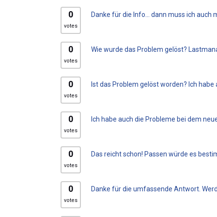
0
Danke für die Info… dann muss ich auch m
votes
0
Wie wurde das Problem gelöst? Lastmanag
votes
0
Ist das Problem gelöst worden? Ich habe a
votes
0
Ich habe auch die Probleme bei dem neuen K
votes
0
Das reicht schon! Passen würde es bestim
votes
0
Danke für die umfassende Antwort. Werde 
votes