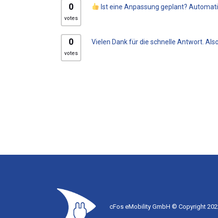
0
Ist eine Anpassung geplant? Automatis
votes
0
Vielen Dank für die schnelle Antwort. Als
votes
cFos eMobility GmbH © Copyright 2022