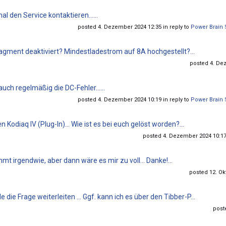
al den Service kontaktieren…...
posted 4. Dezember 2024 12:35 in reply to
Power Brain S
ment deaktiviert? Mindestladestrom auf 8A hochgestellt?...
posted 4. Dez
uch regelmäßig die DC-Fehler......
posted 4. Dezember 2024 10:19 in reply to
Power Brain S
odiaq IV (Plug-In)... Wie ist es bei euch gelöst worden?...
posted 4. Dezember 2024 10:17 
mt irgendwie, aber dann wäre es mir zu voll… Danke!...
posted 12. Ok
die Frage weiterleiten … Ggf. kann ich es über den Tibber-P...
post