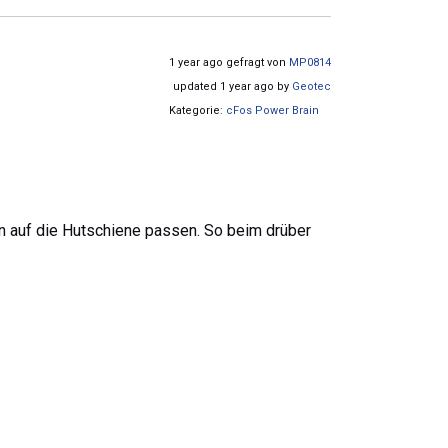
1 year ago gefragt von
MP0814
updated 1 year ago by
Geotec
Kategorie:
cFos Power Brain
n auf die Hutschiene passen. So beim drüber