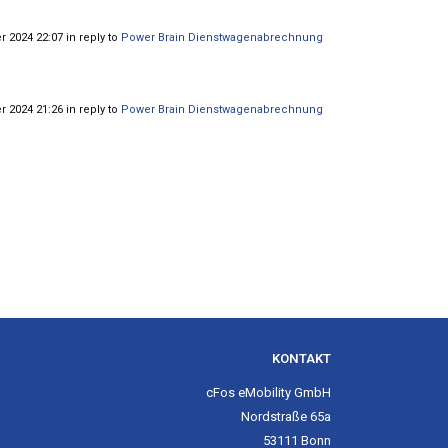
r 2024 22:07 in reply to
Power Brain Dienstwagenabrechnung
r 2024 21:26 in reply to
Power Brain Dienstwagenabrechnung
KONTAKT
cFos eMobility GmbH
Nordstraße 65a
53111 Bonn