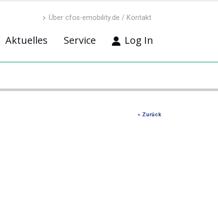
Über cfos-emobility.de / Kontakt
Aktuelles
Service
Log In
« Zurück