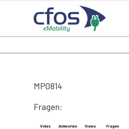
MP0814
Fragen:
Votes
Antworten
Views
Fragen