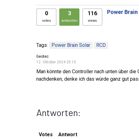
Power Brain 
0
3
116
votes
antworten
views
Tags:
Power Brain Solar
RCD
Geotec
12. Oktober 2024 20:10
Man könnte den Controller nach unten über die
nachdenken, denke ich das würde ganz gut pas
Antworten:
Votes
Antwort