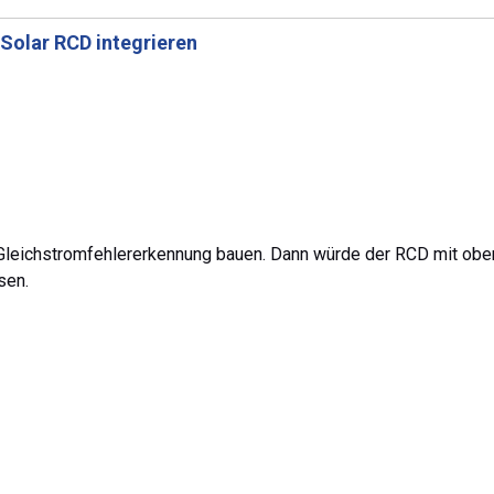
Solar RCD integrieren
 Gleichstromfehlererkennung bauen. Dann würde der RCD mit obe
sen.