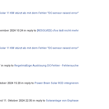
olar 11 KW stürzt ab mit dem Fehler "DC-sensor raised error"
ember 2024 10:24 in reply to
[RESOLVED] cfos lädt nicht mehr
olar 11 KW stürzt ab mit dem Fehler "DC-sensor raised error"
in reply to
Regelmäßige Auslösung DC-Fehler - Fehlersuche
tober 2024 15:20 in reply to
Power Brain Solar RCD integrieren
ed 11. Oktober 2024 22:35 in reply to
Solaranlage von Enphase