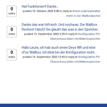
Hat Funktioniert! Danke...
0
posted 10. Oktober 2025 9:08 in reply to
Keine Laderegelsätze
votes
mehr in der Wallboxkachel
Danke das war hilfreich. Und nochwas. Die Wallbox
0
Rechnet falsch! Sie glaubt das was in den Speicher...
votes
posted 15. September 2025 5:29 in reply to
Konfiguration PV-
Überschuss laden mit Batteriespeicher
Hallo Leute, ich hab auch einen Deye WR und eine
0
cFos Wallbox. Ich blick bei der Konfiguration nicht...
votes
posted 14. September 2025 15:43 in reply to
Konfiguration PV-
Überschuss laden mit Batteriespeicher