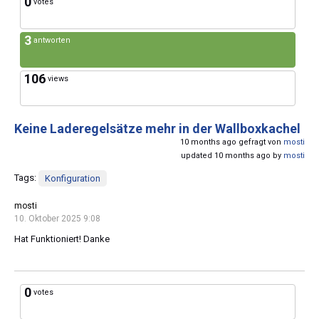
0
votes
3
antworten
106
views
Keine Laderegelsätze mehr in der Wallboxkachel
10 months ago gefragt von
mosti
updated 10 months ago by
mosti
Tags:
Konfiguration
mosti
10. Oktober 2025 9:08
Hat Funktioniert! Danke
0
votes