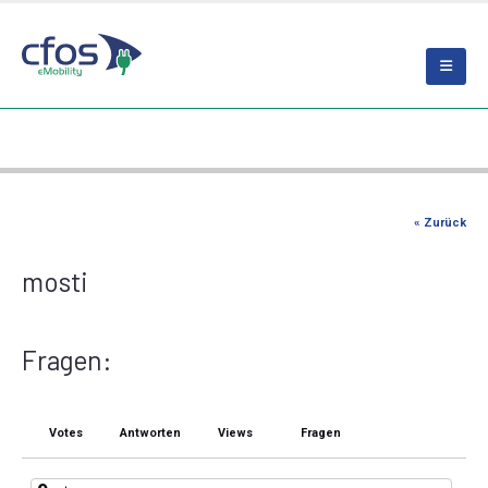
« Zurück
mosti
Fragen:
Votes
Antworten
Views
Fragen