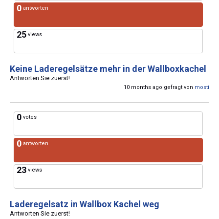
0
antworten
25
views
Keine Laderegelsätze mehr in der Wallboxkachel
Antworten Sie zuerst!
10 months ago gefragt von
mosti
0
votes
0
antworten
23
views
Laderegelsatz in Wallbox Kachel weg
Antworten Sie zuerst!