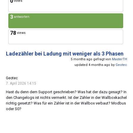
0
votes
3
antworten
78
views
Ladezähler bei Ladung mit weniger als 3 Phasen
5 months ago gefragt von
MasterTH
updated 4 months ago by
Geotec
Geotec
7. April 2026 14:15
Hast du denn dem Support geschrieben? Was hat der dazu gesagt? In
den Changelogs ist nichts vermerkt. Ist der Zähler in der Wallboxkachel
richtig gesetzt? Was für ein Zähler ist in der Wallbox verbaut? Modbus
oder S0?