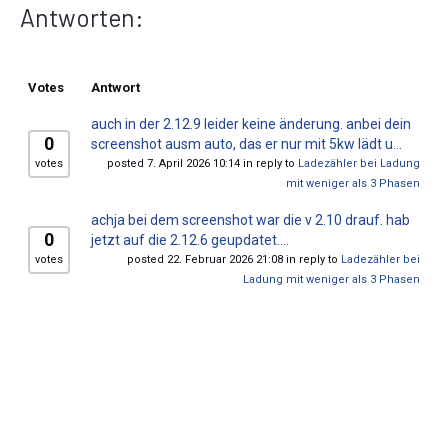
Antworten:
Votes
Antwort
auch in der 2.12.9 leider keine änderung. anbei dein
0
screenshot ausm auto, das er nur mit 5kw lädt u...
votes
posted 7. April 2026 10:14 in reply to
Ladezähler bei Ladung
mit weniger als 3 Phasen
achja bei dem screenshot war die v 2.10 drauf. hab
0
jetzt auf die 2.12.6 geupdatet....
votes
posted 22. Februar 2026 21:08 in reply to
Ladezähler bei
Ladung mit weniger als 3 Phasen