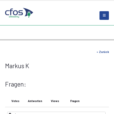
« Zurück
Markus K
Fragen:
Votes
Antworten
Views
Fragen