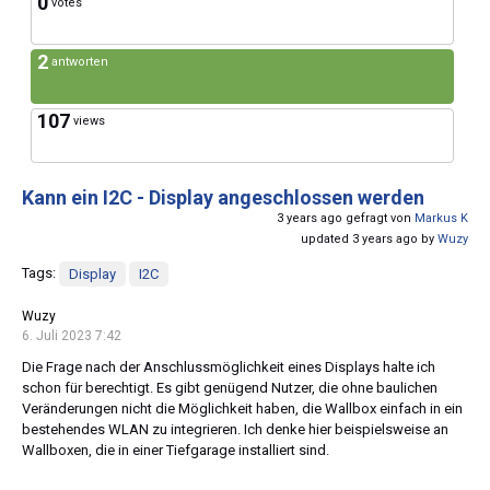
0
votes
2
antworten
107
views
Kann ein I2C - Display angeschlossen werden
3 years ago gefragt von
Markus K
updated 3 years ago by
Wuzy
Tags:
Display
I2C
Wuzy
6. Juli 2023 7:42
Die Frage nach der Anschlussmöglichkeit eines Displays halte ich
schon für berechtigt. Es gibt genügend Nutzer, die ohne baulichen
Veränderungen nicht die Möglichkeit haben, die Wallbox einfach in ein
bestehendes WLAN zu integrieren. Ich denke hier beispielsweise an
Wallboxen, die in einer Tiefgarage installiert sind.