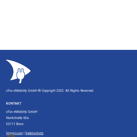
cFos eMobility GmbH © Copyright 2022. All Rights Reserved.
KONTAKT
cFos eMobility GmbH
Nordstraße 65a
53111 Bonn
Impressum
|
Datenschutz