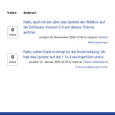
Votes
Antwort
Hallo, auch ich bin über das Update der Wallbox auf
die Software-Version 2.4 auf dieses Thema
0
aufmer...
votes
posted 25. November 2024 12:33 in reply to
Vaillant
Wärmepumpe
Hallo, vielen Dank erstmal für die Rückmeldung. Ich
0
hab das Update auf die 1.16.4 durchgeführt und e...
votes
posted 16. Januar 2023 22:53 in reply to
Tibber Datenabruf
Preis funktioniert nicht.