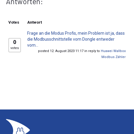
Antworten:
Votes
Antwort
Frage an die Modus Profis, mein Problem ist ja, dass
die Modbusschnittstelle vom Dongle entweder
0
vom...
votes
posted 12. August 2023 11:17 in reply to
Huawei Wallbox
Modbus Zähler