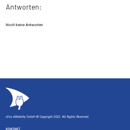
Antworten:
Noch keine Antworten
cFos eMobility GmbH © Copyright 2022. All Rights Reserved.
KONTAKT