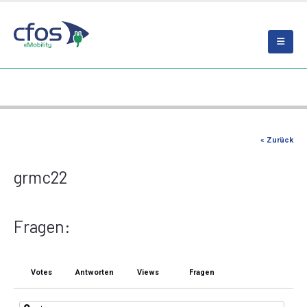
« Zurück
grmc22
Fragen:
Votes
Antworten
Views
Fragen