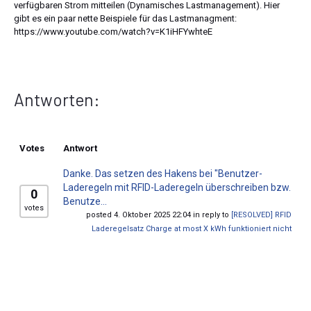
verfügbaren Strom mitteilen (Dynamisches Lastmanagement). Hier
gibt es ein paar nette Beispiele für das Lastmanagment:
https://www.youtube.com/watch?v=K1iHFYwhteE
Antworten:
Votes
Antwort
Danke. Das setzen des Hakens bei "Benutzer-
Laderegeln mit RFID-Laderegeln überschreiben bzw.
0
Benutze...
votes
posted 4. Oktober 2025 22:04 in reply to
[RESOLVED] RFID
Laderegelsatz Charge at most X kWh funktioniert nicht