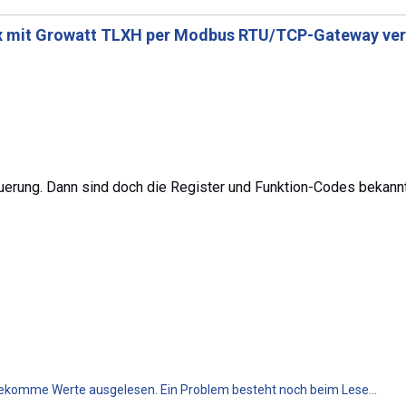
x mit Growatt TLXH per Modbus RTU/TCP-Gateway ve
uerung. Dann sind doch die Register und Funktion-Codes bekannt.
 bekomme Werte ausgelesen. Ein Problem besteht noch beim Lese...