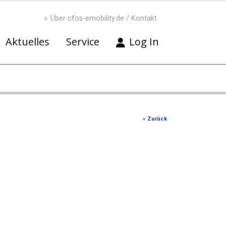
Über cfos-emobility.de / Kontakt
Aktuelles
Service
Log In
« Zurück