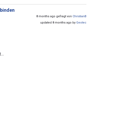
rbinden
8 months ago gefragt von
ChristianB
updated 8 months ago by
Geotec
...