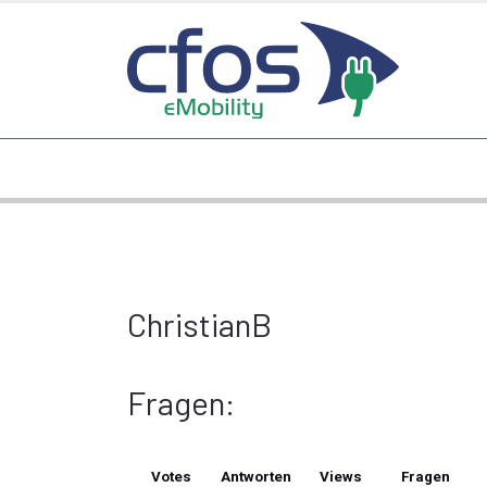
ChristianB
Fragen:
Votes
Antworten
Views
Fragen