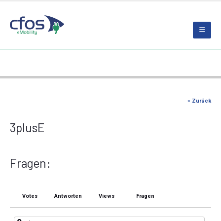
« Zurück
3plusE
Fragen:
Votes
Antworten
Views
Fragen