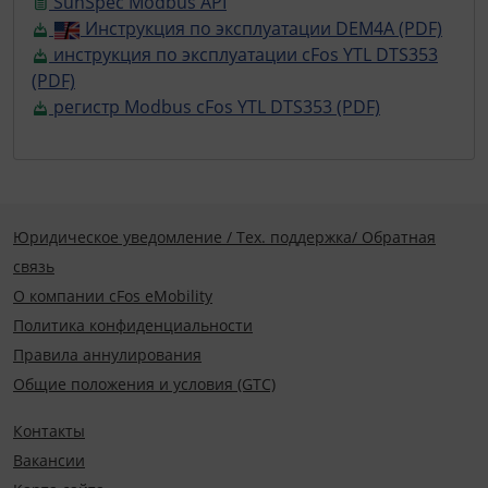
SunSpec Modbus API
Инструкция по эксплуатации DEM4A (PDF)
инструкция по эксплуатации cFos YTL DTS353
(PDF)
регистр Modbus cFos YTL DTS353 (PDF)
Юридическое уведомление / Тех. поддержка/ Обратная
связь
О компании cFos eMobility
Политика конфиденциальности
Правила аннулирования
Общие положения и условия (GTC)
Контакты
Вакансии