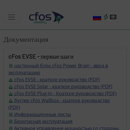
Документация
cFos EVSE - первые шаги
настенный блок cFos Power Brain - ввод в
эксплуатацию
cFos EVSE - краткое руководство (PDF)
cFos EVSE Solar - краткое руководство (PDF)
cFos EVSE Plug-In - Краткое руководство (PDF)
бустер cFos Wallbox - краткое руководство
(PDF)
Информационные листы
Безопасная эксплуатация
Активное управление мощностью со стороны