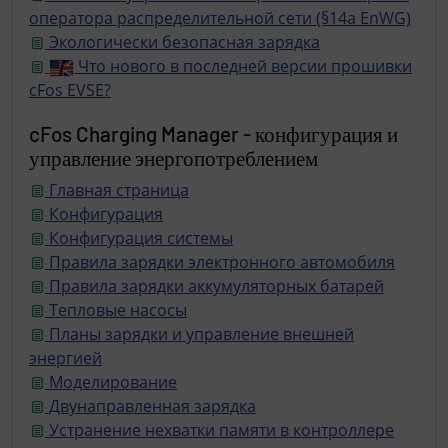
оператора распределительной сети (§14a EnWG)
Экологически безопасная зарядка
Что нового в последней версии прошивки
cFos EVSE?
cFos Charging Manager - конфигурация и
управление энергопотреблением
Главная страница
Конфигурация
Конфигурация системы
Правила зарядки электронного автомобиля
Правила зарядки аккумуляторных батарей
Тепловые насосы
Планы зарядки и управление внешней
энергией
Моделирование
Двунаправленная зарядка
Устранение нехватки памяти в контроллере