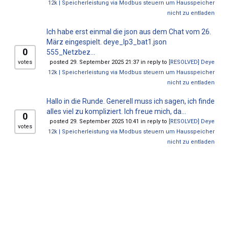
12k | Speicherleistung via Modbus steuern um Hausspeicher
nicht zu entladen
Ich habe erst einmal die json aus dem Chat vom 26.
März eingespielt. deye_lp3_bat1.json
0
555_Netzbez...
votes
posted 29. September 2025 21:37 in reply to
[RESOLVED] Deye
12k | Speicherleistung via Modbus steuern um Hausspeicher
nicht zu entladen
Hallo in die Runde. Generell muss ich sagen, ich finde
alles viel zu kompliziert. Ich freue mich, da...
0
posted 29. September 2025 10:41 in reply to
[RESOLVED] Deye
votes
12k | Speicherleistung via Modbus steuern um Hausspeicher
nicht zu entladen