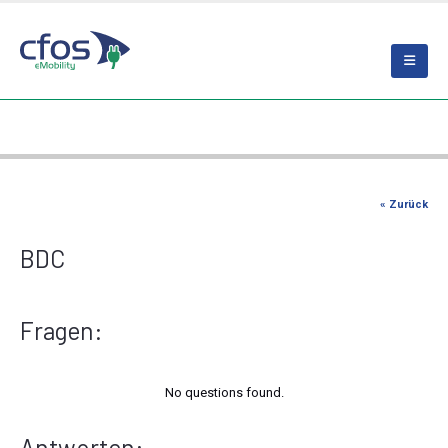
« Zurück
BDC
Fragen:
No questions found.
Antworten: