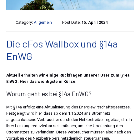
Category:
Allgemein
Post Date:
15. April 2024
Die cFos Wallbox und §14a
EnWG
Aktuell erhalten wir einige Rückfragen unserer User zum §14a
EnWG. Hier das wichtigste in Kürze:
Worum geht es bei §14a EnWG?
Mit §14a erfolgt eine Aktualisierung des Energiewirtschaftsgesetzes.
Festgelegt wird hier, dass ab dem 1.1.2024 ans Stromnetz
angeschlossene Verbraucher durch den Netzbetreiber regelbar, d.h. in
Ihrer Leistung reduzierbar sein müssen, um eine Überlastung des
Stromnetzes zu verhindern. Diese Verbraucher müssen also nach den
Vorgaben des Netzbetreibers netzdienlich steuerbar sein.