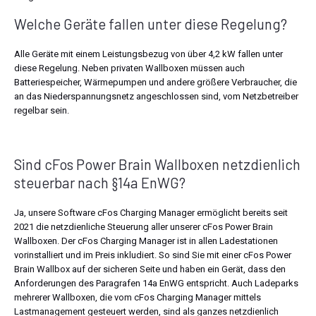
Welche Geräte fallen unter diese Regelung?
Alle Geräte mit einem Leistungsbezug von über 4,2 kW fallen unter
diese Regelung. Neben privaten Wallboxen müssen auch
Batteriespeicher, Wärmepumpen und andere größere Verbraucher, die
an das Niederspannungsnetz angeschlossen sind, vom Netzbetreiber
regelbar sein.
Sind cFos Power Brain Wallboxen netzdienlich
steuerbar nach §14a EnWG?
Ja, unsere Software cFos Charging Manager ermöglicht bereits seit
2021 die netzdienliche Steuerung aller unserer cFos Power Brain
Wallboxen. Der cFos Charging Manager ist in allen Ladestationen
vorinstalliert und im Preis inkludiert. So sind Sie mit einer cFos Power
Brain Wallbox auf der sicheren Seite und haben ein Gerät, dass den
Anforderungen des Paragrafen 14a EnWG entspricht. Auch Ladeparks
mehrerer Wallboxen, die vom cFos Charging Manager mittels
Lastmanagement gesteuert werden, sind als ganzes netzdienlich