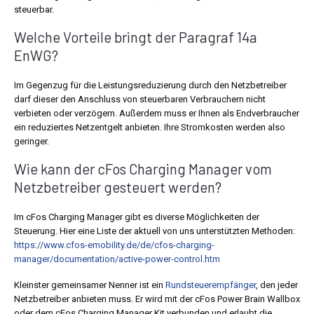
steuerbar.
Welche Vorteile bringt der Paragraf 14a
EnWG?
Im Gegenzug für die Leistungsreduzierung durch den Netzbetreiber
darf dieser den Anschluss von steuerbaren Verbrauchern nicht
verbieten oder verzögern. Außerdem muss er Ihnen als Endverbraucher
ein reduziertes Netzentgelt anbieten. Ihre Stromkosten werden also
geringer.
Wie kann der cFos Charging Manager vom
Netzbetreiber gesteuert werden?
Im cFos Charging Manager gibt es diverse Möglichkeiten der
Steuerung. Hier eine Liste der aktuell von uns unterstützten Methoden:
https://www.cfos-emobility.de/de/cfos-charging-
manager/documentation/active-power-control.htm
Kleinster gemeinsamer Nenner ist ein
Rundsteuerempfänger
, den jeder
Netzbetreiber anbieten muss. Er wird mit der cFos Power Brain Wallbox
oder dem cFos Charging Manager Kit verbunden und erlaubt die