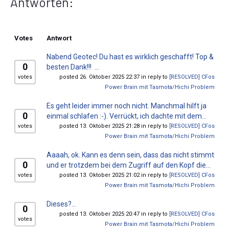
Antworten:
Votes
Antwort
Nabend Geotec! Du hast es wirklich geschafft! Top &
0
besten Dank!!! ...
votes
posted 26. Oktober 2025 22:37 in reply to
[RESOLVED] CFos
Power Brain mit Tasmota/Hichi Problem
Es geht leider immer noch nicht. Manchmal hilft ja
0
einmal schlafen :-). Verrückt, ich dachte mit dem...
votes
posted 13. Oktober 2025 21:28 in reply to
[RESOLVED] CFos
Power Brain mit Tasmota/Hichi Problem
Aaaah, ok. Kann es denn sein, dass das nicht stimmt
0
und er trotzdem bei dem Zugriff auf den Kopf die...
votes
posted 13. Oktober 2025 21:02 in reply to
[RESOLVED] CFos
Power Brain mit Tasmota/Hichi Problem
Dieses?...
0
posted 13. Oktober 2025 20:47 in reply to
[RESOLVED] CFos
votes
Power Brain mit Tasmota/Hichi Problem