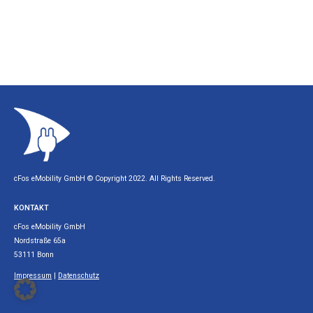
cFos eMobility GmbH © Copyright 2022. All Rights Reserved.
KONTAKT
cFos eMobility GmbH
Nordstraße 65a
53111 Bonn
Impressum
|
Datenschutz