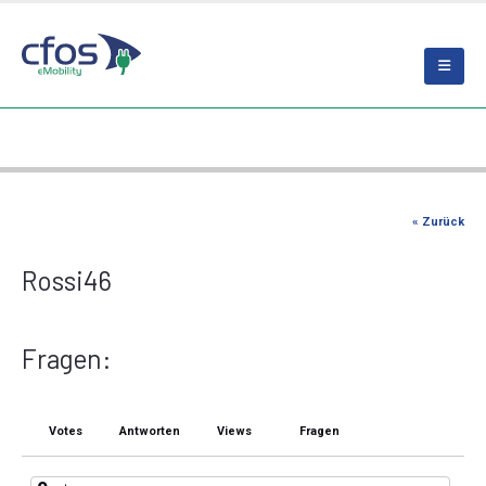
« Zurück
Rossi46
Fragen:
Votes
Antworten
Views
Fragen