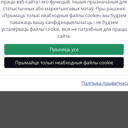
працы вэб-сайта і яго функцый, іншыя прызначаныя для
арадка (сонечная
Рэгулярныя абнаў
статыстычных або маркетынгавых мэтаў. Пры рашэнні
Наша мэта - пастаянна 
«Прымаць толькі неабходныя файлы cookie» мы будзем
EVSE. Мы рэгулярна дае
 можаце лёгка і зручна
паважаць вашу канфідэнцыяльнасць і не будзем
аб інавацыях, якія яшч
бленую вашай
усталёўваць файлы cookie, якія не патрэбныя для працы
ваць cFos Charging
сайта.
чную энергію трэба
Прыняць усе
Прымайце толькі неабходныя файлы cookie
насценных боксах cFos?
Палітыка прыватнас
rging Controller і cFos Charging Manager