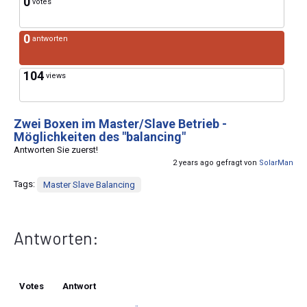
0
votes
0
antworten
104
views
Zwei Boxen im Master/Slave Betrieb -
Möglichkeiten des "balancing"
Antworten Sie zuerst!
2 years ago gefragt von
SolarMan
Tags:
Master Slave Balancing
Antworten:
Votes
Antwort