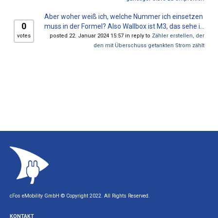
Aber woher weiß ich, welche Nummer ich einsetzen
0
muss in der Formel? Also Wallbox ist M3, das sehe i...
votes
posted 22. Januar 2024 15:57 in reply to
Zähler erstellen, der
den mit Überschuss getankten Strom zählt
cFos eMobility GmbH © Copyright 2022. All Rights Reserved.
KONTAKT