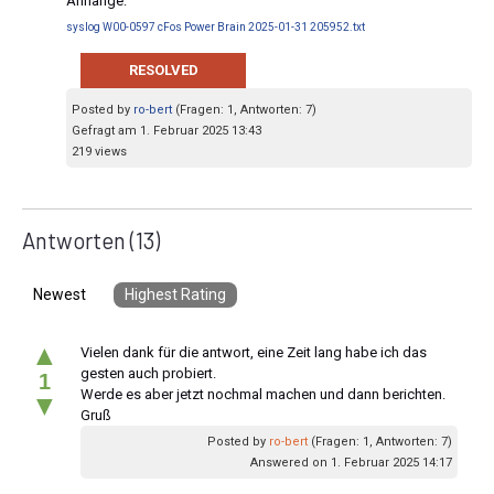
Anhänge:
syslog W00-0597 cFos Power Brain 2025-01-31 205952.txt
RESOLVED
Posted by
ro-bert
(Fragen: 1, Antworten: 7)
Gefragt am 1. Februar 2025 13:43
219 views
Antworten
(13)
Newest
Highest Rating
▲
Vielen dank für die antwort, eine Zeit lang habe ich das
gesten auch probiert.
1
Werde es aber jetzt nochmal machen und dann berichten.
▼
Gruß
Posted by
ro-bert
(Fragen: 1, Antworten: 7)
Answered on 1. Februar 2025 14:17