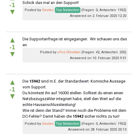
Schick das mal an den Support!
-1
▼
Posted by
Geotec
Top Networker
(Fragen: 0, Antworten: 1952)
Answered on 2. Februar 2025 12:20
▲
Die Supportanfrage ist eingegangen. Wir schauen uns das
an.
-1
▼
Posted by
cFos Christian
(Fragen: 42, Antworten: 205)
Answered on 10. Februar 2025 9:51
▲
Die
15942
sind m.E. der Standardwert. Komische Aussage
vom Support.
-1
Du könntest ihn auf 16000 stellen. Solltest du einen einen
▼
Netzbezugszähler integriert habe, stell den Wert auf die
echte Hausanschlussleistung!
Wie ist denn der Stand? Immer noch die Probleme mit dem
DC-Fehler? Damit haben die
15942
sicher nichts zu tun!
Posted by
Geotec
Top Networker
(Fragen: 0, Antworten: 1952)
Answered on 28. Februar 2025 20:13