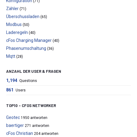
Konfiguration
(71)
Zähler
(71)
Überschussladen
(65)
Modbus
(50)
Laderegeln
(40)
cFos Charging Manager
(40)
Phasenumschaltung
(36)
Mqtt
(28)
ANZAHL DER USER & FRAGEN
1,194
Questions
861
Users
TOP10 – CFOS NETWORKER
Geotec
1950 antworten
baertiger
271 antworten
cFos Christian
204 antworten