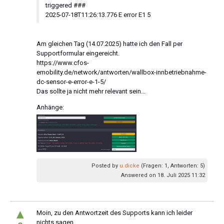
triggered ###
2025-07-18T11:26:13.776 E error E1 5
Am gleichen Tag (14.07.2025) hatte ich den Fall per
Supportformular eingereicht.
https://www.cfos-
emobility.de/network/antworten/wallbox-innbetriebnahme-
dc-sensor-e-error-e-1-5/
Das sollte ja nicht mehr relevant sein...
Anhänge:
Posted by
u.dicke
(Fragen: 1, Antworten: 5)
Answered on 18. Juli 2025 11:32
▲
Moin, zu den Antwortzeit des Supports kann ich leider
nichts sagen.