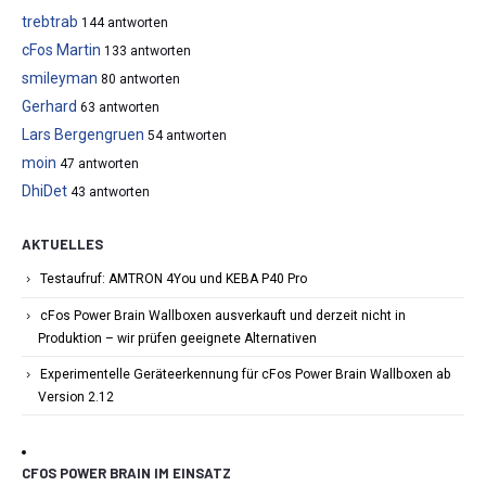
trebtrab
144 antworten
cFos Martin
133 antworten
smileyman
80 antworten
Gerhard
63 antworten
Lars Bergengruen
54 antworten
moin
47 antworten
DhiDet
43 antworten
AKTUELLES
Testaufruf: AMTRON 4You und KEBA P40 Pro
cFos Power Brain Wallboxen ausverkauft und derzeit nicht in
Produktion – wir prüfen geeignete Alternativen
Experimentelle Geräteerkennung für cFos Power Brain Wallboxen ab
Version 2.12
CFOS POWER BRAIN IM EINSATZ