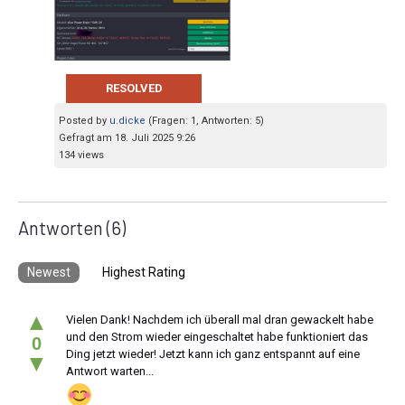
RESOLVED
Posted by
u.dicke
(Fragen: 1, Antworten: 5)
Gefragt am 18. Juli 2025 9:26
134 views
Antworten
(6)
Newest
Highest Rating
▲
Vielen Dank! Nachdem ich überall mal dran gewackelt habe
und den Strom wieder eingeschaltet habe funktioniert das
0
Ding jetzt wieder! Jetzt kann ich ganz entspannt auf eine
▼
Antwort warten...