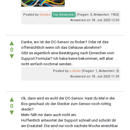
Posted by
Geotec
Top Networker
(Fragen: 0, Antworten: 1952)
Answered on 18. Juli 2025 12:59
▲
Danke, wo ist der DC-Sensor zu finden? Oder ist das
offensichtlich wenn ich das Gehäuse abnehme?
0
Gibt es eigentlich eine Bestätigung nach Einreichen vom
▼
Support Formular? Ich habe keine bekommen, will aber
nicht einfach nochmal senden...
Posted by
u.dicke
(Fragen: 1, Antworten: 5)
Answered on 18. Juli 2025 11:59
▲
Ok, dann wird es wohl der DC-Sensor. Hast du Mal in die
Box geschaut ob der Stecker zum Sensor noch richtig
0
steckt?
▼
Mehr fällt mir dann auch nicht ein.
Hoffentlich antwortet der Support schnell und schickt dir
ein Ersatzteil. Die sind nur noch nächste Woche erreichbar