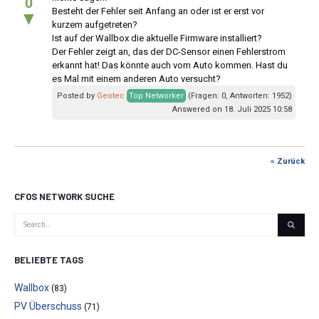
0
Besteht der Fehler seit Anfang an oder ist er erst vor
▼
kurzem aufgetreten?
Ist auf der Wallbox die aktuelle Firmware installiert?
Der Fehler zeigt an, das der DC-Sensor einen Fehlerstrom
erkannt hat! Das könnte auch vom Auto kommen. Hast du
es Mal mit einem anderen Auto versucht?
Posted by
Geotec
Top Networker
(Fragen: 0, Antworten: 1952)
Answered on 18. Juli 2025 10:58
« Zurück
CFOS NETWORK SUCHE
BELIEBTE TAGS
Wallbox
(83)
PV Überschuss
(71)