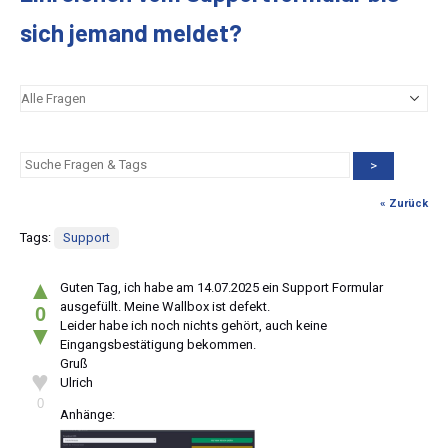
sich jemand meldet?
>
« Zurück
Tags:
Support
▲
Guten Tag, ich habe am 14.07.2025 ein Support Formular
ausgefüllt. Meine Wallbox ist defekt.
0
Leider habe ich noch nichts gehört, auch keine
▼
Eingangsbestätigung bekommen.
Gruß
♥
Ulrich
0
Anhänge: