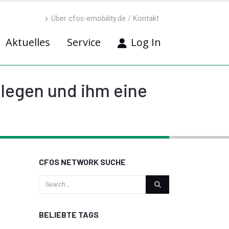
Über cfos-emobility.de / Kontakt
Aktuelles
Service
Log In
nlegen und ihm eine
CFOS NETWORK SUCHE
BELIEBTE TAGS