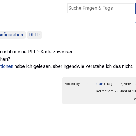
nfiguration
RFID
 und ihm eine RFID-Karte zuweisen.
chen?
tionen
habe ich gelesen, aber irgendwie verstehe ich das nicht.
Posted by
cFos Christian
(Fragen: 42, Antwort
Gefragt am 26. Januar 20
6