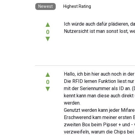
Newest
Highest Rating
▲
Ich würde auch dafür plädieren, d
Nutzersicht ist man sonst lost, w
0
▼
▲
Hallo, ich bin hier auch noch in de
Die RFID lernen Funktion liest nu
0
▼
mit der Seriennummer als ID an. (D
kennt kann man diese auch direkt 
werden.
Genutzt werden kann jeder Mifare
Erschwerend kam meiner ersten Bo
zweiten Box beim Pipser + und - 
verzweifeln, warum die Chips bei