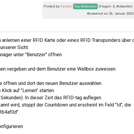
Posted by
Geotec
Top Networker
(Fragen: 0, Antworten:
Answered on 26. Januar 2023 
m anlernen einer RFID Karte oder eines RFID Transponders über 
 unserer Sicht:
nager unter "Benutzer" öffnen
men vergeben und dem Benutzer eine Wallbox zuweisen.
te öffnen und dort den neuen Benutzer auswählen
Klick auf "Lernen" starten.
 Sekunden). In dieser Zeit das RFID-tag auflegen.
annt wird, stoppt der Countdown und erscheint im Feld "Id", die
c3b4af0d".
nfigurieren