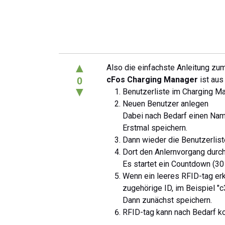
▲
Also die einfachste Anleitung zu
cFos Charging Manager
ist aus
0
▼
Benutzerliste im Charging Ma
Neuen Benutzer anlegen
Dabei nach Bedarf einen Na
Erstmal speichern.
Dann wieder die Benutzerlis
Dort den Anlernvorgang durch 
Es startet ein Countdown (30
Wenn ein leeres RFID-tag erk
zugehörige ID, im Beispiel "
Dann zunächst speichern.
RFID-tag kann nach Bedarf ko