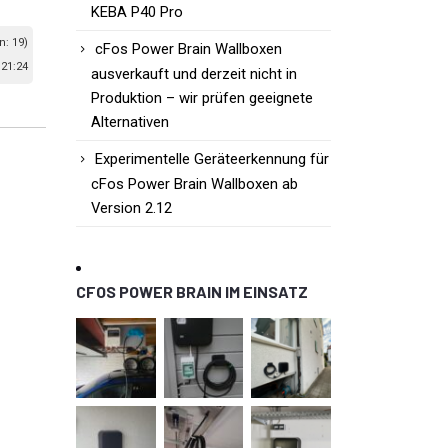
KEBA P40 Pro
n: 19)
cFos Power Brain Wallboxen
 21:24
ausverkauft und derzeit nicht in
Produktion – wir prüfen geeignete
Alternativen
Experimentelle Geräteerkennung für
cFos Power Brain Wallboxen ab
Version 2.12
CFOS POWER BRAIN IM EINSATZ