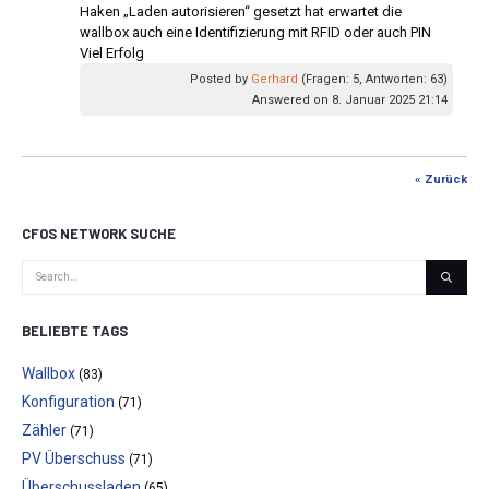
Haken „Laden autorisieren“ gesetzt hat erwartet die
wallbox auch eine Identifizierung mit RFID oder auch PIN
Viel Erfolg
Posted by
Gerhard
(Fragen: 5, Antworten: 63)
Answered on 8. Januar 2025 21:14
« Zurück
CFOS NETWORK SUCHE
BELIEBTE TAGS
Wallbox
(83)
Konfiguration
(71)
Zähler
(71)
PV Überschuss
(71)
Überschussladen
(65)