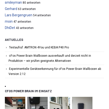
smileyman
80 antworten
Gerhard
63 antworten
Lars Bergengruen
54 antworten
moin
47 antworten
DhiDet
43 antworten
AKTUELLES
Testaufruf: AMTRON 4You und KEBA P40 Pro
cFos Power Brain Wallboxen ausverkauft und derzeit nicht in
Produktion – wir prüfen geeignete Alternativen
Experimentelle Geräteerkennung für cFos Power Brain Wallboxen ab
Version 2.12
CFOS POWER BRAIN IM EINSATZ