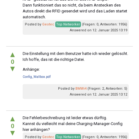
Dann funktioniert das so nicht, da beim Anstecken des
Autos direkt die RFID gesendet wird und das Laden startet
automatisch.
Posted by
Geotec
Top Networker
(Fragen: 0, Antworten: 1956)
Answered on 12. Januar 2025 13:19
▲
Die Einstellung mit dem Benutzer hatte ich wieder gelöscht.
Ich hoffe, das ist die richtige Datei.
0
▼
Anhänge:
Config_Wallbox.pdf
Posted by
BMWi4
(Fragen: 2, Antworten: 5)
Answered on 12. Januar 2025 13:12
▲
Die Fehlerbeschreibung ist leider etwas dürftig.
Kannst du vielleicht mal deine Charging-Manager-Config
0
hier anhängen?
▼
Posted by
Geotec
Top Networker
(Fragen: 0, Antworten: 1956)