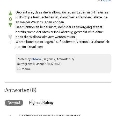
« Zurück
▲
Geplant war, dass die Wallbox vor jedem Laden mit Hilfe eines
RFID-Chips freizuschalten ist, damit keine fremden Fahrzeuge
0
an meiner Wallbox laden können.
▼
Das funktioniert leider nicht, denn der Ladevorgang startet
bereits, wenn der Stecker ins Fahrzeug gesteckt wird ohne
♥
dass die Wallbox aktiviert werden muss.
Woran könnte das liegen? Auf Software-Version 2.4.0 hatte ich
0
bereits aktualisiert.
Posted by
BMWi4
(Fragen: 2, Antworten: 5)
Gefragt am 8. Januar 2025 18:56
351 views
Antworten
(8)
Newest
Highest Rating