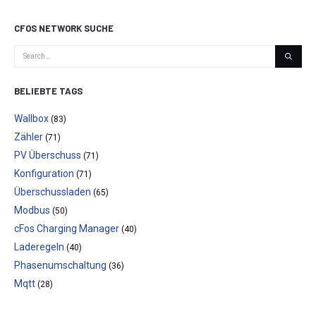
CFOS NETWORK SUCHE
BELIEBTE TAGS
Wallbox
(83)
Zähler
(71)
PV Überschuss
(71)
Konfiguration
(71)
Überschussladen
(65)
Modbus
(50)
cFos Charging Manager
(40)
Laderegeln
(40)
Phasenumschaltung
(36)
Mqtt
(28)