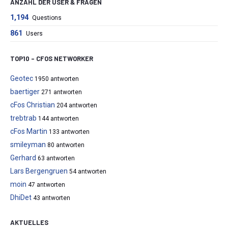
ANZAHL DER USER & FRAGEN
1,194
Questions
861
Users
TOP10 – CFOS NETWORKER
Geotec
1950 antworten
baertiger
271 antworten
cFos Christian
204 antworten
trebtrab
144 antworten
cFos Martin
133 antworten
smileyman
80 antworten
Gerhard
63 antworten
Lars Bergengruen
54 antworten
moin
47 antworten
DhiDet
43 antworten
AKTUELLES