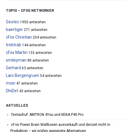
TOP10 – CFOS NETWORKER
Geotec
1950 antworten
baertiger
271 antworten
cFos Christian
204 antworten
trebtrab
144 antworten
cFos Martin
133 antworten
smileyman
80 antworten
Gerhard
63 antworten
Lars Bergengruen
54 antworten
moin
47 antworten
DhiDet
43 antworten
AKTUELLES
Testaufruf: AMTRON 4You und KEBA P40 Pro
cFos Power Brain Wallboxen ausverkauft und derzeit nicht in
Produktion – wir prüfen geeignete Alternativen