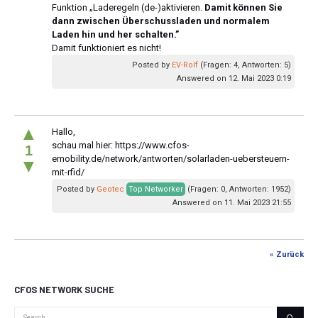
Funktion „Laderegeln (de-)aktivieren.
Damit können Sie
dann zwischen Überschussladen und normalem
Laden hin und her schalten.”
Damit funktioniert es nicht!
Posted by
EV-Rolf
(Fragen: 4, Antworten: 5)
Answered on 12. Mai 2023 0:19
▲
Hallo,
schau mal hier: https://www.cfos-
1
emobility.de/network/antworten/solarladen-uebersteuern-
▼
mit-rfid/
Posted by
Geotec
Top Networker
(Fragen: 0, Antworten: 1952)
Answered on 11. Mai 2023 21:55
« Zurück
CFOS NETWORK SUCHE