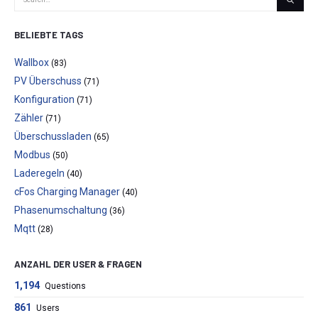
BELIEBTE TAGS
Wallbox
(83)
PV Überschuss
(71)
Konfiguration
(71)
Zähler
(71)
Überschussladen
(65)
Modbus
(50)
Laderegeln
(40)
cFos Charging Manager
(40)
Phasenumschaltung
(36)
Mqtt
(28)
ANZAHL DER USER & FRAGEN
1,194
Questions
861
Users