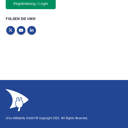
Registrierung / Login
FOLGEN SIE UNS!
cFos eMobility GmbH © Copyright 2022. All Rights Reserved.