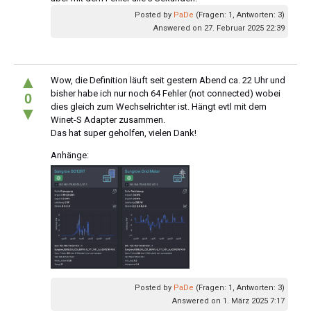
Posted by
PaDe
(Fragen: 1, Antworten: 3)
Answered on 27. Februar 2025 22:39
▲
Wow, die Definition läuft seit gestern Abend ca. 22 Uhr und
bisher habe ich nur noch 64 Fehler (not connected) wobei
0
dies gleich zum Wechselrichter ist. Hängt evtl mit dem
▼
Winet-S Adapter zusammen.
Das hat super geholfen, vielen Dank!
Anhänge:
Posted by
PaDe
(Fragen: 1, Antworten: 3)
Answered on 1. März 2025 7:17