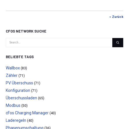
« Zurück
CFOS NETWORK SUCHE
BELIEBTE TAGS
Wallbox
(83)
Zähler
(71)
PV Überschuss
(71)
Konfiguration
(71)
Überschussladen
(65)
Modbus
(50)
cFos Charging Manager
(40)
Laderegeln
(40)
Phasenumschaltung
(36)