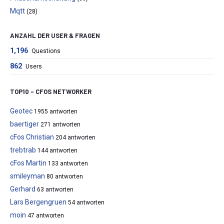
Mqtt
(28)
ANZAHL DER USER & FRAGEN
1,196
Questions
862
Users
TOP10 – CFOS NETWORKER
Geotec
1955 antworten
baertiger
271 antworten
cFos Christian
204 antworten
trebtrab
144 antworten
cFos Martin
133 antworten
smileyman
80 antworten
Gerhard
63 antworten
Lars Bergengruen
54 antworten
moin
47 antworten