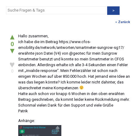
>
« Zurück
▲
Hallo zusammen,
ich habe die im Beitrag https://www.cfos-
0
emobility.de/network/antworten/smartmeter-sungrow-sg17/
▼
erwähnte json Datei (V4) von @geotec für mein Sungrow
Smartmeter benutzt und konnte so mein Smartmeter in CFOS
♥
einbinden. Allerdings erhalte ich alle 3-4 Sekunden einen Fehler
mit „invalide response“. Mein Fehlerzähler ist schon nach
0
einigen Wochen auf über 850.000 hoch. Hat jemand eine Idee an
was das liegen könnte? Ich komme leider nicht dahinter, das
überschreitet meine Kompetenzen
Hatte auch schon vor knapp 6 Wochen in den oben erwähten
Beitrag geschrieben, da kommt leider keine Rückmeldung mehr.
Schonmal vielen Dank für den Support und viele Grüße
Patrik
Anhänge: