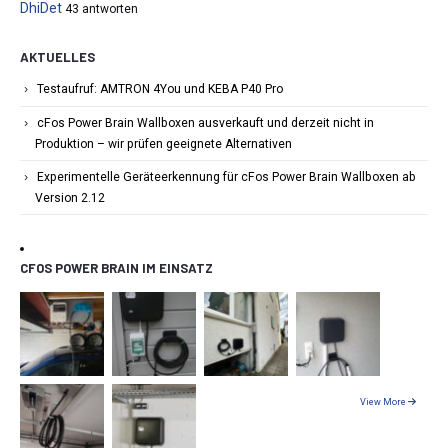
DhiDet
43 antworten
AKTUELLES
Testaufruf: AMTRON 4You und KEBA P40 Pro
cFos Power Brain Wallboxen ausverkauft und derzeit nicht in
Produktion – wir prüfen geeignete Alternativen
Experimentelle Geräteerkennung für cFos Power Brain Wallboxen ab
Version 2.12
CFOS POWER BRAIN IM EINSATZ
View More