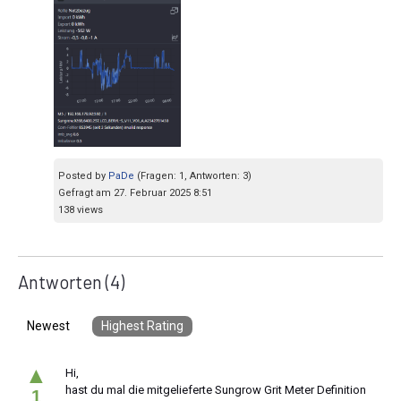
Posted by
PaDe
(Fragen: 1, Antworten: 3)
Gefragt am 27. Februar 2025 8:51
138 views
Antworten
(4)
Newest
Highest Rating
▲
Hi,
hast du mal die mitgelieferte Sungrow Grit Meter Definition
1