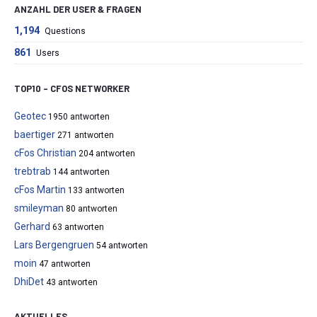
ANZAHL DER USER & FRAGEN
1,194
Questions
861
Users
TOP10 – CFOS NETWORKER
Geotec
1950 antworten
baertiger
271 antworten
cFos Christian
204 antworten
trebtrab
144 antworten
cFos Martin
133 antworten
smileyman
80 antworten
Gerhard
63 antworten
Lars Bergengruen
54 antworten
moin
47 antworten
DhiDet
43 antworten
AKTUELLES