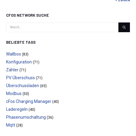
« Zurück
CFOS NETWORK SUCHE
BELIEBTE TAGS
Wallbox
(83)
Konfiguration
(71)
Zähler
(71)
PV Überschuss
(71)
Überschussladen
(65)
Modbus
(50)
cFos Charging Manager
(40)
Laderegeln
(40)
Phasenumschaltung
(36)
Mqtt
(28)