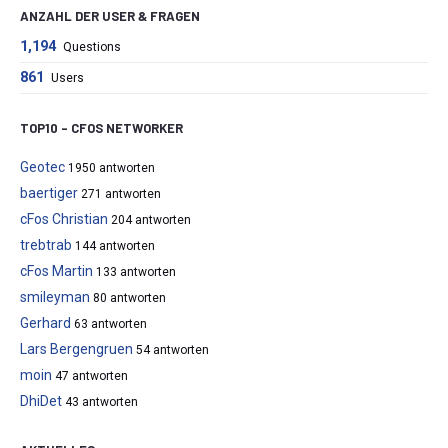
ANZAHL DER USER & FRAGEN
1,194
Questions
861
Users
TOP10 – CFOS NETWORKER
Geotec
1950 antworten
baertiger
271 antworten
cFos Christian
204 antworten
trebtrab
144 antworten
cFos Martin
133 antworten
smileyman
80 antworten
Gerhard
63 antworten
Lars Bergengruen
54 antworten
moin
47 antworten
DhiDet
43 antworten