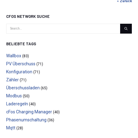
« Zurück
CFOS NETWORK SUCHE
BELIEBTE TAGS
Wallbox
(83)
PV Überschuss
(71)
Konfiguration
(71)
Zähler
(71)
Überschussladen
(65)
Modbus
(50)
Laderegeln
(40)
cFos Charging Manager
(40)
Phasenumschaltung
(36)
Mqtt
(28)