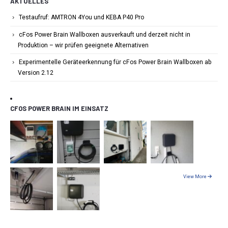
AKTUELLES
Testaufruf: AMTRON 4You und KEBA P40 Pro
cFos Power Brain Wallboxen ausverkauft und derzeit nicht in
Produktion – wir prüfen geeignete Alternativen
Experimentelle Geräteerkennung für cFos Power Brain Wallboxen ab
Version 2.12
CFOS POWER BRAIN IM EINSATZ
View More