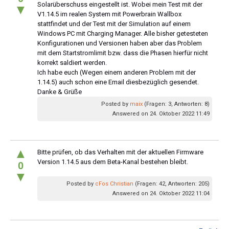
Solarüberschuss eingestellt ist. Wobei mein Test mit der
▼
V1.14.5 im realen System mit Powerbrain Wallbox
stattfindet und der Test mit der Simulation auf einem
Windows PC mit Charging Manager. Alle bisher getesteten
Konfigurationen und Versionen haben aber das Problem
mit dem Startstromlimit bzw. dass die Phasen hierfür nicht
korrekt saldiert werden.
Ich habe euch (Wegen einem anderen Problem mit der
1.14.5) auch schon eine Email diesbezüglich gesendet.
Danke & Grüße
Posted by
maix
(Fragen: 3, Antworten: 8)
Answered on 24. Oktober 2022 11:49
▲
Bitte prüfen, ob das Verhalten mit der aktuellen Firmware
Version 1.14.5 aus dem Beta-Kanal bestehen bleibt.
0
▼
Posted by
cFos Christian
(Fragen: 42, Antworten: 205)
Answered on 24. Oktober 2022 11:04