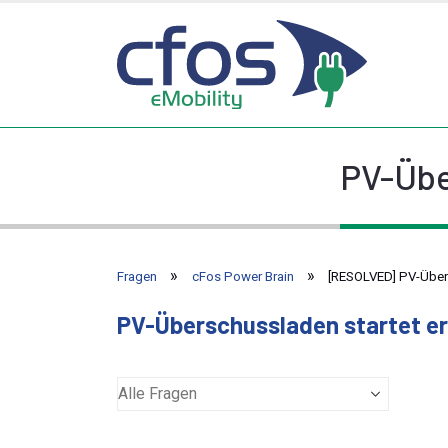
PV-Übe
Fragen
cFos Power Brain
[RESOLVED] PV-Über
PV-Überschussladen startet er