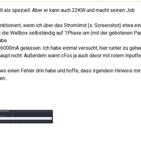
als speziell. Aber er kann auch 22KW und macht seinen Job
ktioniert, wenn ich über das Stromlimit (s. Screenshot) etwa ei
 die Wallbox selbständig auf 1Phase um (mit der gebotenen Pa
abe.
6000mA gelassen. Ich habe einmal versucht, hier runter zu gehe
aupt nicht. Außerdem warnt cFos ja auch davor mit rotem Inputfe
dwo einen Fehler drin habe und hoffe, dass irgendein Hinweis mir
en...