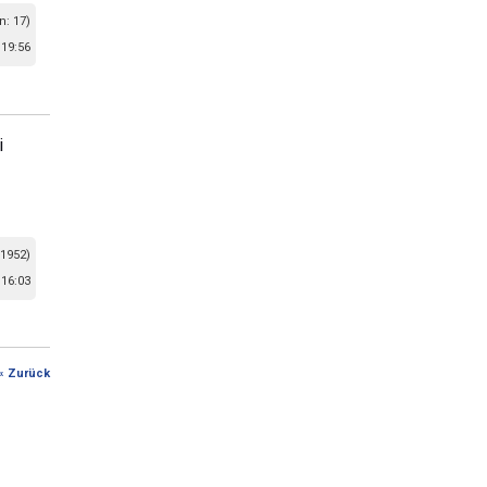
n: 17)
19:56
i
 1952)
16:03
« Zurück