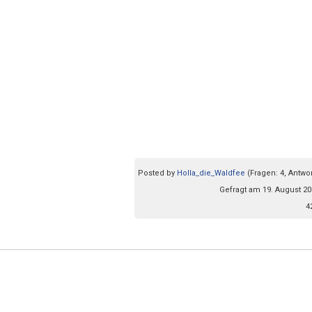
Posted by
Holla_die_Waldfee
(Fragen: 4, Antwor
Gefragt am 19. August 20
4