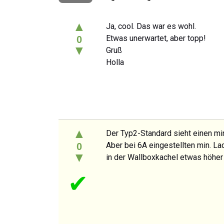
▲
Ja, cool. Das war es wohl.
Etwas unerwartet, aber topp!
0
▼
Gruß
Holla
▲
Der Typ2-Standard sieht einen mi
Aber bei 6A eingestellten min. L
0
▼
in der Wallboxkachel etwas höher z
✔