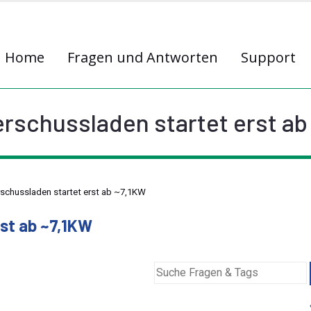
Home
Fragen und Antworten
Support
rschussladen startet erst ab
schussladen startet erst ab ~7,1KW
st ab ~7,1KW