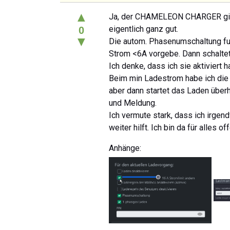
▲
Ja, der CHAMELEON CHARGER gilt 
eigentlich ganz gut.
0
▼
Die autom. Phasenumschaltung fun
Strom <6A vorgebe. Dann schaltet
Ich denke, dass ich sie aktiviert h
Beim min Ladestrom habe ich die 
aber dann startet das Laden überh
und Meldung.
Ich vermute stark, dass ich irgen
weiter hilft. Ich bin da für alles off
Anhänge: