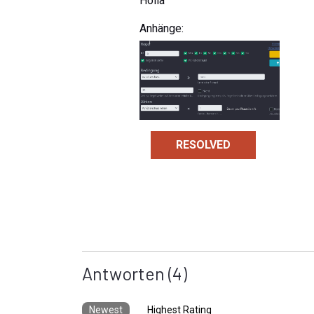
Holla
Anhänge:
RESOLVED
Antworten
(4)
Newest
Highest Rating