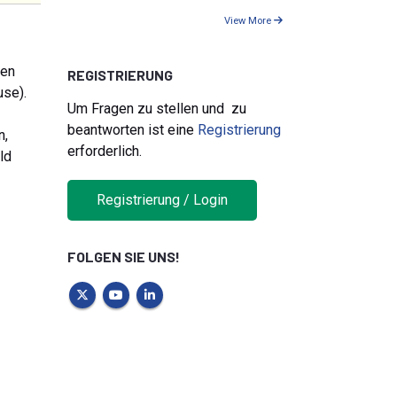
View More
nen
REGISTRIERUNG
use).
Um Fragen zu stellen und zu
beantworten ist eine
Registrierung
n,
erforderlich.
ld
Registrierung / Login
FOLGEN SIE UNS!