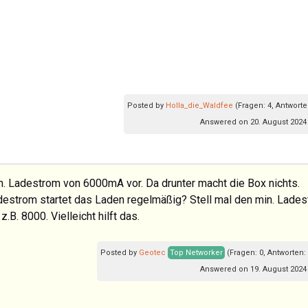
Posted by
Holla_die_Waldfee
(Fragen: 4, Antworte
Answered on 20. August 2024 
n. Ladestrom von 6000mA vor. Da drunter macht die Box nichts.
adestrom startet das Laden regelmäßig? Stell mal den min. Lade
.B. 8000. Vielleicht hilft das.
Posted by
Geotec
Top Networker
(Fragen: 0, Antworten:
Answered on 19. August 2024 