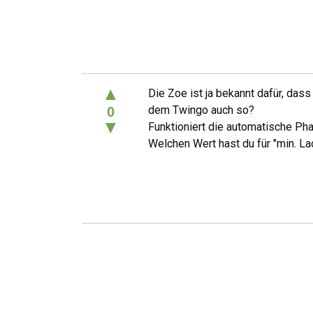
▲
Die Zoe ist ja bekannt dafür, dass
dem Twingo auch so?
0
▼
Funktioniert die automatische Ph
Welchen Wert hast du für "min. La