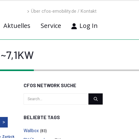
Über cfos-emobility.de / Kontakt
Aktuelles
Service
Log In
 ~7,1KW
CFOS NETWORK SUCHE
BELIEBTE TAGS
>
Wallbox
(83)
« Zurück