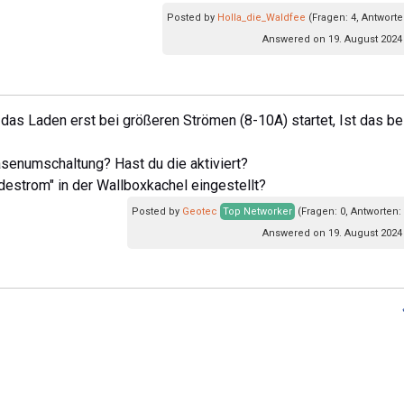
Posted by
Holla_die_Waldfee
(Fragen: 4, Antworte
Answered on 19. August 2024 
 das Laden erst bei größeren Strömen (8-10A) startet, Ist das be
asenumschaltung? Hast du die aktiviert?
destrom" in der Wallboxkachel eingestellt?
Posted by
Geotec
Top Networker
(Fragen: 0, Antworten:
Answered on 19. August 2024 