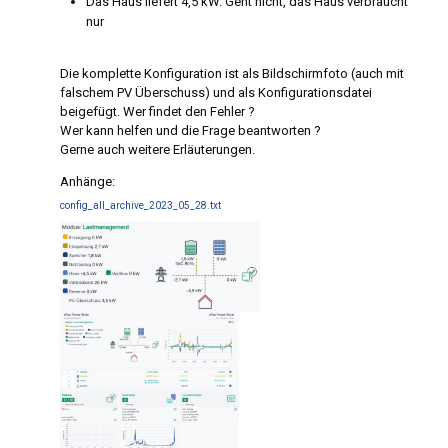
Das Haus liefert 4,5 kW. Geht nicht, das Haus verbraucht
nur
Die komplette Konfiguration ist als Bildschirmfoto (auch mit
falschem PV Überschuss) und als Konfigurationsdatei
beigefügt. Wer findet den Fehler ?
Wer kann helfen und die Frage beantworten ?
Gerne auch weitere Erläuterungen.
Anhänge:
config_all_archive_2023_05_28.txt