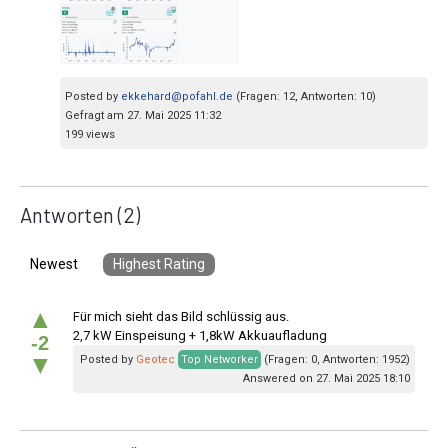
Posted by
ekkehard@pofahl.de
(Fragen: 12, Antworten: 10)
Gefragt am 27. Mai 2025 11:32
199 views
Antworten
(2)
Newest
Highest Rating
▲
Für mich sieht das Bild schlüssig aus.
2,7 kW Einspeisung + 1,8kW Akkuaufladung
-2
▼
Posted by
Geotec
Top Networker
(Fragen: 0, Antworten: 1952)
Answered on 27. Mai 2025 18:10