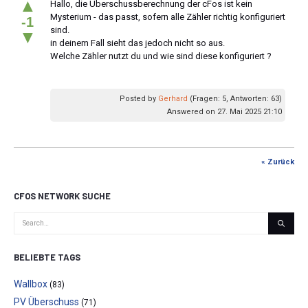
▲
Hallo, die Überschussberechnung der cFos ist kein
Mysterium - das passt, sofern alle Zähler richtig konfiguriert
-1
sind.
▼
in deinem Fall sieht das jedoch nicht so aus.
Welche Zähler nutzt du und wie sind diese konfiguriert ?
Posted by
Gerhard
(Fragen: 5, Antworten: 63)
Answered on 27. Mai 2025 21:10
« Zurück
CFOS NETWORK SUCHE
BELIEBTE TAGS
Wallbox
(83)
PV Überschuss
(71)