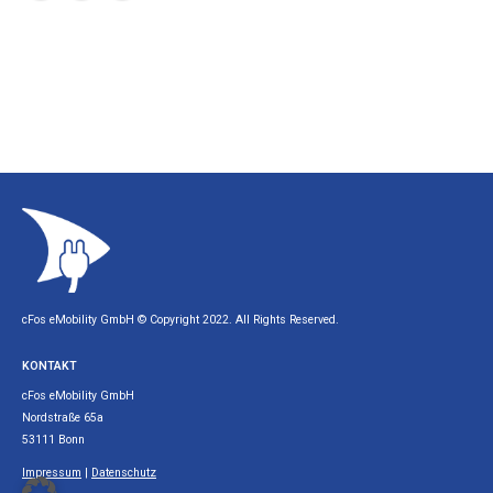
cFos eMobility GmbH © Copyright 2022. All Rights Reserved.
KONTAKT
cFos eMobility GmbH
Nordstraße 65a
53111 Bonn
Impressum
|
Datenschutz