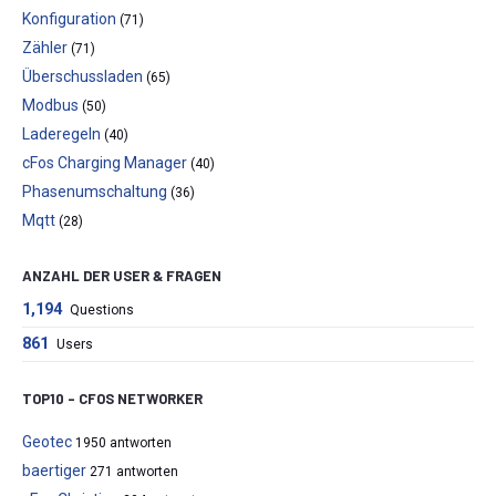
Konfiguration
(71)
Zähler
(71)
Überschussladen
(65)
Modbus
(50)
Laderegeln
(40)
cFos Charging Manager
(40)
Phasenumschaltung
(36)
Mqtt
(28)
ANZAHL DER USER & FRAGEN
1,194
Questions
861
Users
TOP10 – CFOS NETWORKER
Geotec
1950 antworten
baertiger
271 antworten