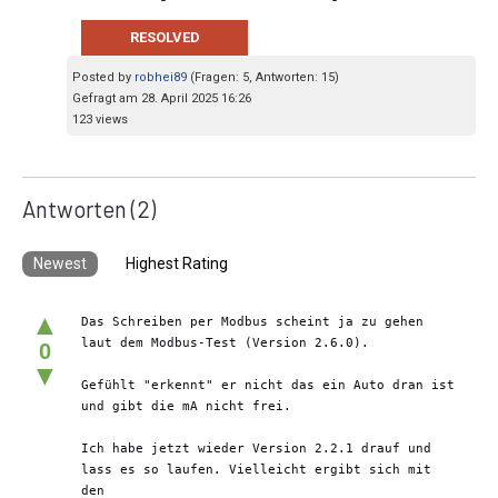
RESOLVED
Posted by
robhei89
(Fragen: 5, Antworten: 15)
Gefragt am 28. April 2025 16:26
123 views
Antworten
(2)
Newest
Highest Rating
▲
Das Schreiben per Modbus scheint ja zu gehen 
laut dem Modbus-Test (Version 2.6.0).
0
▼
Gefühlt "erkennt" er nicht das ein Auto dran ist 
und gibt die mA nicht frei. 
Ich habe jetzt wieder Version 2.2.1 drauf und 
lass es so laufen. Vielleicht ergibt sich mit 
den 