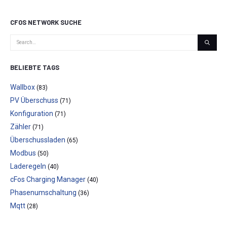
CFOS NETWORK SUCHE
BELIEBTE TAGS
Wallbox
(83)
PV Überschuss
(71)
Konfiguration
(71)
Zähler
(71)
Überschussladen
(65)
Modbus
(50)
Laderegeln
(40)
cFos Charging Manager
(40)
Phasenumschaltung
(36)
Mqtt
(28)