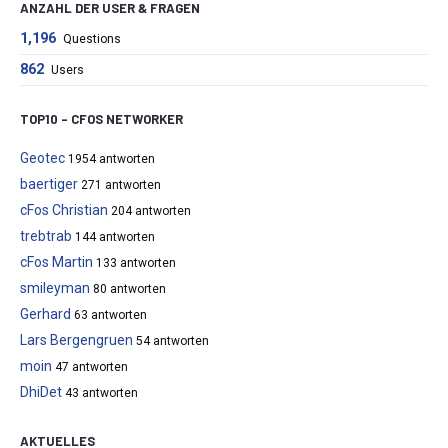
ANZAHL DER USER & FRAGEN
1,196
Questions
862
Users
TOP10 – CFOS NETWORKER
Geotec
1954 antworten
baertiger
271 antworten
cFos Christian
204 antworten
trebtrab
144 antworten
cFos Martin
133 antworten
smileyman
80 antworten
Gerhard
63 antworten
Lars Bergengruen
54 antworten
moin
47 antworten
DhiDet
43 antworten
AKTUELLES