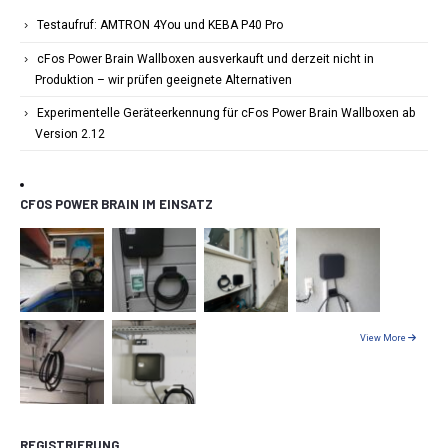
Testaufruf: AMTRON 4You und KEBA P40 Pro
cFos Power Brain Wallboxen ausverkauft und derzeit nicht in
Produktion – wir prüfen geeignete Alternativen
Experimentelle Geräteerkennung für cFos Power Brain Wallboxen ab
Version 2.12
CFOS POWER BRAIN IM EINSATZ
View More
REGISTRIERUNG