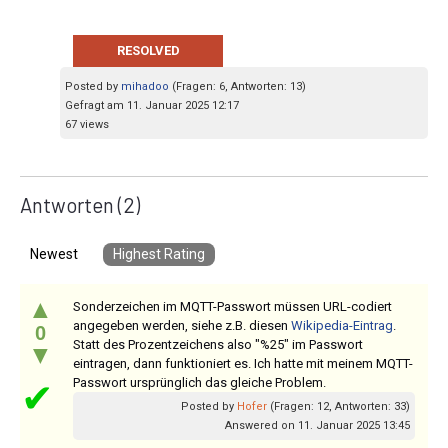
RESOLVED
Posted by
mihadoo
(Fragen: 6, Antworten: 13)
Gefragt am 11. Januar 2025 12:17
67 views
Antworten
(2)
Newest
Highest Rating
▲
Sonderzeichen im MQTT-Passwort müssen URL-codiert
angegeben werden, siehe z.B. diesen
Wikipedia-Eintrag
.
0
Statt des Prozentzeichens also "%25" im Passwort
▼
eintragen, dann funktioniert es. Ich hatte mit meinem MQTT-
Passwort ursprünglich das gleiche Problem.
✔
Posted by
Hofer
(Fragen: 12, Antworten: 33)
Answered on 11. Januar 2025 13:45