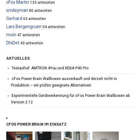
cFos Martin
133 antworten
smileyman
80 antworten
Gerhard
63 antworten
Lars Bergengruen
54 antworten
moin
47 antworten
DhiDet
43 antworten
AKTUELLES
Testaufruf: AMTRON 4You und KEBA P40 Pro
cFos Power Brain Wallboxen ausverkauft und derzeit nicht in
Produktion – wir prüfen geeignete Alternativen
Experimentelle Geräteerkennung für cFos Power Brain Wallboxen ab
Version 2.12
CFOS POWER BRAIN IM EINSATZ