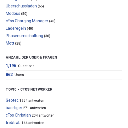
Überschussladen
(65)
Modbus
(50)
cFos Charging Manager
(40)
Laderegeln
(40)
Phasenumschaltung
(36)
Mqtt
(28)
ANZAHL DER USER & FRAGEN
1,196
Questions
862
Users
TOP10 – CFOS NETWORKER
Geotec
1954 antworten
baertiger
271 antworten
cFos Christian
204 antworten
trebtrab
144 antworten