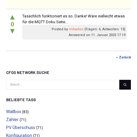
▲
Tasächlich funktioniert es so. Danke! Wäre vielleicht etwas
für die MQTT Doku Seite...
0
▼
Posted by
mihadoo
(Fragen: 6, Antworten: 13)
Answered on 11. Januar 2025 17:19
« Zurück
CFOS NETWORK SUCHE
BELIEBTE TAGS
Wallbox
(83)
Zähler
(71)
PV Überschuss
(71)
Konfiguration
(71)