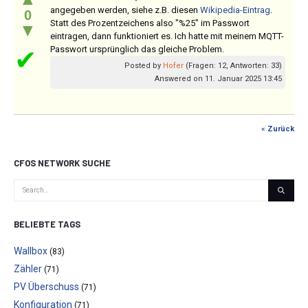
angegeben werden, siehe z.B. diesen
Wikipedia-Eintrag
.
0
Statt des Prozentzeichens also "%25" im Passwort
▼
eintragen, dann funktioniert es. Ich hatte mit meinem MQTT-
Passwort ursprünglich das gleiche Problem.
✔
Posted by
Hofer
(Fragen: 12, Antworten: 33)
Answered on 11. Januar 2025 13:45
« Zurück
CFOS NETWORK SUCHE
BELIEBTE TAGS
Wallbox
(83)
Zähler
(71)
PV Überschuss
(71)
Konfiguration
(71)