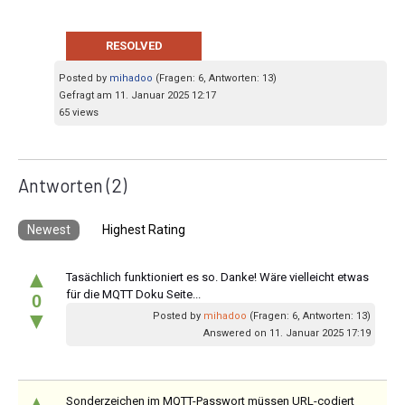
RESOLVED
Posted by
mihadoo
(Fragen: 6, Antworten: 13)
Gefragt am 11. Januar 2025 12:17
65 views
Antworten
(2)
Newest
Highest Rating
▲
Tasächlich funktioniert es so. Danke! Wäre vielleicht etwas
für die MQTT Doku Seite...
0
▼
Posted by
mihadoo
(Fragen: 6, Antworten: 13)
Answered on 11. Januar 2025 17:19
▲
Sonderzeichen im MQTT-Passwort müssen URL-codiert