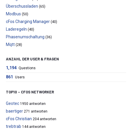
Überschussladen
(65)
Modbus
(50)
cFos Charging Manager
(40)
Laderegeln
(40)
Phasenumschaltung
(36)
Mqtt
(28)
ANZAHL DER USER & FRAGEN
1,194
Questions
861
Users
TOP10 – CFOS NETWORKER
Geotec
1950 antworten
baertiger
271 antworten
cFos Christian
204 antworten
trebtrab
144 antworten