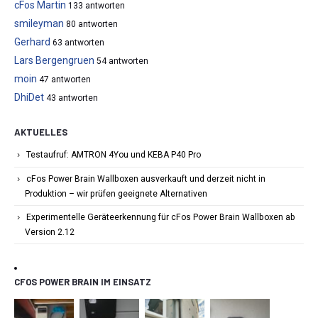
cFos Martin
133 antworten
smileyman
80 antworten
Gerhard
63 antworten
Lars Bergengruen
54 antworten
moin
47 antworten
DhiDet
43 antworten
AKTUELLES
Testaufruf: AMTRON 4You und KEBA P40 Pro
cFos Power Brain Wallboxen ausverkauft und derzeit nicht in
Produktion – wir prüfen geeignete Alternativen
Experimentelle Geräteerkennung für cFos Power Brain Wallboxen ab
Version 2.12
CFOS POWER BRAIN IM EINSATZ