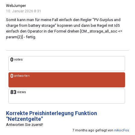
WebJumper
10. Januar 2026 8:31
Somit kann man für meine Fall einfach den Regler "PV-Surplus and
charge from battery storage" kopieren und dann bei Regel mit Id5
einfach den Operator in der Formel drehen [CM._storage_all_soc <=
param(2)] - fertig.
0
votes
0
antworten
83
views
Korrekte Preishinterlegung Funktion
"Netzentgelte"
Antworten Sie zuerst!
7 months ago gefragt von
nikocFos