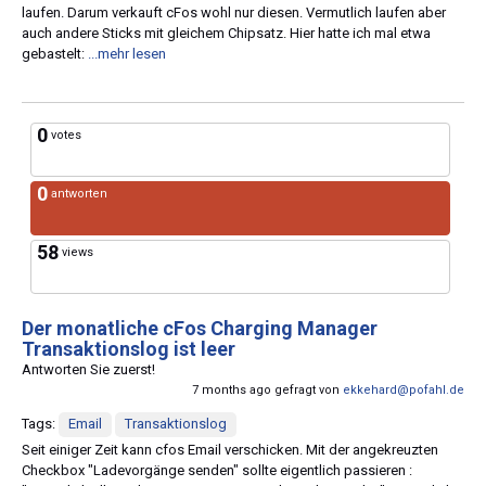
laufen. Darum verkauft cFos wohl nur diesen. Vermutlich laufen aber
auch andere Sticks mit gleichem Chipsatz. Hier hatte ich mal etwa
gebastelt:
...mehr lesen
0
votes
0
antworten
58
views
Der monatliche cFos Charging Manager
Transaktionslog ist leer
Antworten Sie zuerst!
7 months ago gefragt von
ekkehard@pofahl.de
Tags:
Email
Transaktionslog
Seit einiger Zeit kann cfos Email verschicken. Mit der angekreuzten
Checkbox "Ladevorgänge senden" sollte eigentlich passieren :