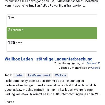
"Monatlich alle Ladevorgänge an SMTP Absender senden". Monatlich
kommt auch eine Email an. "cFos Power Brain Transaktions...
1
vote
3
antworten
125
views
Wallbox Laden - ständige Ladeunterbrechung
7 months ago gefragt von
Markus123
updated 7 months ago by
Geotec
Tags:
Laden
LastManagment
Wallbox
Hello Community, beim Laden kommt es bei mir ständig zu
Ladeunterbrechungen. Eine Laderegel habe ich aktuell nicht wirklich
gesetzt, bzw möchte einfach mit max 11 kW laden. Während einer
Ladung von etwa 5h kommt es zu ca. 10 Unterbrechungen. (Laden_W...
Geotec