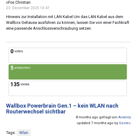
cFos Christian
23. Dezember 2025 10:47
Hinweis zur Installation mit LAN Kabel Um das LAN Kabel aus dem
Wallbox Gehäuse ausführen zu können, lassen Sie von einer Fachkraft
eine passende Anschlussverschraubung setzen.
0
votes
5
antworten
135
views
Wallbox Powerbrain Gen.1 – kein WLAN nach
Routerwechsel sichtbar
8 months ago gefragt von
Anatoliy
updated 7 months ago by
Geotec
Tags:
Wlan