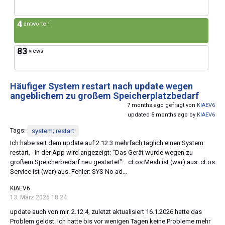
4
antworten
83
views
Häufiger System restart nach update wegen
angeblichem zu großem Speicherplatzbedarf
7 months ago gefragt von
KIAEV6
updated 5 months ago by
KIAEV6
Tags:
system; restart
Ich habe seit dem update auf 2.12.3 mehrfach täglich einen System
restart. In der App wird angezeigt: "Das Gerät wurde wegen zu
großem Speicherbedarf neu gestartet". cFos Mesh ist (war) aus. cFos
Service ist (war) aus. Fehler: SYS No ad...
KIAEV6
13. März 2026 18:24
update auch von mir. 2.12.4, zuletzt aktualisiert 16.1.2026 hatte das
Problem gelöst. Ich hatte bis vor wenigen Tagen keine Probleme mehr