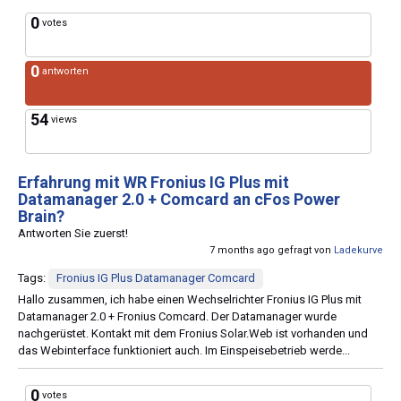
0
votes
0
antworten
54
views
Erfahrung mit WR Fronius IG Plus mit
Datamanager 2.0 + Comcard an cFos Power
Brain?
Antworten Sie zuerst!
7 months ago gefragt von
Ladekurve
Tags:
Fronius IG Plus Datamanager Comcard
Hallo zusammen, ich habe einen Wechselrichter Fronius IG Plus mit
Datamanager 2.0 + Fronius Comcard. Der Datamanager wurde
nachgerüstet. Kontakt mit dem Fronius Solar.Web ist vorhanden und
das Webinterface funktioniert auch. Im Einspeisebetrieb werde...
0
votes