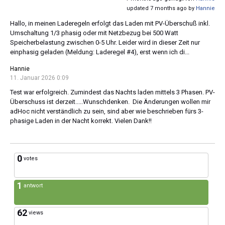
updated 7 months ago by
Hannie
Hallo, in meinen Laderegeln erfolgt das Laden mit PV-Überschuß inkl.
Umschaltung 1/3 phasig oder mit Netzbezug bei 500 Watt
Speicherbelastung zwischen 0-5 Uhr. Leider wird in dieser Zeit nur
einphasig geladen (Meldung: Laderegel #4), erst wenn ich di...
Hannie
11. Januar 2026 0:09
Test war erfolgreich. Zumindest das Nachts laden mittels 3 Phasen. PV-
Überschuss ist derzeit.....Wunschdenken. Die Änderungen wollen mir
adHoc nicht verständlich zu sein, sind aber wie beschrieben fürs 3-
phasige Laden in der Nacht korrekt. Vielen Dank!!
0
votes
1
antwort
62
views