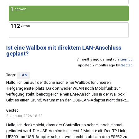
1
antwort
112
views
Ist eine Wallbox mit direktem LAN-Anschluss
geplant?
7 months ago gefragt von
juemuc
updated 7 months ago by
Geotec
Tags:
LAN
Hallo, ich bin auf der Suche nach einer Wallbox für unseren
Tiefgaragenstellplatz. Da dort weder WLAN noch Mobilfunk zur
verfügung steht, benötige ich einen LAN-Anschluss in der Wallbox.
Gibt es einen Grund, warum man den USB-LAN-Adapter nicht direkt...
Geotec
3. Januar 2026 18:23
Hallo, ich denke nicht, dass der Controller so schnell noch einmal
geändert wird. Die USB-Version ist ja erst 2 Monate alt. Der TP-Link
UE200 Lan-USB-Adapter scheint wohl recht stabil am dem ESP32 zu