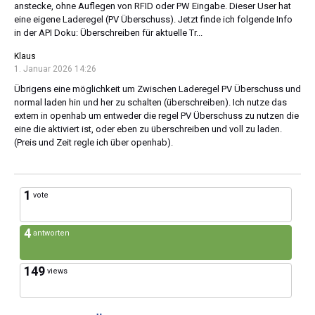
anstecke, ohne Auflegen von RFID oder PW Eingabe. Dieser User hat
eine eigene Laderegel (PV Überschuss). Jetzt finde ich folgende Info
in der API Doku: Überschreiben für aktuelle Tr...
Klaus
1. Januar 2026 14:26
Übrigens eine möglichkeit um Zwischen Laderegel PV Überschuss und
normal laden hin und her zu schalten (überschreiben). Ich nutze das
extern in openhab um entweder die regel PV Überschuss zu nutzen die
eine die aktiviert ist, oder eben zu überschreiben und voll zu laden.
(Preis und Zeit regle ich über openhab).
1
vote
4
antworten
149
views