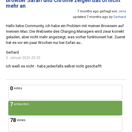
Browser Safari und Chrome zeigen das UI nicht
mehr an
7 months ago gefragt von
Jens
updated 7 months ago by
Gerhard
Hallo liebe Community, ich habe ein Problem mit meinen Browsern auf
meinem Mac. Die Webseite des Charging Managers wird zwar korrekt
geladen, aber nicht mehr angezeigt, was vorher funktioniert hat. Zuerst
trat es vor ein paar Wochen nur bei Safari au...
Gerhard
5. Januar 2026 20:20
ich weiß es nicht - habs jedenfalls selbst nicht geschafft
0
votes
7
antworten
78
views