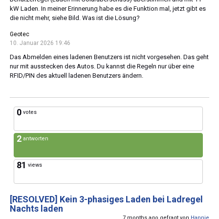
kW Laden. In meiner Erinnerung habe es die Funktion mal, jetzt gibt es
die nicht mehr, siehe Bild. Was ist die Lösung?
Geotec
10. Januar 2026 19:46
Das Abmelden eines ladenen Benutzers ist nicht vorgesehen. Das geht
nur mit ausstecken des Autos. Du kannst die Regeln nur über eine
RFID/PIN des aktuell ladenen Benutzers ändern.
0
votes
2
antworten
81
views
[RESOLVED]
Kein 3-phasiges Laden bei Ladregel
Nachts laden
7 months ago gefragt von
Hannie