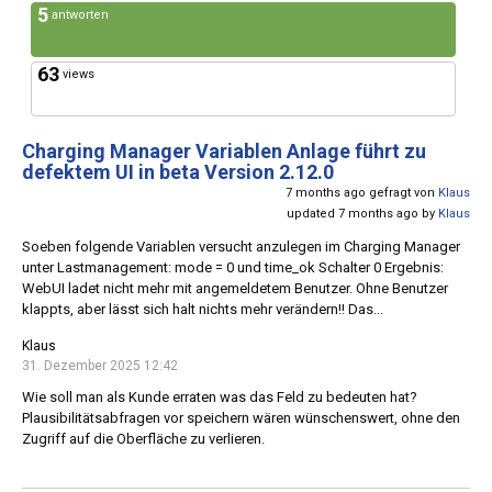
5
antworten
63
views
Charging Manager Variablen Anlage führt zu
defektem UI in beta Version 2.12.0
7 months ago gefragt von
Klaus
updated 7 months ago by
Klaus
Soeben folgende Variablen versucht anzulegen im Charging Manager
unter Lastmanagement: mode = 0 und time_ok Schalter 0 Ergebnis:
WebUI ladet nicht mehr mit angemeldetem Benutzer. Ohne Benutzer
klappts, aber lässt sich halt nichts mehr verändern!! Das...
Klaus
31. Dezember 2025 12:42
Wie soll man als Kunde erraten was das Feld zu bedeuten hat?
Plausibilitätsabfragen vor speichern wären wünschenswert, ohne den
Zugriff auf die Oberfläche zu verlieren.