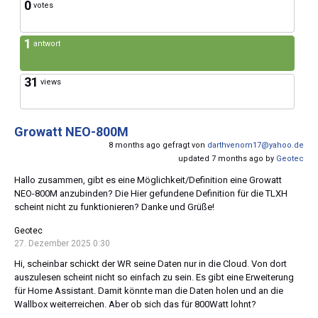
0
votes
1
antwort
31
views
Growatt NEO-800M
8 months ago gefragt von
darthvenom17@yahoo.de
updated 7 months ago by
Geotec
Hallo zusammen, gibt es eine Möglichkeit/Definition eine Growatt
NEO-800M anzubinden? Die Hier gefundene Definition für die TLXH
scheint nicht zu funktionieren? Danke und Grüße!
Geotec
27. Dezember 2025 0:30
Hi, scheinbar schickt der WR seine Daten nur in die Cloud. Von dort
auszulesen scheint nicht so einfach zu sein. Es gibt eine Erweiterung
für Home Assistant. Damit könnte man die Daten holen und an die
Wallbox weiterreichen. Aber ob sich das für 800Watt lohnt?