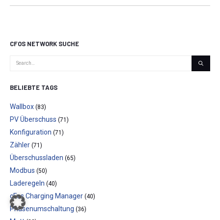
CFOS NETWORK SUCHE
BELIEBTE TAGS
Wallbox
(83)
PV Überschuss
(71)
Konfiguration
(71)
Zähler
(71)
Überschussladen
(65)
Modbus
(50)
Laderegeln
(40)
cFos Charging Manager
(40)
Phasenumschaltung
(36)