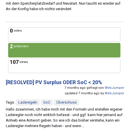
mit dem Speicherplatzbedarf und Neustart. Nun taucht es wieder auf.
An der Konfig habe ich nichts verändert.
0
votes
2
antworten
107
views
[RESOLVED]
PV Surplus ODER SoC < 20%
7 months ago gefragt von
WebJumper
updated 7 months ago by
WebJumper
Tags:
Laderegeln
SoC
Überschuss
Hallo zusammen, ich habe mich mit den Formeln und erstellen eigener
Laderegler noch nicht wirklich befasst - und ggf. kann hier jemand auf
Anhieb eine Antwort geben. So wie ich das bisher verstehe, kann ein
Laderegler mehrere Regeln haben - und wenn ...