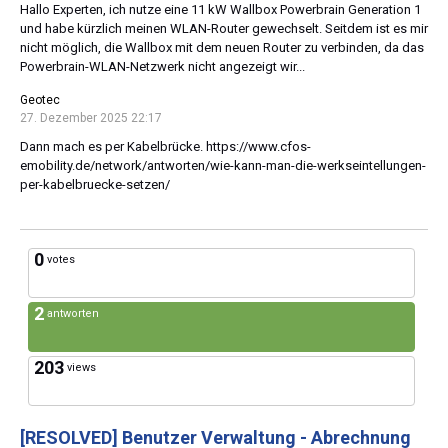
Hallo Experten, ich nutze eine 11 kW Wallbox Powerbrain Generation 1
und habe kürzlich meinen WLAN-Router gewechselt. Seitdem ist es mir
nicht möglich, die Wallbox mit dem neuen Router zu verbinden, da das
Powerbrain-WLAN-Netzwerk nicht angezeigt wir...
Geotec
27. Dezember 2025 22:17
Dann mach es per Kabelbrücke. https://www.cfos-
emobility.de/network/antworten/wie-kann-man-die-werkseintellungen-
per-kabelbruecke-setzen/
0
votes
2
antworten
203
views
[RESOLVED]
Benutzer Verwaltung - Abrechnung