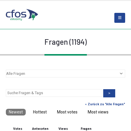
Fragen (1194)
>
« Zurück zu "Alle Fragen"
Newest
Hottest
Most votes
Most views
Votes
Antworten
Views
Fragen