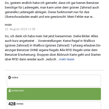
So, gestern endlich habe ich gemerkt, dass ich gar keinen Benutzer
benötige für Laderegeln, man kann unter dem grünen Zahnrad auch
generelle Laderegeln ablegen. Diese funktioniert nun für das
Überschussladen exakt und wie gewünscht. Mein Fehler war w...
moin
22. August 2024 12:38
So, ich denk ich habe mein Set jetzt beisammen. Siehe Bilder. Alles
auch kurz angetestet ... Voreinstellungen: Keine Regel in Wallbox
(grünes Zahnrad) In Wallbox (grünes Zahnrad) 1-phasig erlauben Ein
einziger Benutzer OHNE eigene Regeln Alle RFID Regeln unter dem
Benutzer Erscheinung: Stoppen über Abbruch Karte geht und Starten
über RFID dann wieder auch. Jedoch
...mehr lesen
0
votes
4
antworten
428
views