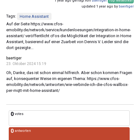
1 year ago gefragt von
baertiger
Top Networker
updated 1 year ago by
baertiger
Tags:
Home Assistant
Auf der Seite https://www.cfos-
emobility.de/network/service/kundenloesungen/integration-in-home-
assistant/ veröffentlicht cFos die Möglichkeit der Integration in Home
Assistant, basierend auf einer Zuarbeit von Dennis V. Leider sind die
dort gezeigte...
baertiger
23. Oktober 2024 15:19
Oh, Danke, das ist schon einmal hilfreich. Aber schon kommen Fragen
auf, konsequenter Weise im eigenen Thema: https://www.cfos-
emobility.de/network/antworten/wie-verbinde-ich-die-cfos-wallbox-
per-mqtt-mit-home-assistant/
0
votes
0
antworten