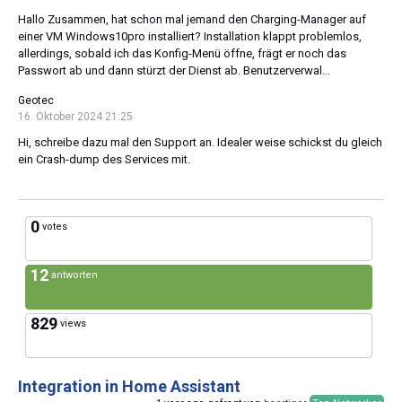
Hallo Zusammen, hat schon mal jemand den Charging-Manager auf
einer VM Windows10pro installiert? Installation klappt problemlos,
allerdings, sobald ich das Konfig-Menü öffne, frägt er noch das
Passwort ab und dann stürzt der Dienst ab. Benutzerverwal...
Geotec
16. Oktober 2024 21:25
Hi, schreibe dazu mal den Support an. Idealer weise schickst du gleich
ein Crash-dump des Services mit.
0
votes
12
antworten
829
views
Integration in Home Assistant