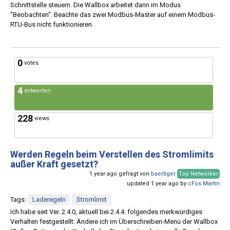
Schnittstelle steuern. Die Wallbox arbeitet dann im Modus
"Beobachten". Beachte das zwei Modbus-Master auf einem Modbus-
RTU-Bus nicht funktionieren.
0
votes
4
antworten
228
views
Werden Regeln beim Verstellen des Stromlimits
außer Kraft gesetzt?
1 year ago gefragt von
baertiger
Top Networker
updated 1 year ago by
cFos Martin
Tags:
Laderegeln
Stromlimit
Ich habe seit Ver. 2.4.0, aktuell bei 2.4.4. folgendes merkwürdiges
Verhalten festgestellt: Ändere ich im Überschreiben-Menü der Wallbox