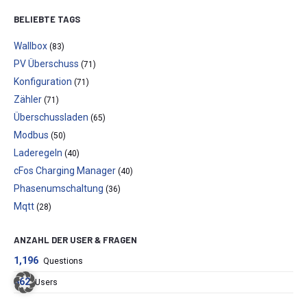
BELIEBTE TAGS
Wallbox
(83)
PV Überschuss
(71)
Konfiguration
(71)
Zähler
(71)
Überschussladen
(65)
Modbus
(50)
Laderegeln
(40)
cFos Charging Manager
(40)
Phasenumschaltung
(36)
Mqtt
(28)
ANZAHL DER USER & FRAGEN
1,196
Questions
862
Users