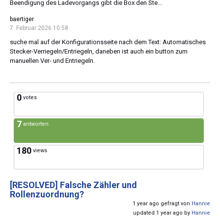
Beendigung des Ladevorgangs gibt die Box den Ste...
baertiger
7. Februar 2026 10:58
suche mal auf der Konfigurationsseite nach dem Text: Automatisches
Stecker-Verriegeln/Entriegeln, daneben ist auch ein button zum
manuellen Ver- und Entriegeln.
0
votes
7
antworten
180
views
[RESOLVED]
Falsche Zähler und
Rollenzuordnung?
1 year ago gefragt von
Hannie
updated 1 year ago by
Hannie