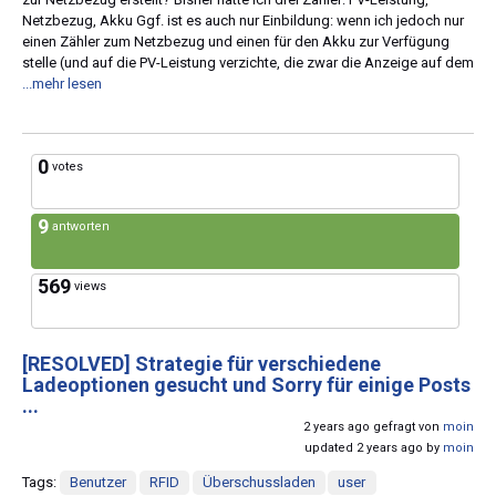
Netzbezug, Akku Ggf. ist es auch nur Einbildung: wenn ich jedoch nur
einen Zähler zum Netzbezug und einen für den Akku zur Verfügung
stelle (und auf die PV-Leistung verzichte, die zwar die Anzeige auf dem
...mehr lesen
0
votes
9
antworten
569
views
[RESOLVED]
Strategie für verschiedene
Ladeoptionen gesucht und Sorry für einige Posts
...
2 years ago gefragt von
moin
updated 2 years ago by
moin
Tags:
Benutzer
RFID
Überschussladen
user