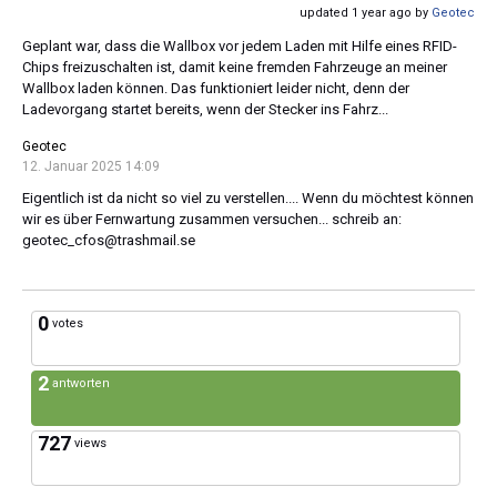
updated 1 year ago by
Geotec
Geplant war, dass die Wallbox vor jedem Laden mit Hilfe eines RFID-
Chips freizuschalten ist, damit keine fremden Fahrzeuge an meiner
Wallbox laden können. Das funktioniert leider nicht, denn der
Ladevorgang startet bereits, wenn der Stecker ins Fahrz...
Geotec
12. Januar 2025 14:09
Eigentlich ist da nicht so viel zu verstellen.... Wenn du möchtest können
wir es über Fernwartung zusammen versuchen... schreib an:
geotec_cfos@trashmail.se
0
votes
2
antworten
727
views