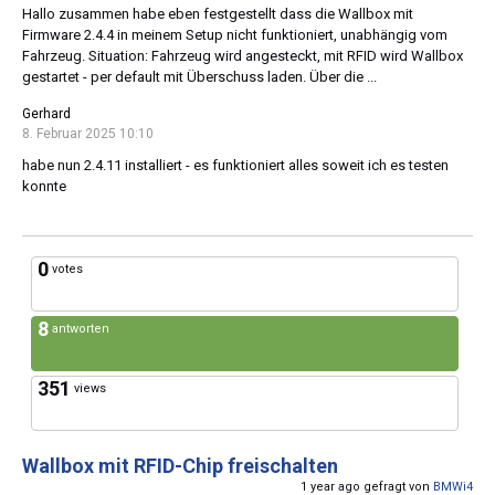
Hallo zusammen habe eben festgestellt dass die Wallbox mit
Firmware 2.4.4 in meinem Setup nicht funktioniert, unabhängig vom
Fahrzeug. Situation: Fahrzeug wird angesteckt, mit RFID wird Wallbox
gestartet - per default mit Überschuss laden. Über die ...
Gerhard
8. Februar 2025 10:10
habe nun 2.4.11 installiert - es funktioniert alles soweit ich es testen
konnte
0
votes
8
antworten
351
views
Wallbox mit RFID-Chip freischalten
1 year ago gefragt von
BMWi4