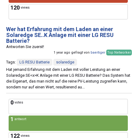
120
views
Wer hat Erfahrung mit dem Laden an einer
Solaredge SE..K Anlage mit einer LG RESU
Batterie?
Antworten Sie zuerst!
1 year ago gefragt von
baertiger
Top Networker
Tags:
LG RESU Batterie
solaredge
Hat jemand Erfahrung mit dem Laden mit voller Leistung an einer
Solaredge SE<x>K Anlage mit einer LG RESU Batterie? Das System hat
die Eigenart, das man nicht auf die reine PV-Leistung zugreifen kann,
sondern nur auf einen Wert, resultierend au...
0
votes
1
antwort
122
views