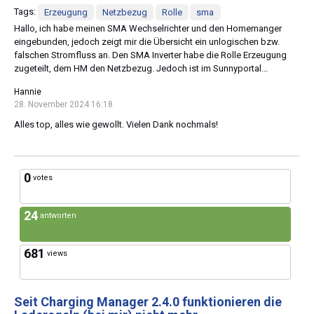
Tags:
Erzeugung
Netzbezug
Rolle
sma
Hallo, ich habe meinen SMA Wechselrichter und den Homemanger
eingebunden, jedoch zeigt mir die Übersicht ein unlogischen bzw.
falschen Stromfluss an. Den SMA Inverter habe die Rolle Erzeugung
zugeteilt, dem HM den Netzbezug. Jedoch ist im Sunnyportal...
Hannie
28. November 2024 16:18
Alles top, alles wie gewollt. Vielen Dank nochmals!
0
votes
24
antworten
681
views
Seit Charging Manager 2.4.0 funktionieren die