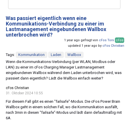
Was passiert eigentlich wenn eine
Kommunikations-Verbindung zu einer im
Lastmanagement eingebundenen Wallbox
unterbrochen wird?
1 year ago gefragt von
cFos Toni
cFos
updated 1 year ago by
cFos Christian
Tags:
Kommunikation
Laden
Wallbox
Wenn die Kommunikations-Verbindung (per WLAN, Modbus oder
LAN) zu einer im cFos Charging Manager Lastmanagement
eingebundenen Wallbox während dem Laden unterbrochen wird, was
passiert dann eigentlich? Lädt die Wallbox einfach weiter?
cFos Christian
31. Oktober 2024 10:55
Für diesem Fall gibt es einen "failsafe"-Modus. Die cFos Power Brain
Wallbox geht in einem solchen Fall, wo die Kommunikation ausfällt,
nach 3min in diesen "failsafe"-Modus und lädt dann defaultmäßig mit
6A.