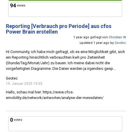
94
views
Reporting [Verbrauch pro Periode] aus cfos
Power Brain erstellen
1 year ago gefragt von
Christian W
updated 1 year ago by
Geotec
Hi Community, ich habe mich gefragt, ob es eine Möglichkeit gibt, sich
ein Reporting hinsichtlich verbrauchten kwh pro Zeiteinheit
(Stunde/Tag/Monat/Jahr) zu bauen. Ich meine dabei nicht die
vorgefertigten Diagramme. Die Daten werden ja irgendwo gesp...
Geotec
19. Januar 2025 19:55
Hallo, schau mal hier: https://www.cfos-
emobility.de/network/antworten/analyse-der-messdaten/
0
votes