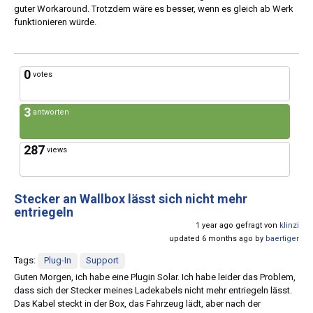
guter Workaround. Trotzdem wäre es besser, wenn es gleich ab Werk
funktionieren würde.
0
votes
3
antworten
287
views
Stecker an Wallbox lässt sich nicht mehr
entriegeln
1 year ago gefragt von
klinzi
updated 6 months ago by
baertiger
Tags:
Plug-In
Support
Guten Morgen, ich habe eine Plugin Solar. Ich habe leider das Problem,
dass sich der Stecker meines Ladekabels nicht mehr entriegeln lässt.
Das Kabel steckt in der Box, das Fahrzeug lädt, aber nach der