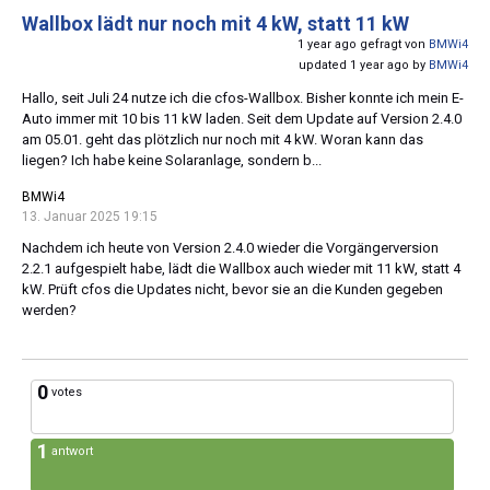
Wallbox lädt nur noch mit 4 kW, statt 11 kW
1 year ago gefragt von
BMWi4
updated 1 year ago by
BMWi4
Hallo, seit Juli 24 nutze ich die cfos-Wallbox. Bisher konnte ich mein E-
Auto immer mit 10 bis 11 kW laden. Seit dem Update auf Version 2.4.0
am 05.01. geht das plötzlich nur noch mit 4 kW. Woran kann das
liegen? Ich habe keine Solaranlage, sondern b...
BMWi4
13. Januar 2025 19:15
Nachdem ich heute von Version 2.4.0 wieder die Vorgängerversion
2.2.1 aufgespielt habe, lädt die Wallbox auch wieder mit 11 kW, statt 4
kW. Prüft cfos die Updates nicht, bevor sie an die Kunden gegeben
werden?
0
votes
1
antwort