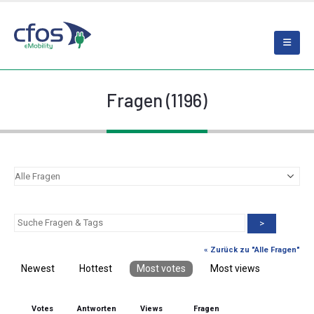
Fragen (1196)
>
« Zurück zu "Alle Fragen"
Newest
Hottest
Most votes
Most views
Votes
Antworten
Views
Fragen