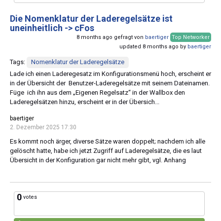
Die Nomenklatur der Laderegelsätze ist
uneinheitlich -> cFos
8 months ago gefragt von
baertiger
Top Networker
updated 8 months ago by
baertiger
Tags:
Nomenklatur der Laderegelsätze
Lade ich einen Laderegesatz im Konfigurationsmenü hoch, erscheint er
in der Übersicht der Benutzer-Laderegelsätze mit seinem Dateinamen.
Füge ich ihn aus dem „Eigenen Regelsatz“ in der Wallbox den
Laderegelsätzen hinzu, erscheint er in der Übersich...
baertiger
2. Dezember 2025 17:30
Es kommt noch ärger, diverse Sätze waren doppelt; nachdem ich alle
gelöscht hatte, habe ich jetzt Zugriff auf Laderegelsätze, die es laut
Übersicht in der Konfiguration gar nicht mehr gibt, vgl. Anhang
0
votes