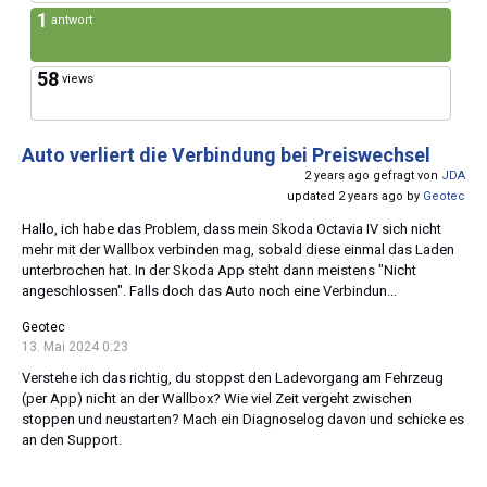
1
antwort
58
views
Auto verliert die Verbindung bei Preiswechsel
2 years ago gefragt von
JDA
updated 2 years ago by
Geotec
Hallo, ich habe das Problem, dass mein Skoda Octavia IV sich nicht
mehr mit der Wallbox verbinden mag, sobald diese einmal das Laden
unterbrochen hat. In der Skoda App steht dann meistens "Nicht
angeschlossen". Falls doch das Auto noch eine Verbindun...
Geotec
13. Mai 2024 0:23
Verstehe ich das richtig, du stoppst den Ladevorgang am Fehrzeug
(per App) nicht an der Wallbox? Wie viel Zeit vergeht zwischen
stoppen und neustarten? Mach ein Diagnoselog davon und schicke es
an den Support.