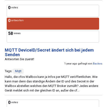
0
votes
0
antworten
58
views
MQTT DeviceID/Secret ändert sich bei jedem
Senden
Antworten Sie zuerst!
1 year ago gefragt von
Backes
Tags:
Mqtt
Hallo, die cfos Wallbox kann ja Infos per MQTT veröffentlichen. Wie
kann man denn das ständige Ändern der ID und des Secret in der
Wallbox abstellen welches den MQTT Broker zumüllt? Jedes andere
Gerät meldet sich mit der gleichen ID an, außer die cf...
0
votes