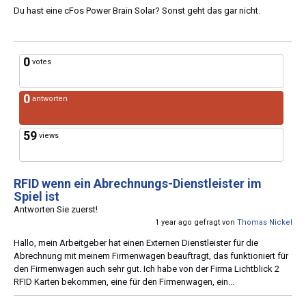
Du hast eine cFos Power Brain Solar? Sonst geht das gar nicht.
0
votes
0
antworten
59
views
RFID wenn ein Abrechnungs-Dienstleister im
Spiel ist
Antworten Sie zuerst!
1 year ago gefragt von
Thomas Nickel
Hallo, mein Arbeitgeber hat einen Externen Dienstleister für die
Abrechnung mit meinem Firmenwagen beauftragt, das funktioniert für
den Firmenwagen auch sehr gut. Ich habe von der Firma Lichtblick 2
RFID Karten bekommen, eine für den Firmenwagen, ein...