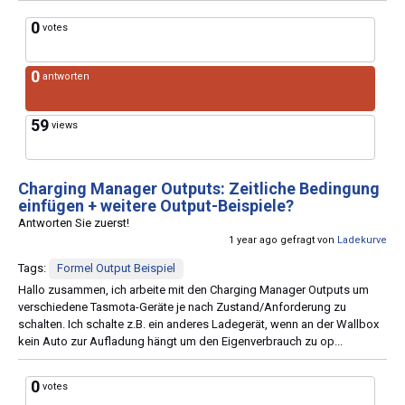
0
votes
0
antworten
59
views
Charging Manager Outputs: Zeitliche Bedingung
einfügen + weitere Output-Beispiele?
Antworten Sie zuerst!
1 year ago gefragt von
Ladekurve
Tags:
Formel Output Beispiel
Hallo zusammen, ich arbeite mit den Charging Manager Outputs um
verschiedene Tasmota-Geräte je nach Zustand/Anforderung zu
schalten. Ich schalte z.B. ein anderes Ladegerät, wenn an der Wallbox
kein Auto zur Aufladung hängt um den Eigenverbrauch zu op...
0
votes