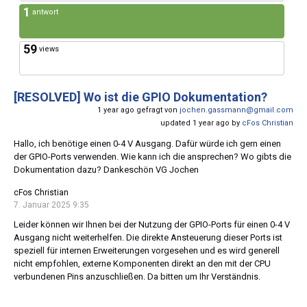
1
antwort
59
views
[RESOLVED]
Wo ist die GPIO Dokumentation?
1 year ago gefragt von
jochen.gassmann@gmail.com
updated 1 year ago by
cFos Christian
Hallo, ich benötige einen 0-4 V Ausgang. Dafür würde ich gern einen
der GPIO-Ports verwenden. Wie kann ich die ansprechen? Wo gibts die
Dokumentation dazu? Dankeschön VG Jochen
cFos Christian
7. Januar 2025 9:35
Leider können wir Ihnen bei der Nutzung der GPIO-Ports für einen 0-4 V
Ausgang nicht weiterhelfen. Die direkte Ansteuerung dieser Ports ist
speziell für internen Erweiterungen vorgesehen und es wird generell
nicht empfohlen, externe Komponenten direkt an den mit der CPU
verbundenen Pins anzuschließen. Da bitten um Ihr Verständnis.