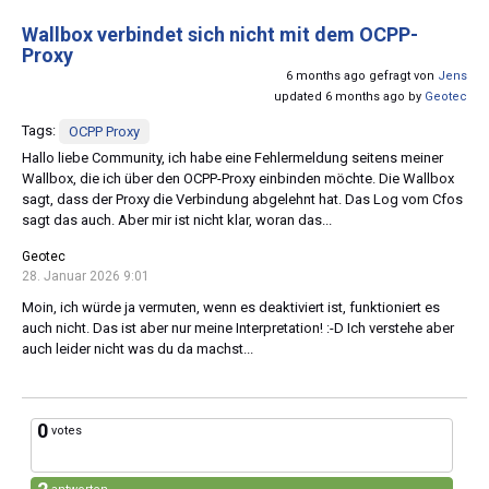
Wallbox verbindet sich nicht mit dem OCPP-
Proxy
6 months ago gefragt von
Jens
updated 6 months ago by
Geotec
Tags:
OCPP Proxy
Hallo liebe Community, ich habe eine Fehlermeldung seitens meiner
Wallbox, die ich über den OCPP-Proxy einbinden möchte. Die Wallbox
sagt, dass der Proxy die Verbindung abgelehnt hat. Das Log vom Cfos
sagt das auch. Aber mir ist nicht klar, woran das...
Geotec
28. Januar 2026 9:01
Moin, ich würde ja vermuten, wenn es deaktiviert ist, funktioniert es
auch nicht. Das ist aber nur meine Interpretation! :-D Ich verstehe aber
auch leider nicht was du da machst...
0
votes