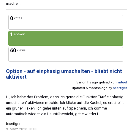
machen...
0
votes
1
antwort
60
views
Option - auf einphasig umschalten - bliebt nicht
aktiviert
5 months ago gefragt von
virtuel
updated 5 months ago by
baertiger
Hi, ich habe das Problem, dass ich gerne die Funktion "Auf einphasig
umschalten" aktivieren möchte. Ich klicke auf die Kachel, es erscheint
ein grüner Haken, ich gehe unten auf Speichern, ich komme
automatisch wieder zur Hauptübersicht, gehe wieder i...
baertiger
9. März 2026 18:00