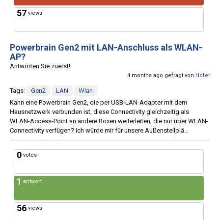
57
views
Powerbrain Gen2 mit LAN-Anschluss als WLAN-
AP?
Antworten Sie zuerst!
4 months ago gefragt von
Hofer
Tags:
Gen2
LAN
Wlan
Kann eine Powerbrain Gen2, die per USB-LAN-Adapter mit dem
Hausnetzwerk verbunden ist, diese Connectivity gleichzeitig als
WLAN-Access-Point an andere Boxen weiterleiten, die nur über WLAN-
Connectivity verfügen? Ich würde mir für unsere Außenstellplä...
0
votes
1
antwort
56
views