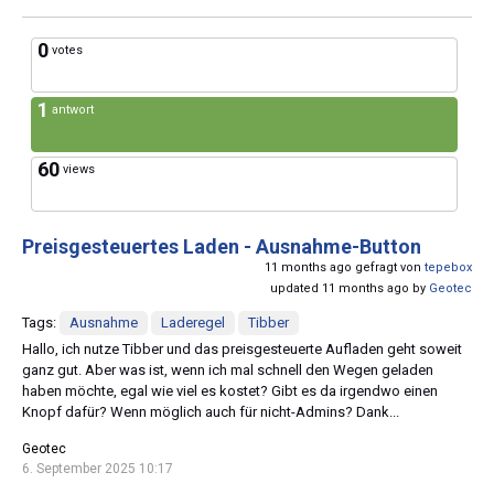
0
votes
1
antwort
60
views
Preisgesteuertes Laden - Ausnahme-Button
11 months ago gefragt von
tepebox
updated 11 months ago by
Geotec
Tags:
Ausnahme
Laderegel
Tibber
Hallo, ich nutze Tibber und das preisgesteuerte Aufladen geht soweit
ganz gut. Aber was ist, wenn ich mal schnell den Wegen geladen
haben möchte, egal wie viel es kostet? Gibt es da irgendwo einen
Knopf dafür? Wenn möglich auch für nicht-Admins? Dank...
Geotec
6. September 2025 10:17