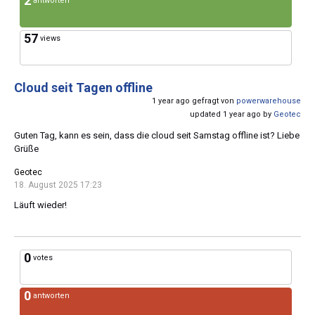
2
antworten
57
views
Cloud seit Tagen offline
1 year ago gefragt von
powerwarehouse
updated 1 year ago by
Geotec
Guten Tag, kann es sein, dass die cloud seit Samstag offline ist? Liebe
Grüße
Geotec
18. August 2025 17:23
Läuft wieder!
0
votes
0
antworten