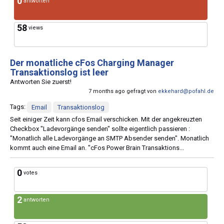
0
antworten
58
views
Der monatliche cFos Charging Manager
Transaktionslog ist leer
Antworten Sie zuerst!
7 months ago gefragt von
ekkehard@pofahl.de
Tags:
Email
Transaktionslog
Seit einiger Zeit kann cfos Email verschicken. Mit der angekreuzten
Checkbox "Ladevorgänge senden" sollte eigentlich passieren :
"Monatlich alle Ladevorgänge an SMTP Absender senden". Monatlich
kommt auch eine Email an. "cFos Power Brain Transaktions...
0
votes
2
antworten