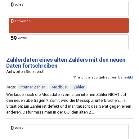
0
votes
0
antworten
59
views
Zählerdaten eines alten Zählers mit den neuen
Daten fortschreiben
Antworten Sie zuerst!
11 months ago gefragt von
Benedikt
Tags:
interner Zähler
Modbus
Zähler
Wie lassen sich die Messdaten vom alten internen Zähler NICHT auf
den neuen übertragen ? Somit wird die Messspur unterbrochen.... ?!
Situation: Ein Zähler ist defekt und man tauscht das Gerät gegen einen
anderen. Dafür muss man in der GUI den alten Z...
0
votes