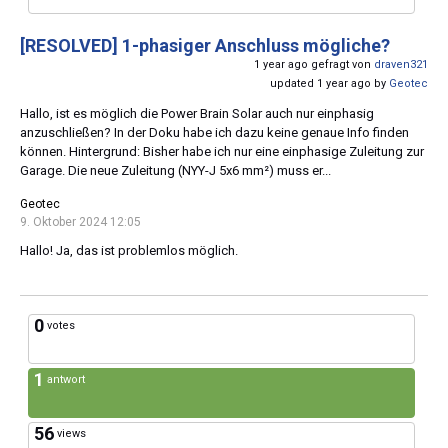
[RESOLVED]
1-phasiger Anschluss mögliche?
1 year ago gefragt von
draven321
updated 1 year ago by
Geotec
Hallo, ist es möglich die Power Brain Solar auch nur einphasig
anzuschließen? In der Doku habe ich dazu keine genaue Info finden
können. Hintergrund: Bisher habe ich nur eine einphasige Zuleitung zur
Garage. Die neue Zuleitung (NYY-J 5x6 mm²) muss er...
Geotec
9. Oktober 2024 12:05
Hallo! Ja, das ist problemlos möglich.
0
votes
1
antwort
56
views