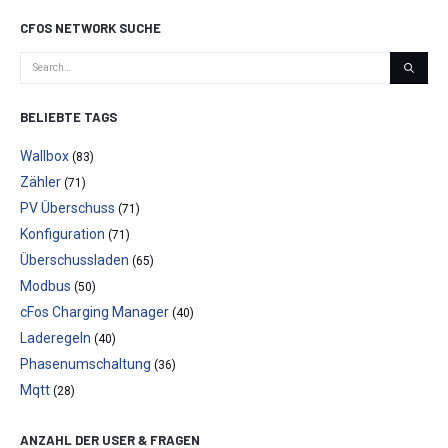
CFOS NETWORK SUCHE
BELIEBTE TAGS
Wallbox
(83)
Zähler
(71)
PV Überschuss
(71)
Konfiguration
(71)
Überschussladen
(65)
Modbus
(50)
cFos Charging Manager
(40)
Laderegeln
(40)
Phasenumschaltung
(36)
Mqtt
(28)
ANZAHL DER USER & FRAGEN