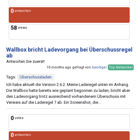
0
antworten
58
views
Wallbox bricht Ladevorgang bei Überschussregel
ab
Antworten Sie zuerst!
10 months ago gefragt von
baertiger
Top Networker
Tags:
Überschussladen
Ich habe aktuell die Version 2.6.2. Meine Laderegel unten im Anhang.
Die Wallbox hatte bereits wie geplant begonnen zu laden, bricht aber
den Ladevorgang trotz ausreichend vorhandenem Überschuss mit
Verweis auf die Laderegel 7 ab. Ein Screenshot, die...
0
votes
0
antworten