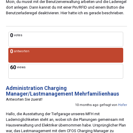
Moin, du musst mit der Benutzerverwaltung arbeiten und die Laderegel
dort anlegen. Dann kannst du mit einer Pin/RFID und einem Button die
Benutzerladeregel deaktivieren. Hier hatte ich es gerade beschrieben.
0
votes
0
antworten
60
views
Administration Charging
Manager/Lastmanagement Mehrfamilienhaus
Antworten Sie zuerst!
10 months ago gefragt von
Hofer
Hallo, die Ausstattung der Tiefgarage unseres MFH mit
Lademöglichkeiten steht an, wobei ich die Planungen gemeinsam mit
Hausverwaltung und Elektriker übernommen habe. Ursprünglicher Plan
war, das Lastmanagement mit dem CFOS Charging Manager zu