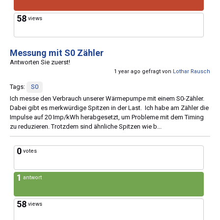
58
views
Messung mit S0 Zähler
Antworten Sie zuerst!
1 year ago gefragt von
Lothar Rausch
Tags:
S0
Ich messe den Verbrauch unserer Wärmepumpe mit einem S0-Zähler.
Dabei gibt es merkwürdige Spitzen in der Last. Ich habe am Zähler die
Impulse auf 20 Imp/kWh herabgesetzt, um Probleme mit dem Timing
zu reduzieren. Trotzdem sind ähnliche Spitzen wie b...
0
votes
1
antwort
58
views