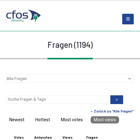
Fragen (1194)
>
« Zurück zu "Alle Fragen"
Newest
Hottest
Most votes
Most views
Votes
Antworten
Views
Fragen