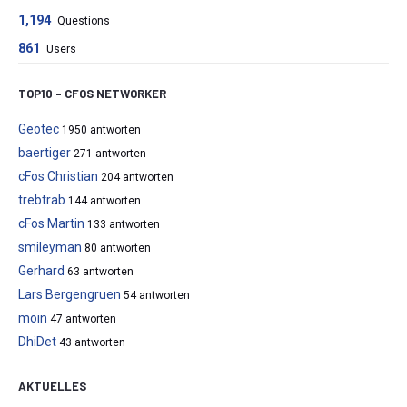
1,194
Questions
861
Users
TOP10 – CFOS NETWORKER
Geotec
1950 antworten
baertiger
271 antworten
cFos Christian
204 antworten
trebtrab
144 antworten
cFos Martin
133 antworten
smileyman
80 antworten
Gerhard
63 antworten
Lars Bergengruen
54 antworten
moin
47 antworten
DhiDet
43 antworten
AKTUELLES