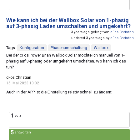
Wie kann ich bei der Wallbox Solar von 1-phasig
auf 3-phasig Laden umschalten und umgekehrt?
3 years ago gefragt von
cFos Christian
updated 3 years ago by
cFos Christian
Tags:
Konfiguration
Phasenumschaltung
Wallbox
Bei der cFos Power Brian Wallbox Solar möchte ich manuell von 1-
phasig auf 3-phasig oder umgekehrt umschalten. Wo kann ich das
tun?
cFos Christian
15. Mai 2023 10:02
Auch in der APP ist die Einstellung relativ schnell zu ändern:
1
vote
5
antworten