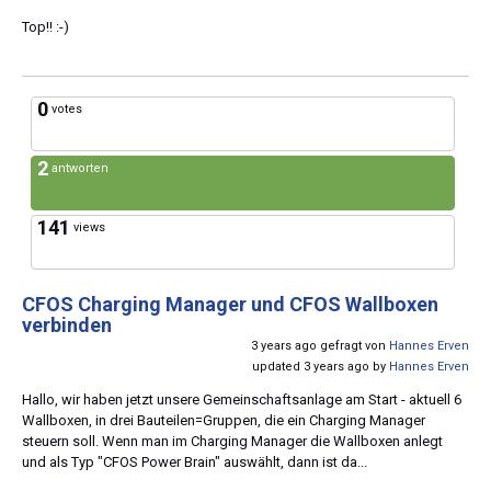
Top!! :-)
0
votes
2
antworten
141
views
CFOS Charging Manager und CFOS Wallboxen
verbinden
3 years ago gefragt von
Hannes Erven
updated 3 years ago by
Hannes Erven
Hallo, wir haben jetzt unsere Gemeinschaftsanlage am Start - aktuell 6
Wallboxen, in drei Bauteilen=Gruppen, die ein Charging Manager
steuern soll. Wenn man im Charging Manager die Wallboxen anlegt
und als Typ "CFOS Power Brain" auswählt, dann ist da...