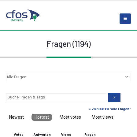
Fragen (1194)
>
« Zurück zu "Alle Fragen"
Newest
Hottest
Most votes
Most views
Votes
Antworten
Views
Fragen