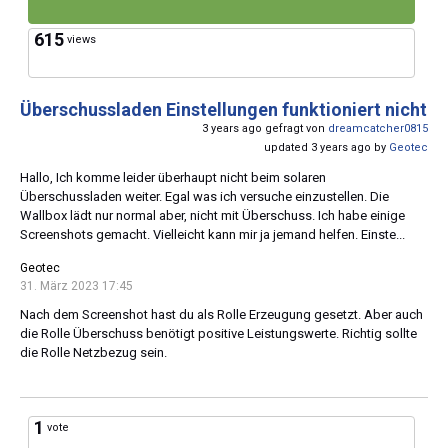
615
views
Überschussladen Einstellungen funktioniert nicht
3 years ago gefragt von
dreamcatcher0815
updated 3 years ago by
Geotec
Hallo, Ich komme leider überhaupt nicht beim solaren
Überschussladen weiter. Egal was ich versuche einzustellen. Die
Wallbox lädt nur normal aber, nicht mit Überschuss. Ich habe einige
Screenshots gemacht. Vielleicht kann mir ja jemand helfen. Einste...
Geotec
31. März 2023 17:45
Nach dem Screenshot hast du als Rolle Erzeugung gesetzt. Aber auch
die Rolle Überschuss benötigt positive Leistungswerte. Richtig sollte
die Rolle Netzbezug sein.
1
vote