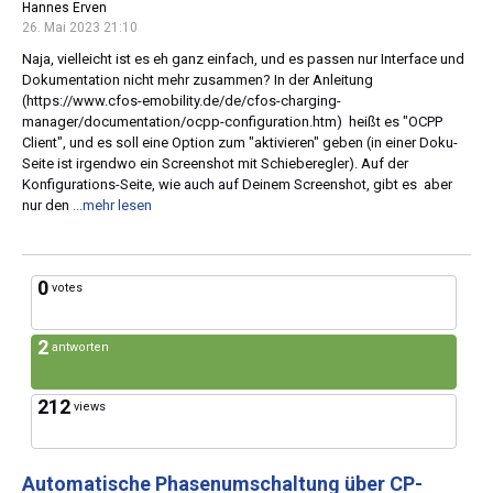
Hannes Erven
26. Mai 2023 21:10
Naja, vielleicht ist es eh ganz einfach, und es passen nur Interface und
Dokumentation nicht mehr zusammen? In der Anleitung
(https://www.cfos-emobility.de/de/cfos-charging-
manager/documentation/ocpp-configuration.htm) heißt es "OCPP
Client", und es soll eine Option zum "aktivieren" geben (in einer Doku-
Seite ist irgendwo ein Screenshot mit Schieberegler). Auf der
Konfigurations-Seite, wie auch auf Deinem Screenshot, gibt es aber
nur den
...mehr lesen
0
votes
2
antworten
212
views
Automatische Phasenumschaltung über CP-