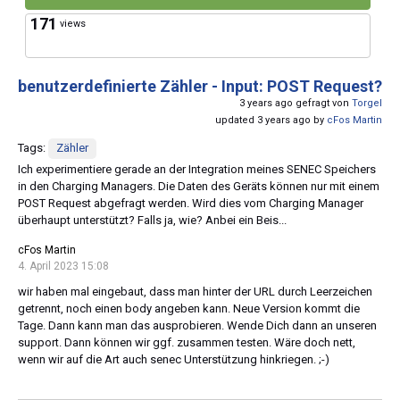
171
views
benutzerdefinierte Zähler - Input: POST Request?
3 years ago gefragt von
Torgel
updated 3 years ago by
cFos Martin
Tags:
Zähler
Ich experimentiere gerade an der Integration meines SENEC Speichers
in den Charging Managers. Die Daten des Geräts können nur mit einem
POST Request abgefragt werden. Wird dies vom Charging Manager
überhaupt unterstützt? Falls ja, wie? Anbei ein Beis...
cFos Martin
4. April 2023 15:08
wir haben mal eingebaut, dass man hinter der URL durch Leerzeichen
getrennt, noch einen body angeben kann. Neue Version kommt die
Tage. Dann kann man das ausprobieren. Wende Dich dann an unseren
support. Dann können wir ggf. zusammen testen. Wäre doch nett,
wenn wir auf die Art auch senec Unterstützung hinkriegen. ;-)