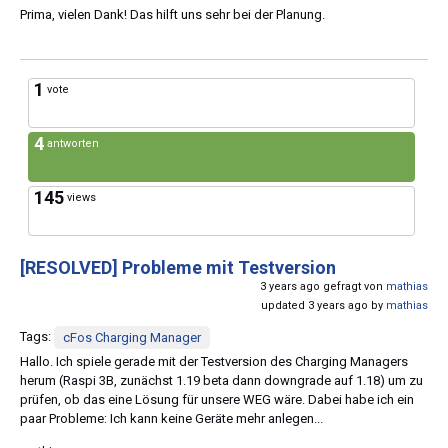
Prima, vielen Dank! Das hilft uns sehr bei der Planung.
1
vote
4
antworten
145
views
[RESOLVED]
Probleme mit Testversion
3 years ago gefragt von
mathias
updated 3 years ago by
mathias
Tags:
cFos Charging Manager
Hallo. Ich spiele gerade mit der Testversion des Charging Managers
herum (Raspi 3B, zunächst 1.19 beta dann downgrade auf 1.18) um zu
prüfen, ob das eine Lösung für unsere WEG wäre. Dabei habe ich ein
paar Probleme: Ich kann keine Geräte mehr anlegen...