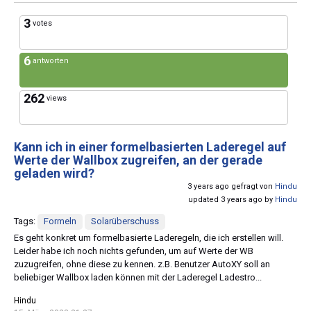
3
votes
6
antworten
262
views
Kann ich in einer formelbasierten Laderegel auf
Werte der Wallbox zugreifen, an der gerade
geladen wird?
3 years ago gefragt von
Hindu
updated 3 years ago by
Hindu
Tags:
Formeln
Solarüberschuss
Es geht konkret um formelbasierte Laderegeln, die ich erstellen will.
Leider habe ich noch nichts gefunden, um auf Werte der WB
zuzugreifen, ohne diese zu kennen. z.B. Benutzer AutoXY soll an
beliebiger Wallbox laden können mit der Laderegel Ladestro...
Hindu