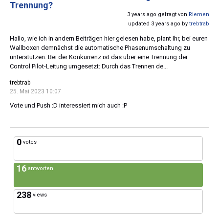
Trennung?
3 years ago gefragt von
Riemen
updated 3 years ago by
trebtrab
Hallo, wie ich in andern Beiträgen hier gelesen habe, plant Ihr, bei euren
Wallboxen demnächst die automatische Phasenumschaltung zu
unterstützen. Bei der Konkurrenz ist das über eine Trennung der
Control Pilot-Leitung umgesetzt: Durch das Trennen de...
trebtrab
25. Mai 2023 10:07
Vote und Push :D interessiert mich auch :P
0
votes
16
antworten
238
views