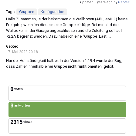
updated 3 years ago by
Geotec
Tags:
Gruppen
Konfiguration
Hallo Zusammen, leider bekommen die Wallboxen (ABL, eMH1) keine
Freigabe, wenn ich diese in eine Gruppe einfüge. Bei mir sind die
Wallboxen in der Garage angeschlossen und die Zuleitung soll auf
72,2A begrenzt werden. Dazu habe ich eine "Gruppe_Last_...
Geotec
17. Mai 2023 20:18
Nur der Vollständigkeit halber: In der Version 1.19.4 wurde der Bug,
dass Zähler innerhalb einer Gruppe nicht funktionierten, gefixt.
0
votes
3
antworten
2315
views