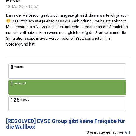
mathias
18. Mai 2023 10:57
Dass der Verbindungsabbruch angezeigt wird, das erwarte ich ja auch
Das Problem war ja eher, dass die Verbindung überhaupt abbricht.
Man erwartet als Nutzer halt nicht unbedingt, dann man die Simulation
nur sinnvoll nutzen kann wenn man gleichzeitig die Startseite und die
Simulationsseite in zwei verschiedenen Browserfenstern im
Vordergrund hat.
0
votes
1
antwort
125
views
[RESOLVED]
EVSE Group gibt keine Freigabe für
die Wallbox
3 years ago gefragt von
GH