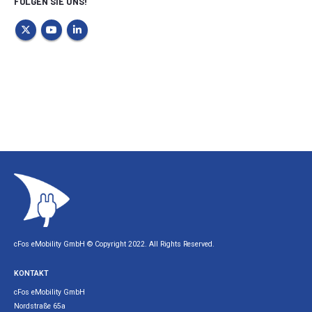
FOLGEN SIE UNS!
cFos eMobility GmbH © Copyright 2022. All Rights Reserved.
KONTAKT
cFos eMobility GmbH
Nordstraße 65a