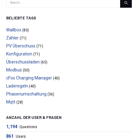
BELIEBTE TAGS
Wallbox
(83)
Zähler
(71)
PV Überschuss
(71)
Konfiguration
(71)
Überschussladen
(65)
Modbus
(50)
cFos Charging Manager
(40)
Laderegeln
(40)
Phasenumschaltung
(36)
Mqtt
(28)
ANZAHL DER USER & FRAGEN
1,194
Questions
861
Users