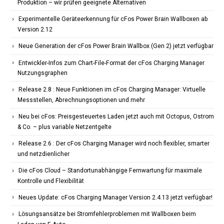
Produktion – wir prüfen geeignete Alternativen
Experimentelle Geräteerkennung für cFos Power Brain Wallboxen ab
Version 2.12
Neue Generation der cFos Power Brain Wallbox (Gen 2) jetzt verfügbar
Entwickler-Infos zum Chart-File-Format der cFos Charging Manager
Nutzungsgraphen
Release 2.8 : Neue Funktionen im cFos Charging Manager: Virtuelle
Messstellen, Abrechnungsoptionen und mehr
Neu bei cFos: Preisgesteuertes Laden jetzt auch mit Octopus, Ostrom
& Co. – plus variable Netzentgelte
Release 2.6 : Der cFos Charging Manager wird noch flexibler, smarter
und netzdienlicher
Die cFos Cloud – Standortunabhängige Fernwartung für maximale
Kontrolle und Flexibilität
Neues Update: cFos Charging Manager Version 2.4.13 jetzt verfügbar!
Lösungsansätze bei Stromfehlerproblemen mit Wallboxen beim