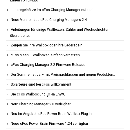
Laden von E-Auto
Laderegelsätze im cFos Charging Manager nutzen!
Neue Version des cFos Charging Managers 2.4
Anleitungen für einige Wallboxen, Zähler und Wechselrichter
überarbeitet
Zeigen Sie Ihre Wallbox oder Ihre Laderegeln
cFos Mesh – Wallboxen einfach vernetzen
cFos Charging Manager 2.2 Firmware Release
Der Sommer ist da – mit Preisnachlässen und neuen Produkten…
Solarteure sind bei cFos willkommen!
Die cFos Wallbox und §14a EnWG
Neu: Charging Manager 2.0 verfügbar
Neu im Angebot: cFos Power Brain Wallbox Plug-In
Neue cFos Power Brain Firmware 1.24 verfügbar