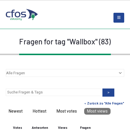
Fragen for tag "Wallbox" (83)
>
« Zurück zu "Alle Fragen"
Newest
Hottest
Most votes
Most views
Votes
Antworten
Views
Fragen