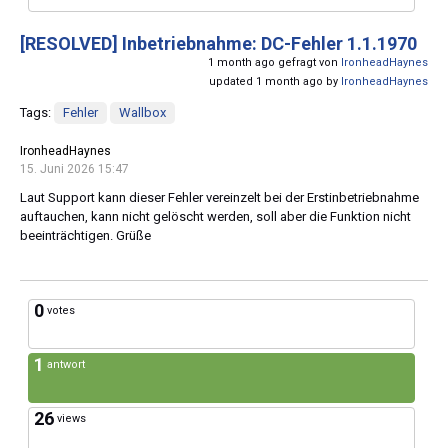
[RESOLVED]
Inbetriebnahme: DC-Fehler 1.1.1970
1 month ago gefragt von
IronheadHaynes
updated 1 month ago by
IronheadHaynes
Tags:
Fehler
Wallbox
IronheadHaynes
15. Juni 2026 15:47
Laut Support kann dieser Fehler vereinzelt bei der Erstinbetriebnahme
auftauchen, kann nicht gelöscht werden, soll aber die Funktion nicht
beeinträchtigen. Grüße
0
votes
1
antwort
26
views