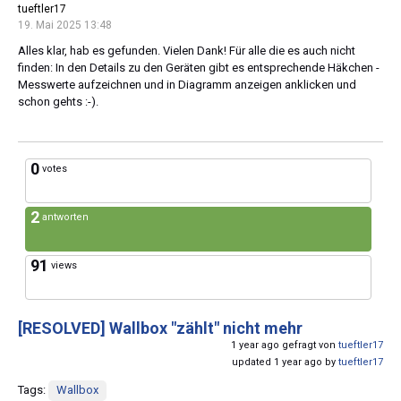
tueftler17
19. Mai 2025 13:48
Alles klar, hab es gefunden. Vielen Dank! Für alle die es auch nicht
finden: In den Details zu den Geräten gibt es entsprechende Häkchen -
Messwerte aufzeichnen und in Diagramm anzeigen anklicken und
schon gehts :-).
0
votes
2
antworten
91
views
[RESOLVED]
Wallbox "zählt" nicht mehr
1 year ago gefragt von
tueftler17
updated 1 year ago by
tueftler17
Tags:
Wallbox