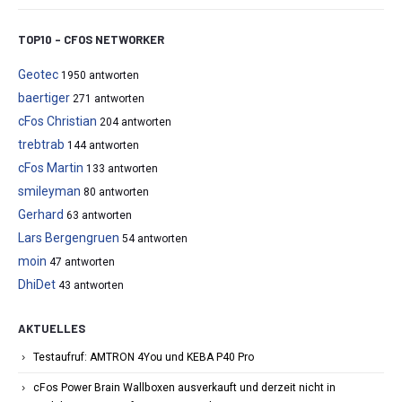
TOP10 – CFOS NETWORKER
Geotec
1950 antworten
baertiger
271 antworten
cFos Christian
204 antworten
trebtrab
144 antworten
cFos Martin
133 antworten
smileyman
80 antworten
Gerhard
63 antworten
Lars Bergengruen
54 antworten
moin
47 antworten
DhiDet
43 antworten
AKTUELLES
Testaufruf: AMTRON 4You und KEBA P40 Pro
cFos Power Brain Wallboxen ausverkauft und derzeit nicht in