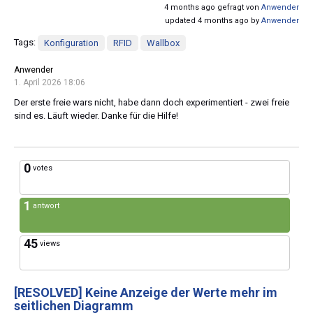
4 months ago gefragt von
Anwender
updated 4 months ago by
Anwender
Tags:
Konfiguration
RFID
Wallbox
Anwender
1. April 2026 18:06
Der erste freie wars nicht, habe dann doch experimentiert - zwei freie
sind es. Läuft wieder. Danke für die Hilfe!
0
votes
1
antwort
45
views
[RESOLVED]
Keine Anzeige der Werte mehr im
seitlichen Diagramm