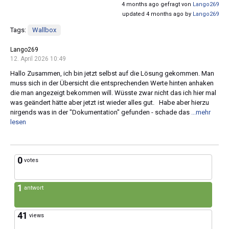
4 months ago gefragt von
Lango269
updated 4 months ago by
Lango269
Tags:
Wallbox
Lango269
12. April 2026 10:49
Hallo Zusammen, ich bin jetzt selbst auf die Lösung gekommen. Man
muss sich in der Übersicht die entsprechenden Werte hinten anhaken
die man angezeigt bekommen will. Wüsste zwar nicht das ich hier mal
was geändert hätte aber jetzt ist wieder alles gut. Habe aber hierzu
nirgends was in der "Dokumentation" gefunden - schade das
...mehr
lesen
0
votes
1
antwort
41
views