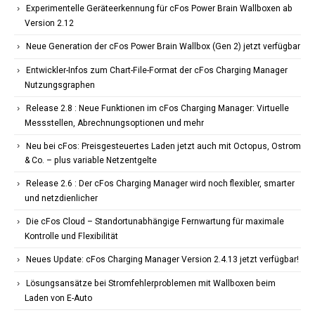
Experimentelle Geräteerkennung für cFos Power Brain Wallboxen ab
Version 2.12
Neue Generation der cFos Power Brain Wallbox (Gen 2) jetzt verfügbar
Entwickler-Infos zum Chart-File-Format der cFos Charging Manager
Nutzungsgraphen
Release 2.8 : Neue Funktionen im cFos Charging Manager: Virtuelle
Messstellen, Abrechnungsoptionen und mehr
Neu bei cFos: Preisgesteuertes Laden jetzt auch mit Octopus, Ostrom
& Co. – plus variable Netzentgelte
Release 2.6 : Der cFos Charging Manager wird noch flexibler, smarter
und netzdienlicher
Die cFos Cloud – Standortunabhängige Fernwartung für maximale
Kontrolle und Flexibilität
Neues Update: cFos Charging Manager Version 2.4.13 jetzt verfügbar!
Lösungsansätze bei Stromfehlerproblemen mit Wallboxen beim
Laden von E-Auto