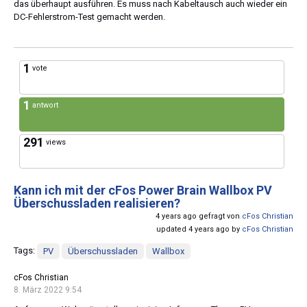
das überhaupt ausführen. Es muss nach Kabeltausch auch wieder ein
DC-Fehlerstrom-Test gemacht werden.
1
vote
1
antwort
291
views
Kann ich mit der cFos Power Brain Wallbox PV
Überschussladen realisieren?
4 years ago gefragt von
cFos Christian
updated 4 years ago by
cFos Christian
Tags:
PV
Überschussladen
Wallbox
cFos Christian
8. März 2022 9:54