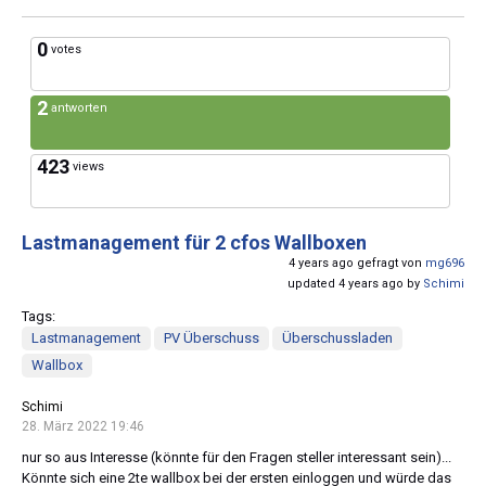
0
votes
2
antworten
423
views
Lastmanagement für 2 cfos Wallboxen
4 years ago gefragt von
mg696
updated 4 years ago by
Schimi
Tags:
Lastmanagement
PV Überschuss
Überschussladen
Wallbox
Schimi
28. März 2022 19:46
nur so aus Interesse (könnte für den Fragen steller interessant sein)...
Könnte sich eine 2te wallbox bei der ersten einloggen und würde das