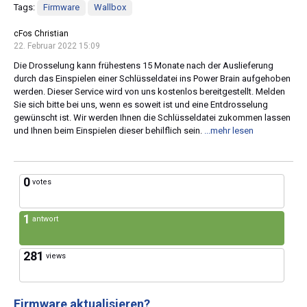
Tags:
Firmware
Wallbox
cFos Christian
22. Februar 2022 15:09
Die Drosselung kann frühestens 15 Monate nach der Auslieferung
durch das Einspielen einer Schlüsseldatei ins Power Brain aufgehoben
werden. Dieser Service wird von uns kostenlos bereitgestellt. Melden
Sie sich bitte bei uns, wenn es soweit ist und eine Entdrosselung
gewünscht ist. Wir werden Ihnen die Schlüsseldatei zukommen lassen
und Ihnen beim Einspielen dieser behilflich sein.
...mehr lesen
0
votes
1
antwort
281
views
Firmware aktualisieren?