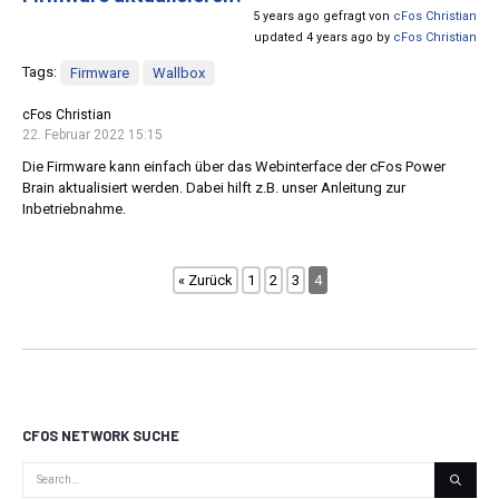
5 years ago gefragt von
cFos Christian
updated 4 years ago by
cFos Christian
Tags:
Firmware
Wallbox
cFos Christian
22. Februar 2022 15:15
Die Firmware kann einfach über das Webinterface der cFos Power
Brain aktualisiert werden. Dabei hilft z.B. unser Anleitung zur
Inbetriebnahme.
« Zurück
1
2
3
4
CFOS NETWORK SUCHE