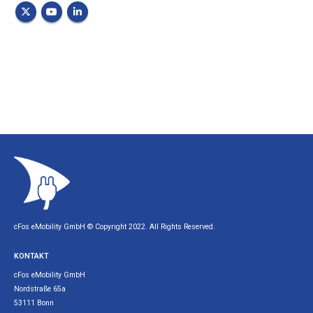
cFos eMobility GmbH © Copyright 2022. All Rights Reserved.
KONTAKT
cFos eMobility GmbH
Nordstraße 65a
53111 Bonn