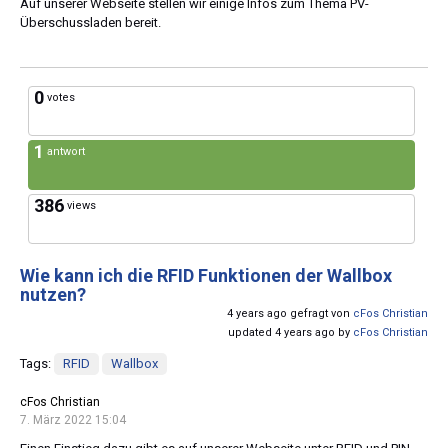
Auf unserer Webseite stellen wir einige Infos zum Thema PV-
Überschussladen bereit.
0
votes
1
antwort
386
views
Wie kann ich die RFID Funktionen der Wallbox
nutzen?
4 years ago gefragt von
cFos Christian
updated 4 years ago by
cFos Christian
Tags:
RFID
Wallbox
cFos Christian
7. März 2022 15:04