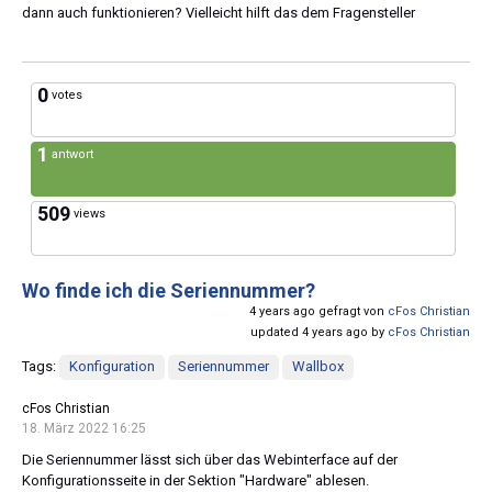
dann auch funktionieren? Vielleicht hilft das dem Fragensteller
0
votes
1
antwort
509
views
Wo finde ich die Seriennummer?
4 years ago gefragt von
cFos Christian
updated 4 years ago by
cFos Christian
Tags:
Konfiguration
Seriennummer
Wallbox
cFos Christian
18. März 2022 16:25
Die Seriennummer lässt sich über das Webinterface auf der
Konfigurationsseite in der Sektion "Hardware" ablesen.