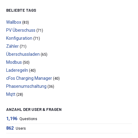
BELIEBTE TAGS
Wallbox
(83)
PV Überschuss
(71)
Konfiguration
(71)
Zähler
(71)
Überschussladen
(65)
Modbus
(50)
Laderegeln
(40)
cFos Charging Manager
(40)
Phasenumschaltung
(36)
Mqtt
(28)
ANZAHL DER USER & FRAGEN
1,196
Questions
862
Users