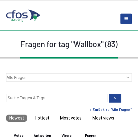
Fragen for tag "Wallbox" (83)
>
« Zurück zu "Alle Fragen"
Newest
Hottest
Most votes
Most views
Votes
Antworten
Views
Fragen