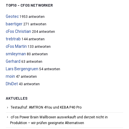
TOP10 – CFOS NETWORKER
Geotec
1953 antworten
baertiger
271 antworten
cFos Christian
204 antworten
trebtrab
144 antworten
cFos Martin
133 antworten
smileyman
80 antworten
Gerhard
63 antworten
Lars Bergengruen
54 antworten
moin
47 antworten
DhiDet
43 antworten
AKTUELLES
Testaufruf: AMTRON 4You und KEBA P40 Pro
cFos Power Brain Wallboxen ausverkauft und derzeit nicht in
Produktion – wir prüfen geeignete Alternativen