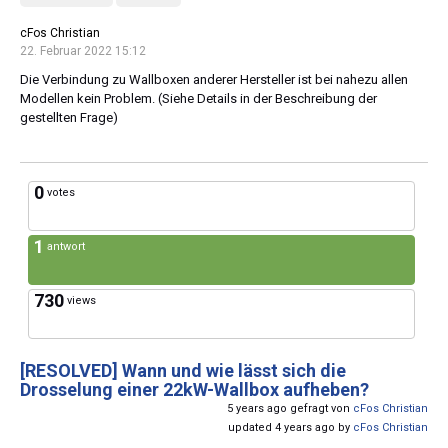
cFos Christian
22. Februar 2022 15:12
Die Verbindung zu Wallboxen anderer Hersteller ist bei nahezu allen
Modellen kein Problem. (Siehe Details in der Beschreibung der
gestellten Frage)
0
votes
1
antwort
730
views
[RESOLVED]
Wann und wie lässt sich die
Drosselung einer 22kW-Wallbox aufheben?
5 years ago gefragt von
cFos Christian
updated 4 years ago by
cFos Christian