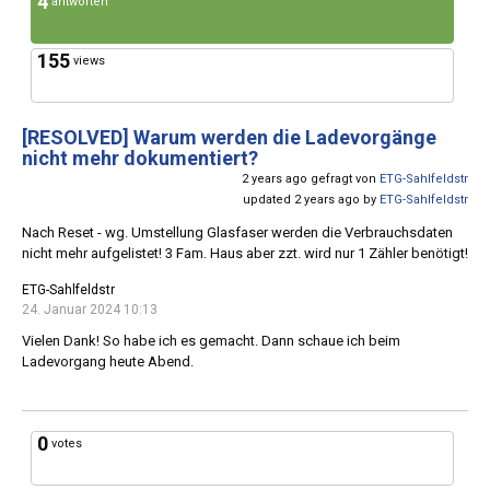
4
antworten
155
views
[RESOLVED]
Warum werden die Ladevorgänge
nicht mehr dokumentiert?
2 years ago gefragt von
ETG-Sahlfeldstr
updated 2 years ago by
ETG-Sahlfeldstr
Nach Reset - wg. Umstellung Glasfaser werden die Verbrauchsdaten
nicht mehr aufgelistet! 3 Fam. Haus aber zzt. wird nur 1 Zähler benötigt!
ETG-Sahlfeldstr
24. Januar 2024 10:13
Vielen Dank! So habe ich es gemacht. Dann schaue ich beim
Ladevorgang heute Abend.
0
votes