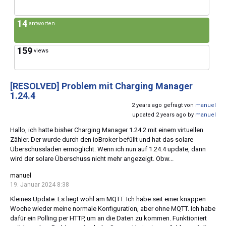
14
antworten
159
views
[RESOLVED]
Problem mit Charging Manager
1.24.4
2 years ago gefragt von
manuel
updated 2 years ago by
manuel
Hallo, ich hatte bisher Charging Manager 1.24.2 mit einem virtuellen
Zähler. Der wurde durch den ioBroker befüllt und hat das solare
Überschussladen ermöglicht. Wenn ich nun auf 1.24.4 update, dann
wird der solare Überschuss nicht mehr angezeigt. Obw...
manuel
19. Januar 2024 8:38
Kleines Update: Es liegt wohl am MQTT. Ich habe seit einer knappen
Woche wieder meine normale Konfiguration, aber ohne MQTT. Ich habe
dafür ein Polling per HTTP, um an die Daten zu kommen. Funktioniert