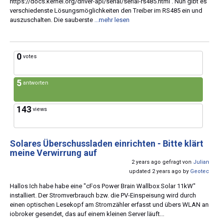
https://docs.kernel.org/driver-api/serial/serial-rs485.html . Nun gibt es
verschiedenste Lösungsmöglichkeiten den Treiber im RS485 ein und
auszuschalten. Die sauberste
...mehr lesen
0
votes
5
antworten
143
views
Solares Überschussladen einrichten - Bitte klärt
meine Verwirrung auf
2 years ago gefragt von
Julian
updated 2 years ago by
Geotec
Hallos Ich habe habe eine "cFos Power Brain Wallbox Solar 11kW"
installiert. Der Stromverbrauch bzw. die PV-Einspeisung wird durch
einen optischen Lesekopf am Stromzähler erfasst und übers WLAN an
iobroker gesendet, das auf einem kleinen Server läuft...