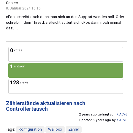
Geotec
8. Januar 2024 16:16
cFos schreibt doch dass man sich an den Support wenden soll. Oder
schreib in dem Thread, vielleicht äußert sich cFos dann noch einmal
dazu....
0
votes
1
antwort
128
views
Zählerstände aktualisieren nach
Controllertausch
2 years ago gefragt von
KIAEV6
updated 2 years ago by
KIAEV6
Tags:
Konfiguration
Wallbox
Zähler