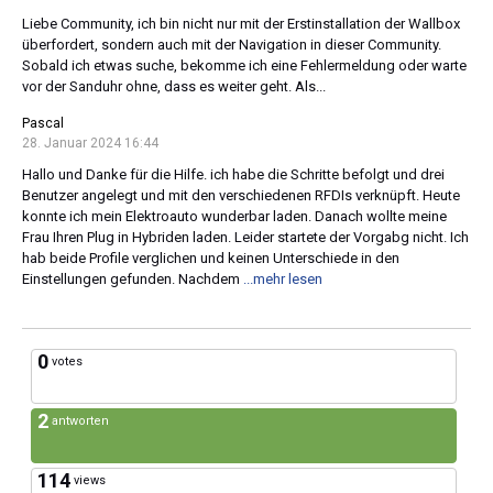
Liebe Community, ich bin nicht nur mit der Erstinstallation der Wallbox
überfordert, sondern auch mit der Navigation in dieser Community.
Sobald ich etwas suche, bekomme ich eine Fehlermeldung oder warte
vor der Sanduhr ohne, dass es weiter geht. Als...
Pascal
28. Januar 2024 16:44
Hallo und Danke für die Hilfe. ich habe die Schritte befolgt und drei
Benutzer angelegt und mit den verschiedenen RFDIs verknüpft. Heute
konnte ich mein Elektroauto wunderbar laden. Danach wollte meine
Frau Ihren Plug in Hybriden laden. Leider startete der Vorgabg nicht. Ich
hab beide Profile verglichen und keinen Unterschiede in den
Einstellungen gefunden. Nachdem
...mehr lesen
0
votes
2
antworten
114
views