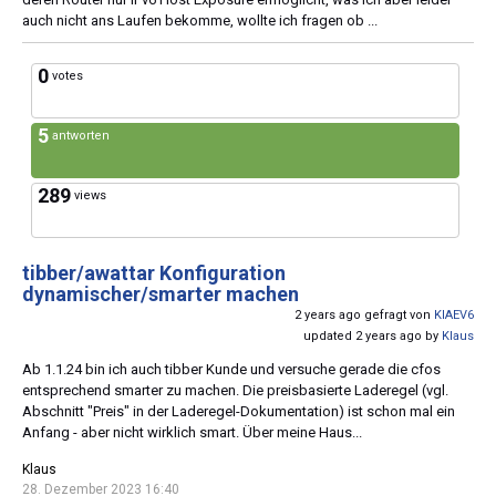
auch nicht ans Laufen bekomme, wollte ich fragen ob ...
0
votes
5
antworten
289
views
tibber/awattar Konfiguration
dynamischer/smarter machen
2 years ago gefragt von
KIAEV6
updated 2 years ago by
Klaus
Ab 1.1.24 bin ich auch tibber Kunde und versuche gerade die cfos
entsprechend smarter zu machen. Die preisbasierte Laderegel (vgl.
Abschnitt "Preis" in der Laderegel-Dokumentation) ist schon mal ein
Anfang - aber nicht wirklich smart. Über meine Haus...
Klaus
28. Dezember 2023 16:40