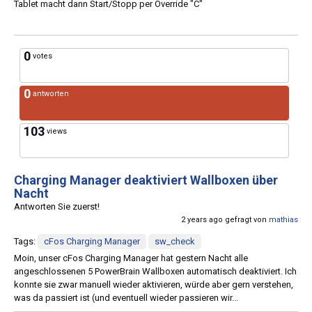
Tablet macht dann Start/Stopp per Override "C"
0
votes
0
antworten
103
views
Charging Manager deaktiviert Wallboxen über
Nacht
Antworten Sie zuerst!
2 years ago gefragt von
mathias
Tags:
cFos Charging Manager
sw_check
Moin, unser cFos Charging Manager hat gestern Nacht alle
angeschlossenen 5 PowerBrain Wallboxen automatisch deaktiviert. Ich
konnte sie zwar manuell wieder aktivieren, würde aber gern verstehen,
was da passiert ist (und eventuell wieder passieren wir...