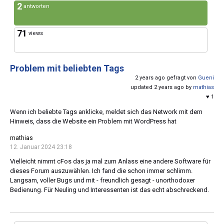
2
antworten
71
views
Problem mit beliebten Tags
2 years ago gefragt von
Gueni
updated 2 years ago by
mathias
♥ 1
Wenn ich beliebte Tags anklicke, meldet sich das Network mit dem
Hinweis, dass die Website ein Problem mit WordPress hat
mathias
12. Januar 2024 23:18
Vielleicht nimmt cFos das ja mal zum Anlass eine andere Software für
dieses Forum auszuwählen. Ich fand die schon immer schlimm.
Langsam, voller Bugs und mit - freundlich gesagt - unorthodoxer
Bedienung. Für Neuling und Interessenten ist das echt abschreckend.