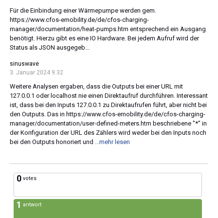
Für die Einbindung einer Wärmepumpe werden gem.
https://www.cfos-emobility.de/de/cfos-charging-
manager/documentation/heat-pumps.htm entsprechend ein Ausgang
benötigt. Hierzu gibt es eine IO Hardware. Bei jedem Aufruf wird der
Status als JSON ausgegeb...
sinuswave
3. Januar 2024 9:32
Weitere Analysen ergaben, dass die Outputs bei einer URL mit
127.0.0.1 oder localhost nie einen Direktaufruf durchführen. Interessant
ist, dass bei den Inputs 127.0.0.1 zu Direktaufrufen führt, aber nicht bei
den Outputs. Das in https://www.cfos-emobility.de/de/cfos-charging-
manager/documentation/user-defined-meters.htm beschriebene "*" in
der Konfiguration der URL des Zählers wird weder bei den Inputs noch
bei den Outputs honoriert und
...mehr lesen
0
votes
1
antwort