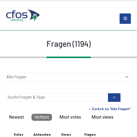
Fragen (1194)
>
« Zurück zu "Alle Fragen"
Newest
Hottest
Most votes
Most views
Votes
Antworten
Views
Fragen