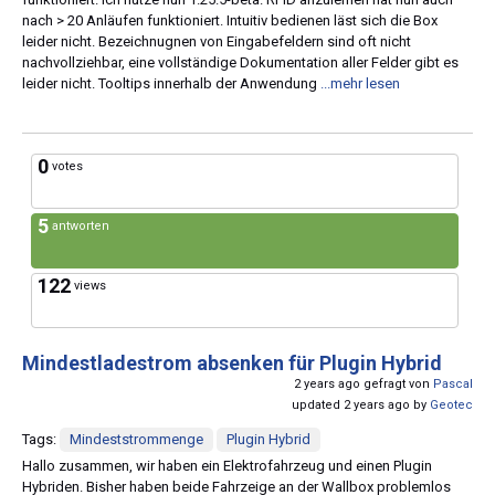
nach > 20 Anläufen funktioniert. Intuitiv bedienen läst sich die Box
leider nicht. Bezeichnugnen von Eingabefeldern sind oft nicht
nachvollziehbar, eine vollständige Dokumentation aller Felder gibt es
leider nicht. Tooltips innerhalb der Anwendung
...mehr lesen
0
votes
5
antworten
122
views
Mindestladestrom absenken für Plugin Hybrid
2 years ago gefragt von
Pascal
updated 2 years ago by
Geotec
Tags:
Mindeststrommenge
Plugin Hybrid
Hallo zusammen, wir haben ein Elektrofahrzeug und einen Plugin
Hybriden. Bisher haben beide Fahrzeige an der Wallbox problemlos