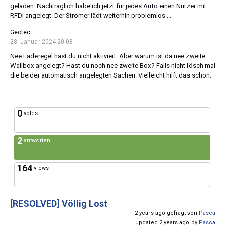
geladen. Nachträglich habe ich jetzt für jedes Auto einen Nutzer mit
RFDI angelegt. Der Stromer lädt weiterhin problemlos....
Geotec
28. Januar 2024 20:08
Nee Laderegel hast du nicht aktiviert. Aber warum ist da nee zweite
Wallbox angelegt? Hast du noch nee zweite Box? Falls nicht lösch mal
die beider automatisch angelegten Sachen. Vielleicht hilft das schon.
0
votes
2
antworten
164
views
[RESOLVED]
Völlig Lost
2 years ago gefragt von
Pascal
updated 2 years ago by
Pascal