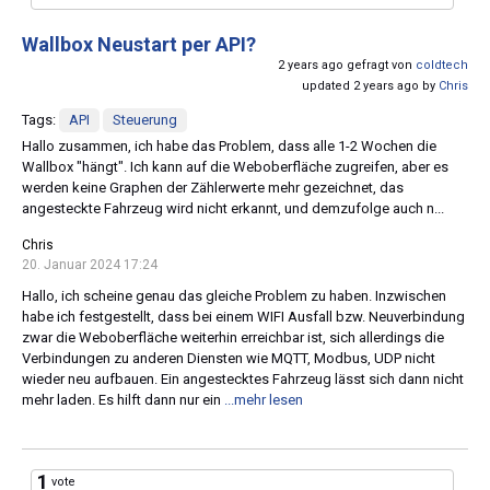
Wallbox Neustart per API?
2 years ago gefragt von
coldtech
updated 2 years ago by
Chris
Tags:
API
Steuerung
Hallo zusammen, ich habe das Problem, dass alle 1-2 Wochen die
Wallbox "hängt". Ich kann auf die Weboberfläche zugreifen, aber es
werden keine Graphen der Zählerwerte mehr gezeichnet, das
angesteckte Fahrzeug wird nicht erkannt, und demzufolge auch n...
Chris
20. Januar 2024 17:24
Hallo, ich scheine genau das gleiche Problem zu haben. Inzwischen
habe ich festgestellt, dass bei einem WIFI Ausfall bzw. Neuverbindung
zwar die Weboberfläche weiterhin erreichbar ist, sich allerdings die
Verbindungen zu anderen Diensten wie MQTT, Modbus, UDP nicht
wieder neu aufbauen. Ein angestecktes Fahrzeug lässt sich dann nicht
mehr laden. Es hilft dann nur ein
...mehr lesen
1
vote