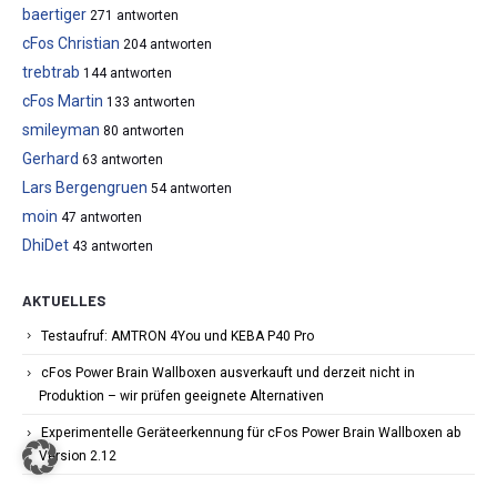
baertiger
271 antworten
cFos Christian
204 antworten
trebtrab
144 antworten
cFos Martin
133 antworten
smileyman
80 antworten
Gerhard
63 antworten
Lars Bergengruen
54 antworten
moin
47 antworten
DhiDet
43 antworten
AKTUELLES
Testaufruf: AMTRON 4You und KEBA P40 Pro
cFos Power Brain Wallboxen ausverkauft und derzeit nicht in
Produktion – wir prüfen geeignete Alternativen
Experimentelle Geräteerkennung für cFos Power Brain Wallboxen ab
Version 2.12