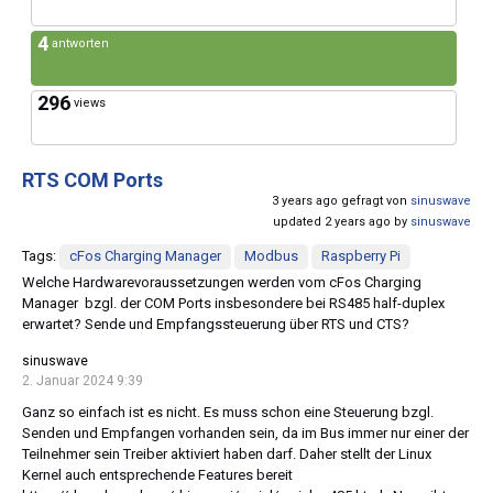
4
antworten
296
views
RTS COM Ports
3 years ago gefragt von
sinuswave
updated 2 years ago by
sinuswave
Tags:
cFos Charging Manager
Modbus
Raspberry Pi
Welche Hardwarevoraussetzungen werden vom cFos Charging
Manager bzgl. der COM Ports insbesondere bei RS485 half-duplex
erwartet? Sende und Empfangssteuerung über RTS und CTS?
sinuswave
2. Januar 2024 9:39
Ganz so einfach ist es nicht. Es muss schon eine Steuerung bzgl.
Senden und Empfangen vorhanden sein, da im Bus immer nur einer der
Teilnehmer sein Treiber aktiviert haben darf. Daher stellt der Linux
Kernel auch entsprechende Features bereit