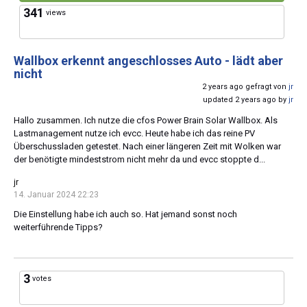
341
views
Wallbox erkennt angeschlosses Auto - lädt aber
nicht
2 years ago gefragt von
jr
updated 2 years ago by
jr
Hallo zusammen. Ich nutze die cfos Power Brain Solar Wallbox. Als
Lastmanagement nutze ich evcc. Heute habe ich das reine PV
Überschussladen getestet. Nach einer längeren Zeit mit Wolken war
der benötigte mindeststrom nicht mehr da und evcc stoppte d...
jr
14. Januar 2024 22:23
Die Einstellung habe ich auch so. Hat jemand sonst noch
weiterführende Tipps?
3
votes