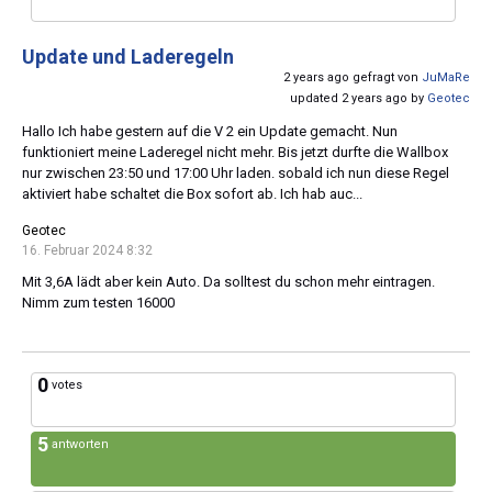
Update und Laderegeln
2 years ago gefragt von
JuMaRe
updated 2 years ago by
Geotec
Hallo Ich habe gestern auf die V 2 ein Update gemacht. Nun
funktioniert meine Laderegel nicht mehr. Bis jetzt durfte die Wallbox
nur zwischen 23:50 und 17:00 Uhr laden. sobald ich nun diese Regel
aktiviert habe schaltet die Box sofort ab. Ich hab auc...
Geotec
16. Februar 2024 8:32
Mit 3,6A lädt aber kein Auto. Da solltest du schon mehr eintragen.
Nimm zum testen 16000
0
votes
5
antworten