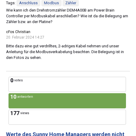
Tags:
Anschluss
Modbus
Zähler
Wie kann ich den Drehstromzähler DEM4A00B am Power Brain
Controller per Modbuskabel anschließen? Wie ist da die Belegung am
Zähler bzw. an der Platine?
cFos Christian
20. Februar 2024 14:27
Bitte dazu eine gut verdrilltes, 2-adriges Kabel nehmen und unser
Anleitung für die Modbusverkabelung beachten. Die Belegung ist in
den Fotos zu sehen.
0
votes
10
antworten
177
views
Werte des Sunny Home Managers werden nicht