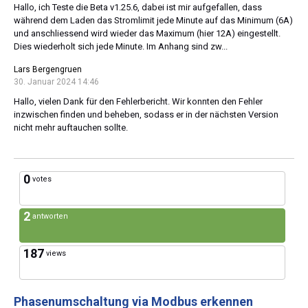
Hallo, ich Teste die Beta v1.25.6, dabei ist mir aufgefallen, dass
während dem Laden das Stromlimit jede Minute auf das Minimum (6A)
und anschliessend wird wieder das Maximum (hier 12A) eingestellt.
Dies wiederholt sich jede Minute. Im Anhang sind zw...
Lars Bergengruen
30. Januar 2024 14:46
Hallo, vielen Dank für den Fehlerbericht. Wir konnten den Fehler
inzwischen finden und beheben, sodass er in der nächsten Version
nicht mehr auftauchen sollte.
0
votes
2
antworten
187
views
Phasenumschaltung via Modbus erkennen