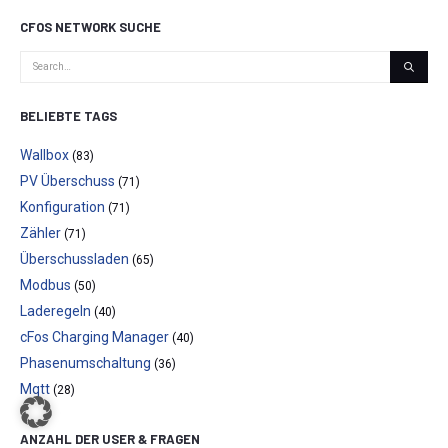
CFOS NETWORK SUCHE
BELIEBTE TAGS
Wallbox
(83)
PV Überschuss
(71)
Konfiguration
(71)
Zähler
(71)
Überschussladen
(65)
Modbus
(50)
Laderegeln
(40)
cFos Charging Manager
(40)
Phasenumschaltung
(36)
Mqtt
(28)
ANZAHL DER USER & FRAGEN