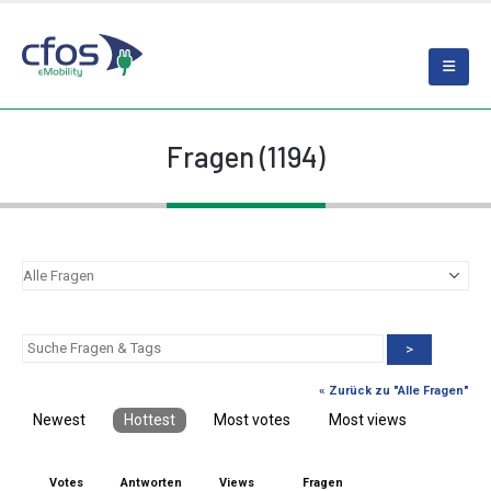
Fragen (1194)
>
« Zurück zu "Alle Fragen"
Newest
Hottest
Most votes
Most views
Votes
Antworten
Views
Fragen