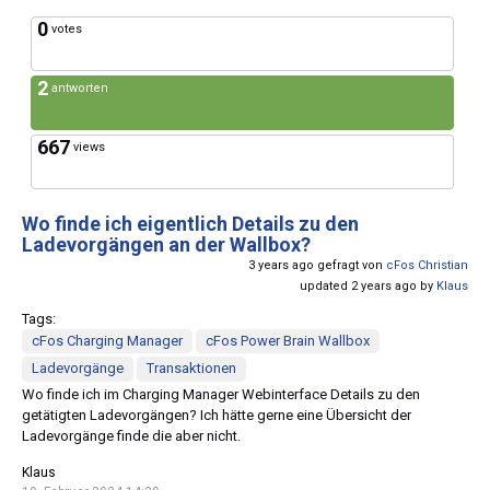
0
votes
2
antworten
667
views
Wo finde ich eigentlich Details zu den
Ladevorgängen an der Wallbox?
3 years ago gefragt von
cFos Christian
updated 2 years ago by
Klaus
Tags:
cFos Charging Manager
cFos Power Brain Wallbox
Ladevorgänge
Transaktionen
Wo finde ich im Charging Manager Webinterface Details zu den
getätigten Ladevorgängen? Ich hätte gerne eine Übersicht der
Ladevorgänge finde die aber nicht.
Klaus