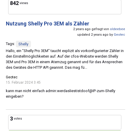
842
views
Nutzung Shelly Pro 3EM als Zähler
2 years ago gefragt von
oldeebee
updated 2 years ago by
Geotec
Tags:
Shelly
Hallo, ein "Shelly Pro 3EM" taucht explizit als vorkonfigurierter Zähler in
den Einstellmöglichkeiten auf. Auf der cfos-Website werden Shelly
3EM und Pro 3EM in einem Atemzug genannt und für das Ansprechen
des Gerätes die HTTP API geannnt. Das mag fü...
Geotec
15. Februar 2024 3:45
kann man nicht einfach admin:werdasliestistdoof@IP-zum-Shelly
eingeben?
3
votes