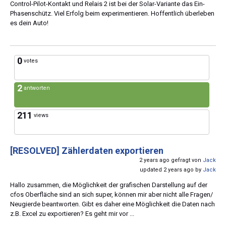
Control-Pilot-Kontakt und Relais 2 ist bei der Solar-Variante das Ein-
Phasenschütz. Viel Erfolg beim experimentieren. Hoffentlich überleben
es dein Auto!
0
votes
2
antworten
211
views
[RESOLVED]
Zählerdaten exportieren
2 years ago gefragt von
Jack
updated 2 years ago by
Jack
Hallo zusammen, die Möglichkeit der grafischen Darstellung auf der
cfos Oberfläche sind an sich super, können mir aber nicht alle Fragen/
Neugierde beantworten. Gibt es daher eine Möglichkeit die Daten nach
z.B. Excel zu exportieren? Es geht mir vor ...