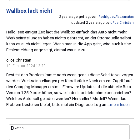
Wallbox lädt nicht
2 years ago gefragt von
RodriguezFaszanatas
updated 2 years ago by
cFos Christian
Hallo, seit einiger Zeit lädt die Wallbox einfach das Auto nicht mehr.
Werkseinstellungen haben nichts gebracht, an der Stromquelle selbst
kann es auch nicht liegen. Wenn man in die App geht, wird auch keine
Fehlermeldung angezeigt, einmal war nur zu...
cFos Christian
10. Februar 2024 12:20
Besteht das Problem immer noch wenn genau diese Schritte vollzogen
wurden: Werkseinstellungen per Kabelbrücke Nach erstem Zugriff auf
den Charging Manager erstmal Firmware Update auf die aktuelle Beta
Version 1.25.9 oder höher, so wie in der Inbetriebnahme beschrieben?
Welches Auto soll geladen werden? Hersteller? Modell? Wenn das
Problem bestehen bleibt, bitte mal ein Diagnose-Log an
...mehr lesen
0
votes