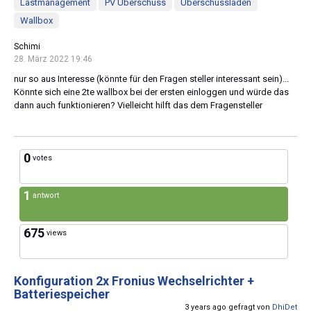
Lastmanagement
PV Überschuss
Überschussladen
Wallbox
Schimi
28. März 2022 19:46
nur so aus Interesse (könnte für den Fragen steller interessant sein)...
Könnte sich eine 2te wallbox bei der ersten einloggen und würde das
dann auch funktionieren? Vielleicht hilft das dem Fragensteller
0
votes
1
antwort
675
views
Konfiguration 2x Fronius Wechselrichter +
Batteriespeicher
3 years ago gefragt von
DhiDet