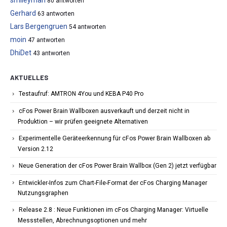
smileyman
80 antworten
Gerhard
63 antworten
Lars Bergengruen
54 antworten
moin
47 antworten
DhiDet
43 antworten
AKTUELLES
Testaufruf: AMTRON 4You und KEBA P40 Pro
cFos Power Brain Wallboxen ausverkauft und derzeit nicht in
Produktion – wir prüfen geeignete Alternativen
Experimentelle Geräteerkennung für cFos Power Brain Wallboxen ab
Version 2.12
Neue Generation der cFos Power Brain Wallbox (Gen 2) jetzt verfügbar
Entwickler-Infos zum Chart-File-Format der cFos Charging Manager
Nutzungsgraphen
Release 2.8 : Neue Funktionen im cFos Charging Manager: Virtuelle
Messstellen, Abrechnungsoptionen und mehr