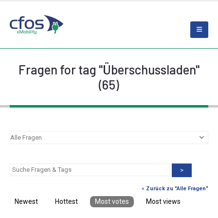
Fragen for tag "Überschussladen"
(65)
>
« Zurück zu "Alle Fragen"
Newest
Hottest
Most votes
Most views