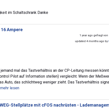
igkeit im Schaltschrank Danke
n 16 Ampere
1 year ago gefragt von
updated 4 months ago by
nn jemand mal das Tastverhältnis an der CP-Leitung messen könn
trol Pilot auf Information stellen) vergleicht. Wenn der Meßwer
s Auto, das schlichtweg weniger zieht. Das Tastverhältnis signal
..mehr lesen
WEG-Stellplätze mit cFOS nachrüsten - Lademanage