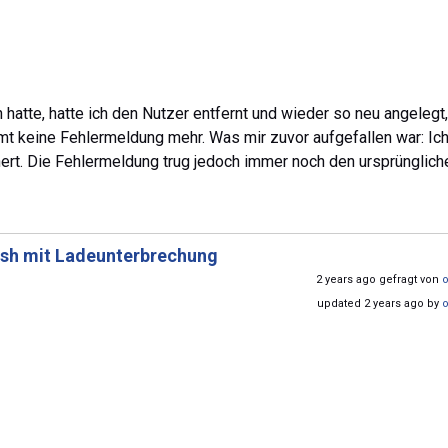
 hatte, hatte ich den Nutzer entfernt und wieder so neu angelegt
mmt keine Fehlermeldung mehr. Was mir zuvor aufgefallen war: Ich
rt. Die Fehlermeldung trug jedoch immer noch den ursprünglich
ash mit Ladeunterbrechung
2 years ago gefragt von
updated 2 years ago by