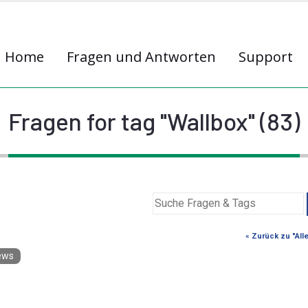
Home
Fragen und Antworten
Support
Fragen for tag "Wallbox" (83)
« Zurück zu "All
ews