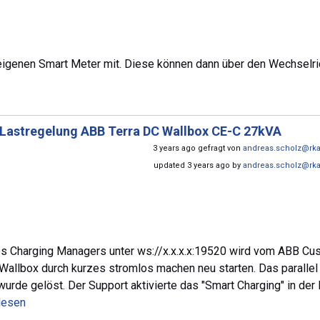
eigenen Smart Meter mit. Diese können dann über den Wechselri
Lastregelung ABB Terra DC Wallbox CE-C 27kVA
3 years ago gefragt von
andreas.scholz@rk
updated 3 years ago by
andreas.scholz@rk
 des Charging Managers unter ws://x.x.x.x:19520 wird vom ABB Cu
Wallbox durch kurzes stromlos machen neu starten. Das parallel
rde gelöst. Der Support aktivierte das "Smart Charging" in der 
 lesen