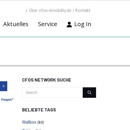
Über cfos-emobility.de / Kontakt
Aktuelles
Service
Log In
CFOS NETWORK SUCHE
>
e Fragen"
BELIEBTE TAGS
Wallbox
(83)