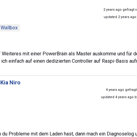
2 years ago gefragt 
updated 2 years ago
Wallbox
 auf Weiteres mit einer PowerBrain als Master auskomme und für 
 ich einfach auf einen dedizierten Controller auf Raspi-Basis auf
Kia Niro
4 years ago gefrag
updated 4 years ago 
enn du Probleme mit dem Laden hast, dann mach ein Diagnoselog 