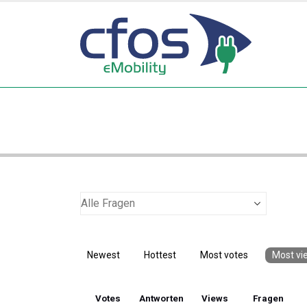
Newest
Hottest
Most votes
Most vi
Votes
Antworten
Views
Fragen