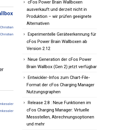
cFos Power Brain Wallboxen
ausverkauft und derzeit nicht in
allbox
Produktion – wir prüfen geeignete
Alternativen
Christian
Experimentelle Geräteerkennung für
Christian
cFos Power Brain Wallboxen ab
Version 2.12
Neue Generation der cFos Power
Brain Wallbox (Gen 2) jetzt verfügbar
er
Entwickler-Infos zum Chart-File-
Format der cFos Charging Manager
Nutzungsgraphen
Release 2.8 : Neue Funktionen im
mkessler
cFos Charging Manager: Virtuelle
mkessler
Messstellen, Abrechnungsoptionen
und mehr