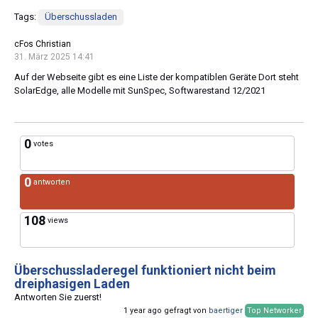
Tags:
Überschussladen
cFos Christian
31. März 2025 14:41
Auf der Webseite gibt es eine Liste der kompatiblen Geräte Dort steht
SolarEdge, alle Modelle mit SunSpec, Softwarestand 12/2021
0
votes
0
antworten
108
views
Überschussladeregel funktioniert nicht beim
dreiphasigen Laden
Antworten Sie zuerst!
1 year ago gefragt von
baertiger
Top Networker