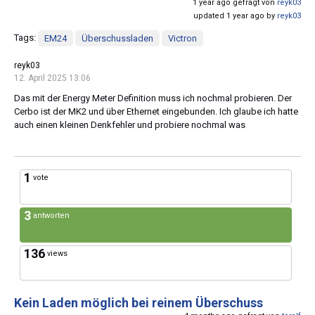
1 year ago gefragt von
reyk03
updated 1 year ago by
reyk03
Tags:
EM24
Überschussladen
Victron
reyk03
12. April 2025 13:06
Das mit der Energy Meter Definition muss ich nochmal probieren. Der
Cerbo ist der MK2 und über Ethernet eingebunden. Ich glaube ich hatte
auch einen kleinen Denkfehler und probiere nochmal was
1
vote
3
antworten
136
views
Kein Laden möglich bei reinem Überschuss