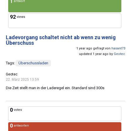
1
antwort
92
views
Ladevorgang schaltet nicht ab wenn zu wenig
Überschuss
1 year ago gefragt von
hasant73
updated 1 year ago by
Geotec
Tags:
Überschussladen
Geotec
22. März 2025 13:59
Die Zeit stellt man in der Laderegel ein. Standard sind 300s
0
votes
0
antworten