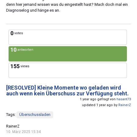
denn hier jemand wissen was du eingestellt hast? Mach doch mal ein
Diagnoselog und hänge es an.
0
votes
10
antworten
155
views
[RESOLVED]
Kleine Momente wo geladen wird
auch wenn kein Überschuss zur Verfügung steht.
1 year ago gefragt von
hasant73
updated 1 year ago by
RainerZ
Tags:
Überschussladen
RainerZ
10. März 2025 15:34