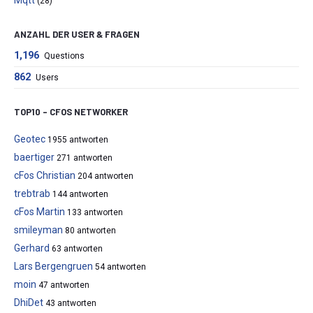
(28)
ANZAHL DER USER & FRAGEN
1,196
Questions
862
Users
TOP10 – CFOS NETWORKER
Geotec
1955 antworten
baertiger
271 antworten
cFos Christian
204 antworten
trebtrab
144 antworten
cFos Martin
133 antworten
smileyman
80 antworten
Gerhard
63 antworten
Lars Bergengruen
54 antworten
moin
47 antworten
DhiDet
43 antworten