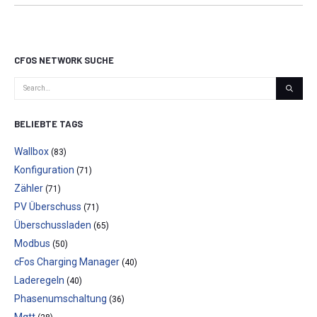
CFOS NETWORK SUCHE
BELIEBTE TAGS
Wallbox
(83)
Konfiguration
(71)
Zähler
(71)
PV Überschuss
(71)
Überschussladen
(65)
Modbus
(50)
cFos Charging Manager
(40)
Laderegeln
(40)
Phasenumschaltung
(36)
Mqtt