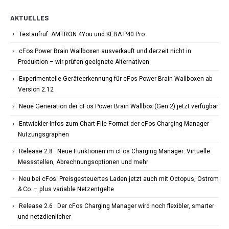
AKTUELLES
Testaufruf: AMTRON 4You und KEBA P40 Pro
cFos Power Brain Wallboxen ausverkauft und derzeit nicht in
Produktion – wir prüfen geeignete Alternativen
Experimentelle Geräteerkennung für cFos Power Brain Wallboxen ab
Version 2.12
Neue Generation der cFos Power Brain Wallbox (Gen 2) jetzt verfügbar
Entwickler-Infos zum Chart-File-Format der cFos Charging Manager
Nutzungsgraphen
Release 2.8 : Neue Funktionen im cFos Charging Manager: Virtuelle
Messstellen, Abrechnungsoptionen und mehr
Neu bei cFos: Preisgesteuertes Laden jetzt auch mit Octopus, Ostrom
& Co. – plus variable Netzentgelte
Release 2.6 : Der cFos Charging Manager wird noch flexibler, smarter
und netzdienlicher