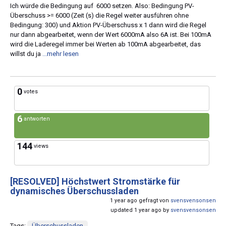
Ich würde die Bedingung auf 6000 setzen. Also: Bedingung PV-
Überschuss >= 6000 (Zeit (s) die Regel weiter ausführen ohne
Bedingung: 300) und Aktion PV-Überschuss x 1 dann wird die Regel
nur dann abgearbeitet, wenn der Wert 6000mA also 6A ist. Bei 100mA
wird die Laderegel immer bei Werten ab 100mA abgearbeitet, das
willst du ja
...mehr lesen
0
votes
6
antworten
144
views
[RESOLVED]
Höchstwert Stromstärke für
dynamisches Überschussladen
1 year ago gefragt von
svensvensonsen
updated 1 year ago by
svensvensonsen
Tags:
Überschussladen