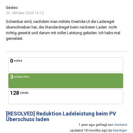
Geotec
26. Oktober 2025 16:12
Scheinbar wird, nachdem man mittels Override-UI die Laderegel
überschrieben hat, die Standardregel beim nächsten Laden nicht
richtig gesetzt und darum mit voller Leistung geladen. Ich habs mal
gemeldet.
0
votes
3
antworten
128
views
[RESOLVED]
Reduktion Ladeleistung beim PV
Überschuss laden
1 year ago gefragt von
Gerhard
updated 10 months ago by
baertiger