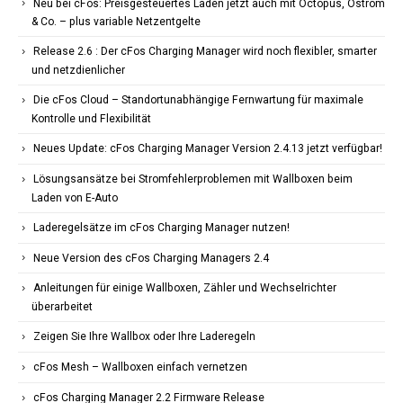
Neu bei cFos: Preisgesteuertes Laden jetzt auch mit Octopus, Ostrom
& Co. – plus variable Netzentgelte
Release 2.6 : Der cFos Charging Manager wird noch flexibler, smarter
und netzdienlicher
Die cFos Cloud – Standortunabhängige Fernwartung für maximale
Kontrolle und Flexibilität
Neues Update: cFos Charging Manager Version 2.4.13 jetzt verfügbar!
Lösungsansätze bei Stromfehlerproblemen mit Wallboxen beim
Laden von E-Auto
Laderegelsätze im cFos Charging Manager nutzen!
Neue Version des cFos Charging Managers 2.4
Anleitungen für einige Wallboxen, Zähler und Wechselrichter
überarbeitet
Zeigen Sie Ihre Wallbox oder Ihre Laderegeln
cFos Mesh – Wallboxen einfach vernetzen
cFos Charging Manager 2.2 Firmware Release