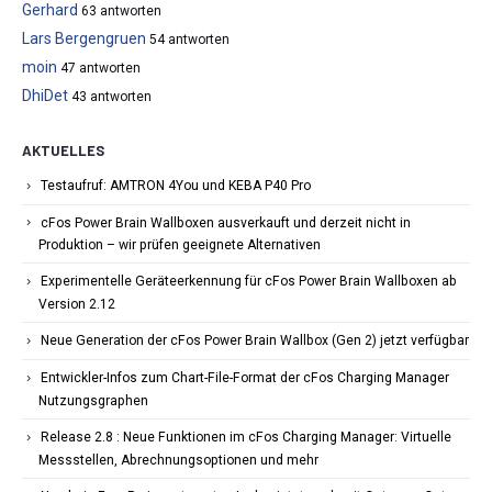
Gerhard
63 antworten
Lars Bergengruen
54 antworten
moin
47 antworten
DhiDet
43 antworten
AKTUELLES
Testaufruf: AMTRON 4You und KEBA P40 Pro
cFos Power Brain Wallboxen ausverkauft und derzeit nicht in
Produktion – wir prüfen geeignete Alternativen
Experimentelle Geräteerkennung für cFos Power Brain Wallboxen ab
Version 2.12
Neue Generation der cFos Power Brain Wallbox (Gen 2) jetzt verfügbar
Entwickler-Infos zum Chart-File-Format der cFos Charging Manager
Nutzungsgraphen
Release 2.8 : Neue Funktionen im cFos Charging Manager: Virtuelle
Messstellen, Abrechnungsoptionen und mehr