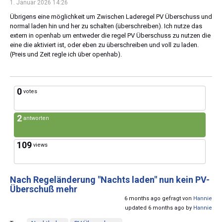
1. Januar 2026 14:26
Übrigens eine möglichkeit um Zwischen Laderegel PV Überschuss und
normal laden hin und her zu schalten (überschreiben). Ich nutze das
extern in openhab um entweder die regel PV Überschuss zu nutzen die
eine die aktiviert ist, oder eben zu überschreiben und voll zu laden.
(Preis und Zeit regle ich über openhab).
0
votes
2
antworten
109
views
Nach Regeländerung "Nachts laden" nun kein PV-
Überschuß mehr
6 months ago gefragt von
Hannie
updated 6 months ago by
Hannie