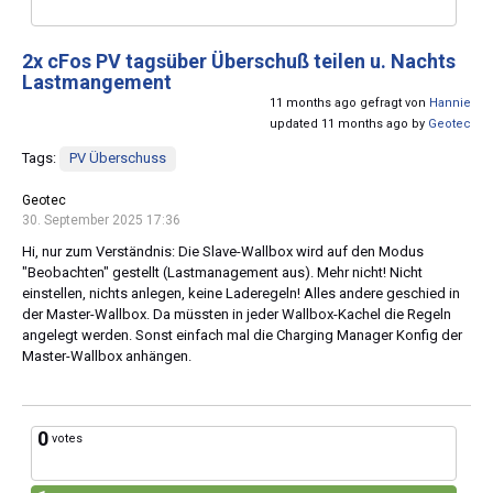
2x cFos PV tagsüber Überschuß teilen u. Nachts
Lastmangement
11 months ago gefragt von
Hannie
updated 11 months ago by
Geotec
Tags:
PV Überschuss
Geotec
30. September 2025 17:36
Hi, nur zum Verständnis: Die Slave-Wallbox wird auf den Modus
"Beobachten" gestellt (Lastmanagement aus). Mehr nicht! Nicht
einstellen, nichts anlegen, keine Laderegeln! Alles andere geschied in
der Master-Wallbox. Da müssten in jeder Wallbox-Kachel die Regeln
angelegt werden. Sonst einfach mal die Charging Manager Konfig der
Master-Wallbox anhängen.
0
votes