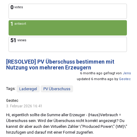
0
votes
1
antwort
51
views
[RESOLVED]
PV Überschuss bestimmen mit
Nutzung von mehreren Erzeugern
6 months ago gefragt von
Jens
updated 6 months ago by
Geotec
Tags:
Laderegel
PV Überschuss
Geotec
3. Februar 2026 16:41
Hi, eigentlich sollte die Summe aller Erzeuger - (Haus)Verbrauch =
Überschuss sein. Wird der Überschuss nicht korrekt angezeigt? Du
kannst dir aber auch den Virtuellen Zähler \"Produced Power\" (VM)\"
hinzufügen und darauf mit einer Formel zugreifen.