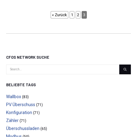
« Zurück
1
2
3
CFOS NETWORK SUCHE
BELIEBTE TAGS
Wallbox
(83)
PV Überschuss
(71)
Konfiguration
(71)
Zähler
(71)
Überschussladen
(65)
Modbus
(50)