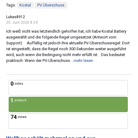
Tags:
Kostal
PV Überschuss
Lukas8912
25. Juni 2026 8:24
Ich weiß nicht was letztendlich geholfen hat, ich habe Kostal Battery
ausgewählt und die folgende Regel umgesetzet (Antwort vom
Support) Auffällig ist jedoch Ihre aktuelle PV-Überschussregel: Dort
ist eingestellt, dass die Regel noch 300 Sekunden weiter ausgeführt
wird, auch wenn die Bedingung nicht mehr erfüllt ist. Das bedeutet
praktisch: Wenn der PV-Überschuss
...mehr lesen
0
votes
1
antwort
74
views