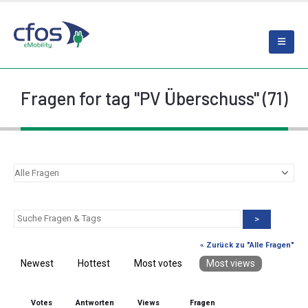
Fragen for tag "PV Überschuss" (71)
>
« Zurück zu "Alle Fragen"
Newest
Hottest
Most votes
Most views
Votes
Antworten
Views
Fragen