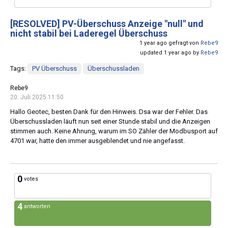
[RESOLVED]
PV-Überschuss Anzeige "null" und
nicht stabil bei Laderegel Überschuss
1 year ago gefragt von
Rebe9
updated 1 year ago by
Rebe9
Tags:
PV Überschuss
Überschussladen
Rebe9
20. Juli 2025 11:50
Hallo Geotec, besten Dank für den Hinweis. Dsa war der Fehler. Das
Überschussladen läuft nun seit einer Stunde stabil und die Anzeigen
stimmen auch. Keine Ahnung, warum im SO Zähler der Modbusport auf
4701 war, hatte den immer ausgeblendet und nie angefasst.
0
votes
4
antworten