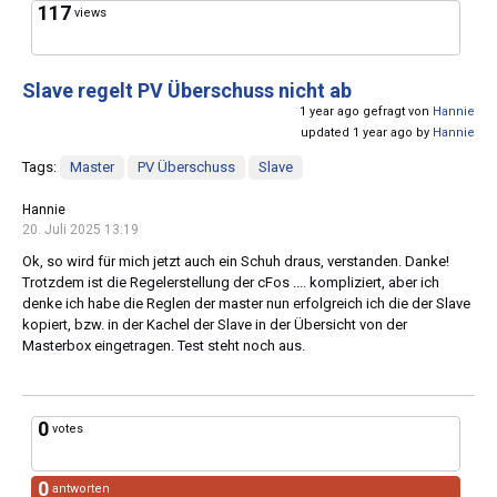
117
views
Slave regelt PV Überschuss nicht ab
1 year ago gefragt von
Hannie
updated 1 year ago by
Hannie
Tags:
Master
PV Überschuss
Slave
Hannie
20. Juli 2025 13:19
Ok, so wird für mich jetzt auch ein Schuh draus, verstanden. Danke!
Trotzdem ist die Regelerstellung der cFos .... kompliziert, aber ich
denke ich habe die Reglen der master nun erfolgreich ich die der Slave
kopiert, bzw. in der Kachel der Slave in der Übersicht von der
Masterbox eingetragen. Test steht noch aus.
0
votes
0
antworten