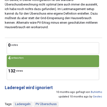
Überschussberechnung nicht optimal (wie auch immer die aussieht,
ich habe noch nichts dazu gefunden). Im Lastmanagement setup
kannst du für den Überschuss eine eigene Definition erstellen. Dazu
müßtest du aber statt der Grid-Einspeisung den Hausverbrauch
kennen. Alternativ wäre PV-Ertrag minus einen geschätzten mittleren
Hausverbrauch ein workaround.
0
votes
4
antworten
132
views
Laderegel wird ignoriert
10 months ago gefragt von
Buhletho
updated 10 months ago by
Geotec
Tags:
Laderegeln
PV Überschuss